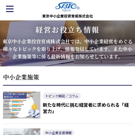
東京中小企業投資育成株式会社
経営お役立ち情報
東京中小企業投資育成株式会社では、
中小企業経営をめぐる
様々なトピックを取り上げ、情報発信しています。
また中小
企業施策等に係る最新情報をお知らせしています。
中小企業施策
トピック解説／コラム
新たな時代に挑む経営者に求められる「経
営力」
中小企業支援情報