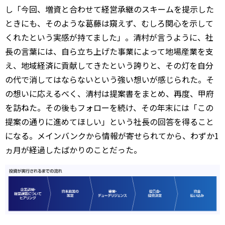
し「今回、増資と合わせて経営承継のスキームを提示した
ときにも、そのような葛藤は窺えず、むしろ関心を示して
くれたという実感が持てました」。清村が言うように、社
長の言葉には、自ら立ち上げた事業によって地場産業を支
え、地域経済に貢献してきたという誇りと、その灯を自分
の代で消してはならないという強い想いが感じられた。そ
の想いに応えるべく、清村は提案書をまとめ、再度、甲府
を訪ねた。その後もフォローを続け、その年末には「この
提案の通りに進めてほしい」という社長の回答を得ること
になる。メインバンクから情報が寄せられてから、わずか1
ヵ月が経過したばかりのことだった。