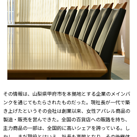
その情報は、山梨県甲府市を本拠地とする企業のメインバ
ンクを通じてもたらされたものだった。現社長が一代で築
き上げたというその会社は創業以来、女性アパレル商品の
製造・販売を営んできた。全国の百貨店への販路を持ち、
主力商品の一部は、全国的に高いシェアを誇っている。し
かし、まだ現役とはいえ、社長も高齢となり、その後継体