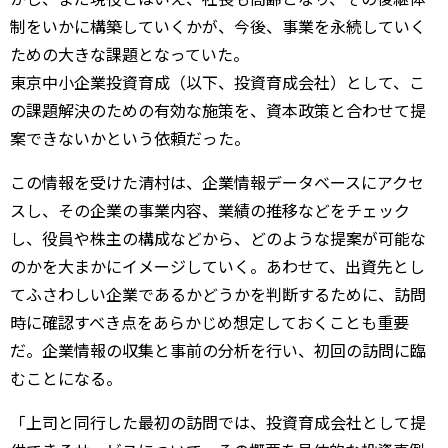
制をいかに構築していくかが、今後、事業を永続していく
ための大きな課題となっていた。
東京中小企業投資育成（以下、投資育成会社）として、こ
の課題解決のための有効な施策を、資本政策と合わせて提
案できないかという依頼だった。
この情報を受けた清村は、企業情報データベースにアクセ
スし、その企業の事業内容、業績の推移などをチェック
し、役員や株主の構成などから、どのような提案が可能な
のかを大まかにイメージしていく。あわせて、出資先とし
てふさわしい企業であるかどうかを判断するために、訪問
時に確認すべき点をあらかじめ想定しておくことも重要
だ。企業情報の収集と事前の分析を行い、初回の訪問に臨
むことになる。
「上司と同行した最初の訪問では、投資育成会社として提