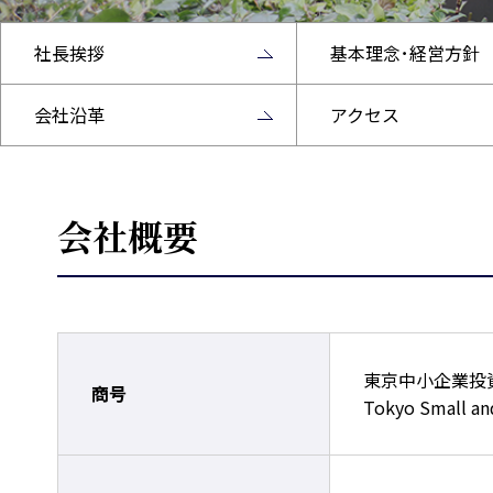
社長挨拶
基本理念･経営方針
会社沿革
アクセス
会社概要
東京中小企業投
商号
Tokyo Small an