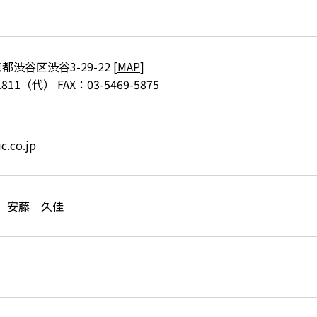
京都渋谷区渋谷3-29-22 [
MAP
]
1811（代） FAX：03-5469-5875
c.co.jp
 安藤 久佳