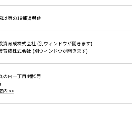
潟以東の18都道県他
投資育成株式会社
(別ウィンドウが開きます)
資育成株式会社
(別ウィンドウが開きます)
丸の内一丁目4番5号
行
内 >>