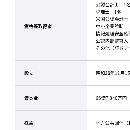
公認会計士 1
税理士 1名
米国公認会計士
資格等取得者
中小企業診断士 
情報処理安全確
公認内部監査人
その他（証券ア
設立
昭和38年11月1
資本金
66億7,340万円
株主
地方公共団体（