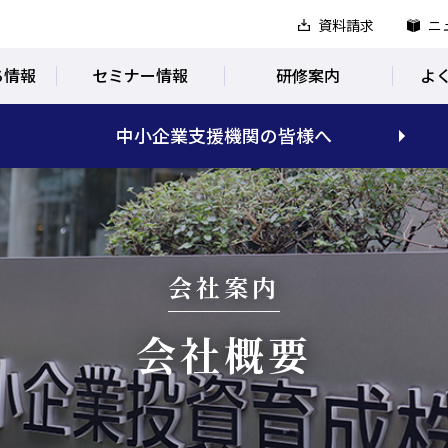
資料請求
ニ
ち情報
セミナー情報
研修案内
よ
中小企業支援機関の皆様へ
会社案内
会社概要