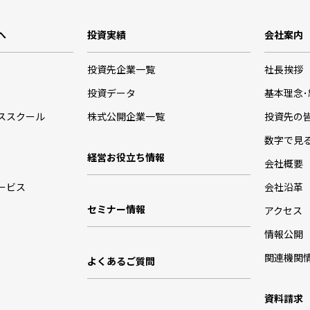
へ
投資実績
会社案内
投資先企業一覧
社長挨拶
投資データ
基本理念
ススクール
株式公開企業一覧
投資先の
数字で見
経営お役立ち情報
会社概要
ービス
会社沿革
セミナー情報
アクセス
情報公開
関連機関
よくあるご質問
資料請求