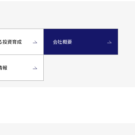
る投資育成
会社概要
情報