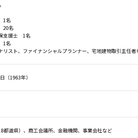
名
 1名
20名
保支援士 1名
 1名
ナリスト、ファイナンシャルプランナー、宅地建物取引主任者
5日（1963年）
18都道県）、商工会議所、金融機関、事業会社など