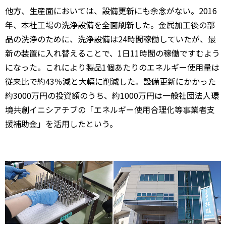
他方、生産面においては、設備更新にも余念がない。2016
年、本社工場の洗浄設備を全面刷新した。金属加工後の部
品の洗浄のために、洗浄設備は24時間稼働していたが、最
新の装置に入れ替えることで、1日11時間の稼働ですむよう
になった。これにより製品1個あたりのエネルギー使用量は
従来比で約43％減と大幅に削減した。設備更新にかかった
約3000万円の投資額のうち、約1000万円は一般社団法人環
境共創イニシアチブの「エネルギー使用合理化等事業者支
援補助金」を活用したという。