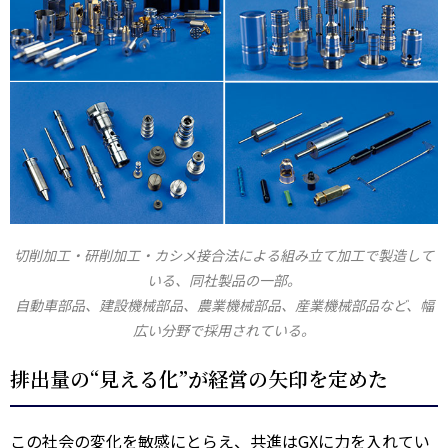
切削加工・研削加工・カシメ接合法による組み立て加工で製造して
いる、同社製品の一部。
自動車部品、建設機械部品、農業機械部品、産業機械部品など、幅
広い分野で採用されている。
排出量の“見える化”が経営の矢印を定めた
この社会の変化を敏感にとらえ、共進はGXに力を入れてい