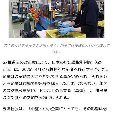
若手の女性スタッフの採用も多く、
現場では多様な人材が活躍して
いる。
GX推進法の改正案により、日本の排出量取引制度（GX-
ETS）は、2026年4月から義務的な制度へ移行する予定だ。
企業は温室効果ガスを排出できる量が定められ、それを超
える企業は市場で排出枠を購入しなければならない。年間
のCO2排出量が10万トン以上の事業者（単体）は、排出量
取引制度への参加を義務づけられる。
五味社長は、「中堅・中小企業にとっても、その影響は必