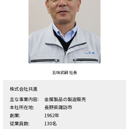
五味武嗣 社長
株式会社共進
主な事業内容:
金属製品の製造販売
本社所在地:
長野県諏訪市
創業:
1962年
従業員数:
130名