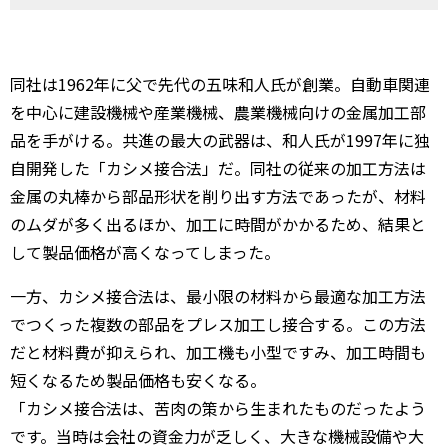
同社は1962年に父で先代の五味和人氏が創業。自動車関連
を中心に建設機械や産業機械、農業機械向けの金属加工部
品を手がける。共進の最大の武器は、和人氏が1997年に独
自開発した「カシメ接合法」だ。同社の従来の加工方法は
金属の丸棒から部品形状を削り出す方法であったが、材料
のムダが多く出るほか、加工に時間がかかるため、結果と
して製品価格が高くなってしまった。
一方、カシメ接合法は、最小限の材料から最適な加工方法
でつくった複数の部品をプレス加工し接合する。この方法
だと材料費が抑えられ、加工機も小型ですみ、加工時間も
短くなるため製品価格も安くなる。
「カシメ接合法は、苦肉の策から生まれたものだったよう
です。当時は会社の資金力が乏しく、大きな機械設備や大