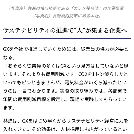
（写真左）共進の独自技術である「カシメ接合法」の作業風景。
（写真右）長野県諏訪市にある本社。
サステナビリティの推進で“人”が集まる企業へ
GXを全社で推進していくためには、従業員の協力が必要と
なる。
「おそらく従業員の多くはGXという見方はしていないと思
います。それよりも費用削減です。CO2を1トン減らしたと
いってもピンときませんが、電気料金がいくら減ったとい
うのは一目でわかります。実際の取り組みでは、各部署で
年間の費用削減目標を設定し、現場で実践してもらってい
ます」
共進は、GXをはじめ早くからサステナビリティ経営に力を
入れてきた。その効果は、人材採用にも広がっているとい