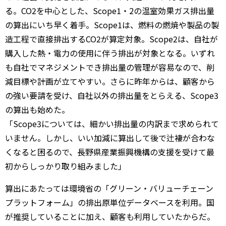
る。CO2を中心とした、Scope1・2の温室効果ガス排出量
の算出にいち早く着手。Scope1は、燃料の燃焼や製品の製
造工程で直接排出するCO2が算定対象。Scope2は、自社が
購入した熱・電力の使用に伴う排出が対象となる。いずれ
も自社でマネジメントでき排出量の管理が容易なので、削
減目標や計画が立てやすい。さらに昨年からは、顧客から
の強い要請を受け、自社以外の排出量をとらえる、Scope3
の算出も始めた。
「Scope3については、細かい排出量の内訳まで求められて
いません。しかし、いい加減に算出して後で辻褄が合わな
くなると困るので、長野県産業振興機構の支援を受けて最
初からしっかり取り組みました」
算出にあたっては環境省の「グリーン・バリューチェーン
プラットフォーム」の排出原単位データベースを利用。国
が推奨していることに加え、顧客も利用していたからだ。