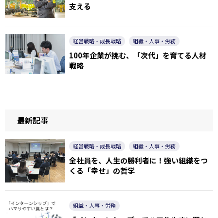
支える
経営戦略・成長戦略
組織・人事・労務
100年企業が挑む、「次代」を育てる人材
戦略
最新記事
経営戦略・成長戦略
組織・人事・労務
全社員を、人生の勝利者に！強い組織をつ
くる「幸せ」の哲学
組織・人事・労務