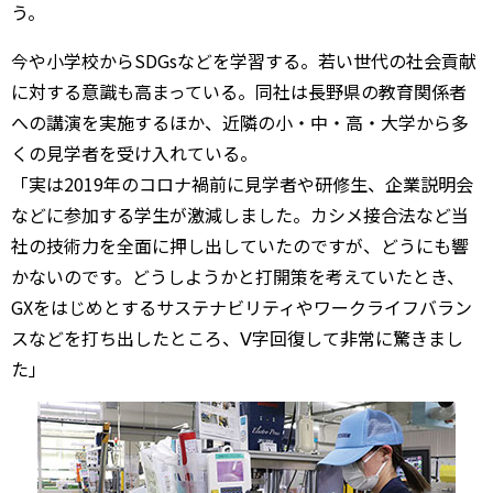
う。
今や小学校からSDGsなどを学習する。若い世代の社会貢献
に対する意識も高まっている。同社は長野県の教育関係者
への講演を実施するほか、近隣の小・中・高・大学から多
くの見学者を受け入れている。
「実は2019年のコロナ禍前に見学者や研修生、企業説明会
などに参加する学生が激減しました。カシメ接合法など当
社の技術力を全面に押し出していたのですが、どうにも響
かないのです。どうしようかと打開策を考えていたとき、
GXをはじめとするサステナビリティやワークライフバラン
スなどを打ち出したところ、Ⅴ字回復して非常に驚きまし
た」