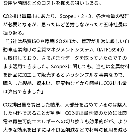
費用や時間などのコストを抑える狙いもある。
CO2排出量算出にあたり、Scope1・2・3、各活動量の整理
が必要となるが、思ったほど苦労しなかったと五味社長は
振り返る。
「当社は品質ISOや環境ISOのほか、管理が非常に厳しい自
動車産業向けの品質マネジメントシステム（IATF16949）
も取得しており、さまざまなデータを取っていたのでその
まま活用できました。Scope3に関しても、当社は金属材料
を部品に加工して販売するというシンプルな事業なので、
購入した製品、資本財、廃棄物などから簡単にCO2排出量
は算出できました」
CO2排出量を算出した結果、大部分を占めているのは購入
した材料であることが判明。CO2排出量削減のためには節
電や再生可能エネルギーへの切り換えも効果的だが、より
大きな効果を出すには不良品削減などで材料の使用を減ら