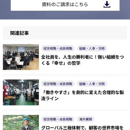
資料のご請求はこちら
関連記事
経営戦略・成長戦略
組織・人事・労務
全社員を、人生の勝利者に！強い組織をつ
くる「幸せ」の哲学
経営戦略・成長戦略
組織・人事・労務
「働きやすさ」を劇的に変えた合理的な製
造ライン
経営戦略・成長戦略
海外展開
グローバル三極体制で、顧客の世界市場を