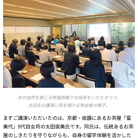
京の自然を感じる柊屋旅館でお抹茶をいただきつつ、
太田氏の講演に耳を傾ける参加者の様子。
まずご講演いただいたのは、京都・祇園にあるお茶屋「富
美代」9代目女将の太田直美氏です。同氏は、伝統あるお茶
屋のしきたりを守りながらも、自身の留学体験を活かした