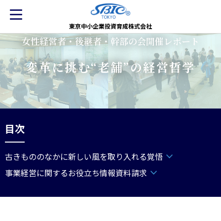
東京中小企業投資育成株式会社
女性経営者・後継者・幹部の会開催レポート
変革に挑む“老舗”の経営哲学
目次
古きもののなかに新しい風を取り入れる覚悟
事業経営に関するお役立ち情報資料請求