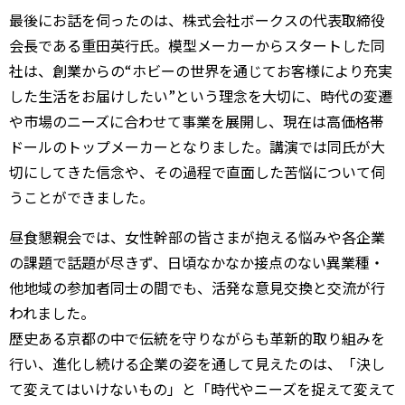
最後にお話を伺ったのは、株式会社ボークスの代表取締役
会長である重田英行氏。模型メーカーからスタートした同
社は、創業からの“ホビーの世界を通じてお客様により充実
した生活をお届けしたい”という理念を大切に、時代の変遷
や市場のニーズに合わせて事業を展開し、現在は高価格帯
ドールのトップメーカーとなりました。講演では同氏が大
切にしてきた信念や、その過程で直面した苦悩について伺
うことができました。
昼食懇親会では、女性幹部の皆さまが抱える悩みや各企業
の課題で話題が尽きず、日頃なかなか接点のない異業種・
他地域の参加者同士の間でも、活発な意見交換と交流が行
われました。
歴史ある京都の中で伝統を守りながらも革新的取り組みを
行い、進化し続ける企業の姿を通して見えたのは、「決し
て変えてはいけないもの」と「時代やニーズを捉えて変えて