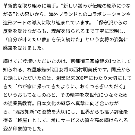
革新的な取り組みに着手。“新しい試みが伝統の継承につな
がる”との思いから、海外ブランドとのコラボレーションや
造形アートの導入に取り組まれています。「保守派からの
反発を受けながらも、理解を得られるまで丁寧に説明し、
『自分が叶えたい夢』を伝え続けた」という女将の姿勢に
感銘を受けました。
続けてご登壇いただいたのは、京都御三家旅館の1つとして
知られる、柊屋旅館6代目女将の西村明美氏です。同氏から
お話しいただいたのは、創業以来200年にわたり大切にして
きた「わが家に帰ってきたように、おくつろぎいただく」
というおもてなしの心と、その精神を次世代につなぐため
の従業員教育。日本文化の継承へ真摯に向き合いなが
ら、“温故知新”の姿勢を大切にし、世界からも高い評価を
得る「柊屋」として、常にサービスの質を高め続けられる
姿が印象的でした。