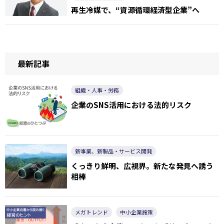
再生冷媒で、“資源循環経済型企業”へ
最新記事
組織・人事・労務
企業のSNS活用における法的リスク
新事業、新製品・サービス開発
くっきり鮮明、広視界。新たな発見へ誘う
相棒
メガトレンド
中小企業施策