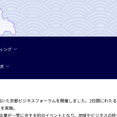
ィング
求
投資先を招いた京都ビジネスフォーラムを開催しました。2日間に
ーを実施。
先企業が一堂に会する初のイベントとなり、地域やビジネスの枠