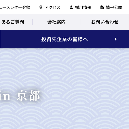
ュースレター登録
アクセス
採用情報
情報公開
くあるご質問
会社案内
お問い合わせ
投資先企業の皆様へ
n 京都