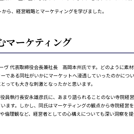
トから、経営戦略とマーケティングを学びました。
むマーケティング
ーヴ 代表取締役会長兼社長 高岡本州氏です。どのように素
カーである同社がいかにマーケットへ浸透していったのかにつ
にとっても大きな刺激となったかと思います。
表役員執行長安永雄彦氏に、あまり語られることのない寺院経
います。しかし、同氏はマーケティングの観点から寺院経営を
像や倫理観など、経営者としての心構えについても深い洞察を提