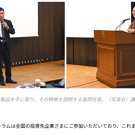
の製品を手に取り、その特徴を説明する高岡社長。（写真右）講
ーラムは全国の投資先企業さまにご参加いただいており、これ