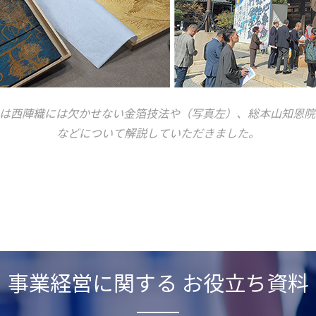
では西陣織には欠かせない金箔技法や（写真左）、総本山知恩院
などについて解説していただきました。
事業経営に関する お役立ち資料