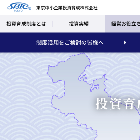
東京中小企業投資育成株式会社
投資育成制度とは
投資実績
経営お役立
制度活用をご検討の皆様へ
投資育