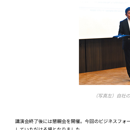
（写真左）自社
講演会終了後には懇親会を開催。今回のビジネスフォ
していただける場となりました。