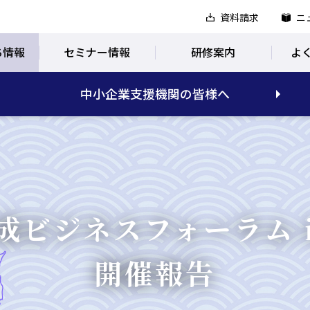
資料請求
ニ
ち情報
セミナー情報
研修案内
よ
中小企業支援機関の皆様へ
成ビジネスフォーラム i
開催報告