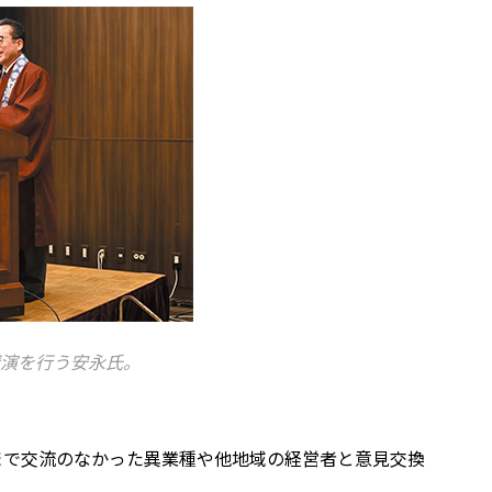
演を行う安永氏。
まで交流のなかった異業種や他地域の経営者と意見交換