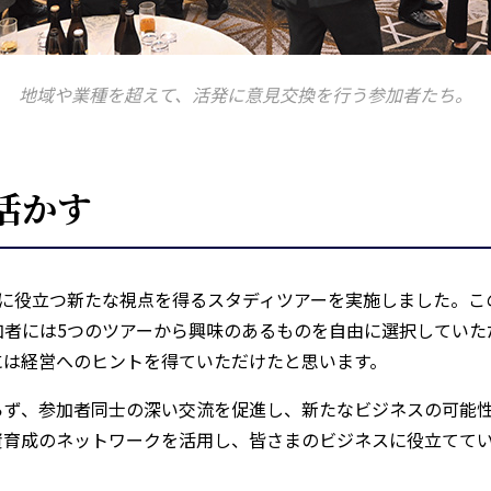
地域や業種を超えて、活発に意見交換を行う参加者たち。
活かす
営に役立つ新たな視点を得るスタディツアーを実施しました。こ
加者には5つのツアーから興味のあるものを自由に選択していた
には経営へのヒントを得ていただけたと思います。
らず、参加者同士の深い交流を促進し、新たなビジネスの可能性
資育成のネットワークを活用し、皆さまのビジネスに役立てて