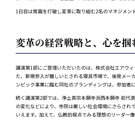
1日目は常識を打破し変革に取り組む2名のマネジメン
変革の経営戦略と、心を掴
講演第1部にご登壇いただいたのは、株式会社エアウィ
た、新規参入が難しいとされる寝具市場で、後発メー
ンピック事業に臨む同社のブランディングは、参加者
続く講演第2部では、浄土真宗本願寺派西本願寺 前代
の変化などにより、寺院は厳しい社会環境にさらされて
いえます。加えて、仏教的視点でみる理想のリーダー