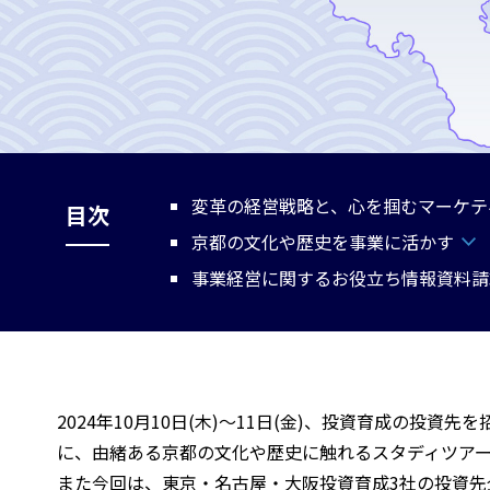
変革の経営戦略と、心を掴むマーケテ
目次
京都の文化や歴史を事業に活かす
事業経営に関するお役立ち情報資料請
2024年10月10日(木)～11日(金)、投資育成の
に、由緒ある京都の文化や歴史に触れるスタディツア
また今回は、東京・名古屋・大阪投資育成3社の投資