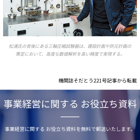
松浦氏の背後にある三軸圧縮試験器は、建設計画や防災計画の
策定において、高度な数値解析を高い精度で実現する。
機関誌そだとう221号記事から転載
事業経営に関する お役立ち資料
事業経営に関する お役立ち資料を無料で郵送いたします。