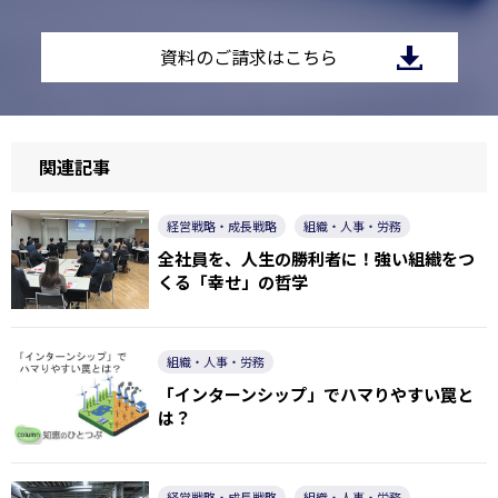
資料のご請求はこちら
関連記事
経営戦略・成長戦略
組織・人事・労務
全社員を、人生の勝利者に！強い組織をつ
くる「幸せ」の哲学
組織・人事・労務
「インターンシップ」でハマりやすい罠と
は？
経営戦略・成長戦略
組織・人事・労務