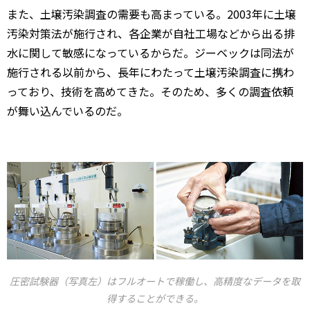
また、土壌汚染調査の需要も高まっている。2003年に土壌
汚染対策法が施行され、各企業が自社工場などから出る排
水に関して敏感になっているからだ。ジーベックは同法が
施行される以前から、長年にわたって土壌汚染調査に携わ
っており、技術を高めてきた。そのため、多くの調査依頼
が舞い込んでいるのだ。
圧密試験器（写真左）はフルオートで稼働し、高精度なデータを取
得することができる。