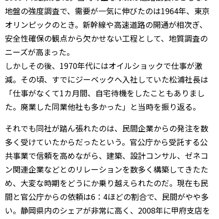
地盤の強度調査で、需要が一気に伸びたのは1964年、東京
オリンピックのとき。新幹線や高速道路の開通が相次ぎ、
安全性確保の観点から欠かせない工程として、地質調査の
ニーズが高まった。
しかしその後、1970年代にはオイルショックで仕事が激
減。その頃、すでにジーベックへ入社していた松浦社長は
「仕事がなくて1カ月間、自宅待機をしたこともありまし
た。廃業した同業他社も多かった」と当時を振り返る。
それでも同社が踏ん張れたのは、民間企業からの発注を数
多く受けていたからだったという。官公庁から受託する公
共事業で信頼を高めながら、建築、設計コンサル、ゼネコ
ン関連企業などとのリレーションを数多く構築してきたた
め、大変な時期をどうにか乗り越えられたのだ。現在も民
間と官公庁からの依頼は6：4ほどの割合で、民間がやや多
い。静岡県内のシェアが非常に高く、2008年に甲府支店を