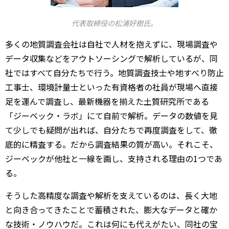
代表取締役の松浦好樹氏。
多くの地質調査会社は自社で人材を抱えずに、現場調査や
データ収集などをアウトソーシングで解析しているが、同
社ではすべて自分たちで行う。地質調査技士や地すべり防止
工事士、環境計量士といった有資格者の社員が現場へ直接
足を運んで調査し、最新機器を揃えた土質研究所である
「ジーベック・ラボ」にて自前で解析。データの数値を見
て少しでも疑問が出れば、自分たちで再度調査をして、徹
底的に精査する。だから調査結果の質が高い。それこそ、
ジーベックが他社と一線を画し、支持される理由の1つであ
る。
そうした高精度な調査や解析を支えているのは、長く大地
と向き合ってきたことで蓄積された、膨大なデータと確か
な技術・ノウハウだ。これは何にも代えがたい、同社の宝