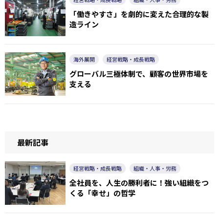
「働きやすさ」を劇的に変えた合理的な製
造ライン
海外展開
経営戦略・成長戦略
グローバル三極体制で、顧客の世界市場を
支える
最新記事
経営戦略・成長戦略
組織・人事・労務
全社員を、人生の勝利者に！強い組織をつ
くる「幸せ」の哲学