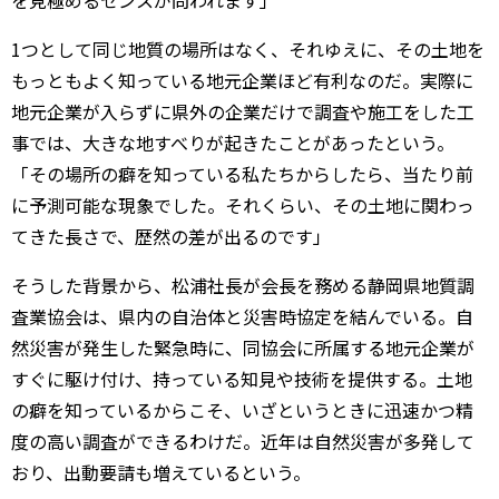
1つとして同じ地質の場所はなく、それゆえに、その土地を
もっともよく知っている地元企業ほど有利なのだ。実際に
地元企業が入らずに県外の企業だけで調査や施工をした工
事では、大きな地すべりが起きたことがあったという。
「その場所の癖を知っている私たちからしたら、当たり前
に予測可能な現象でした。それくらい、その土地に関わっ
てきた長さで、歴然の差が出るのです」
そうした背景から、松浦社長が会長を務める静岡県地質調
査業協会は、県内の自治体と災害時協定を結んでいる。自
然災害が発生した緊急時に、同協会に所属する地元企業が
すぐに駆け付け、持っている知見や技術を提供する。土地
の癖を知っているからこそ、いざというときに迅速かつ精
度の高い調査ができるわけだ。近年は自然災害が多発して
おり、出動要請も増えているという。