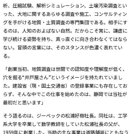
析、圧縮試験、解析シミュレーション、土壌汚染調査とい
った、大地に関するあらゆる調査や施工、コンサルティン
グを手がける地質・土質調査の専門集団である。相手にす
るのは、人知のおよばない自然。だからこそ常に、謙虚に
学び続ける姿勢を持ち、真っ直ぐに向き合わなくてはなら
ない。冒頭の言葉には、そのスタンスが色濃く表れてい
る。
「創業当初、地質調査は世間での認知度や理解度が低く、
穴を掘る“井戸屋さん”というイメージを持たれていまし
た。建設省（現・国土交通省）の登録事業にも存在してお
らず、そんな中でこの仕事を始めたのは、静岡では当社が
最初だと思います」
そう語るのは、ジーベックの松浦好樹社長。同社は、工学
系大学を卒業して数学教師をしていた松浦社長の父が、
1959年に創業した。当時の主な事業は道路舗装にともなう