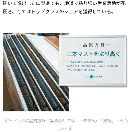
開いて進出した山梨県でも、地道で粘り強い営業活動が花
開き、今ではトップクラスのシェアを獲得している。
ジーベックの品質方針（写真右）では、「モラル」「技術」「セン
ス」を