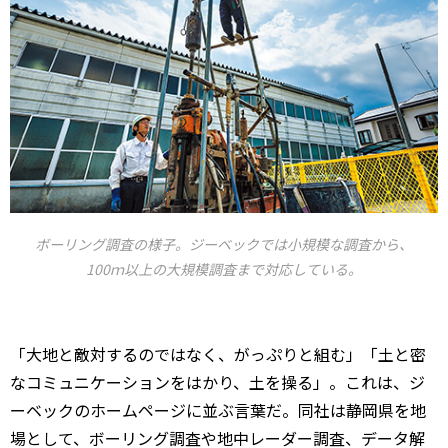
ボーリング調査の様子。ジーベックでは小規模な調査から、
100ｍ以上の大規模調査まで対応している。
「大地と敵対するのではなく、がっぷりと組む」「土と密
なコミュニケーションをはかり、土を操る」。これは、ジ
ーベックのホームページに並ぶ言葉だ。同社は静岡県を地
場として、ボーリング調査や地中レーダー調査、データ解