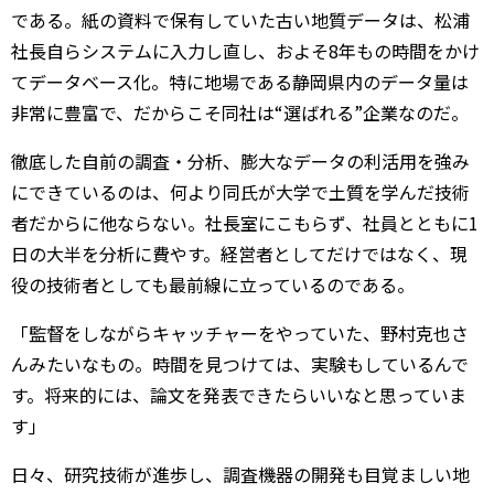
である。紙の資料で保有していた古い地質データは、松浦
社長自らシステムに入力し直し、およそ8年もの時間をかけ
てデータベース化。特に地場である静岡県内のデータ量は
非常に豊富で、だからこそ同社は“選ばれる”企業なのだ。
徹底した自前の調査・分析、膨大なデータの利活用を強み
にできているのは、何より同氏が大学で土質を学んだ技術
者だからに他ならない。社長室にこもらず、社員とともに1
日の大半を分析に費やす。経営者としてだけではなく、現
役の技術者としても最前線に立っているのである。
「監督をしながらキャッチャーをやっていた、野村克也さ
んみたいなもの。時間を見つけては、実験もしているんで
す。将来的には、論文を発表できたらいいなと思っていま
す」
日々、研究技術が進歩し、調査機器の開発も目覚ましい地