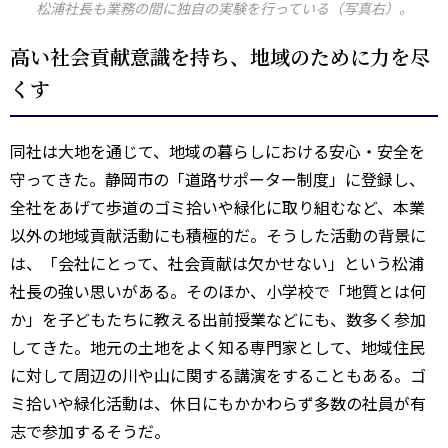
松浦社長も業務の間に独自の実験を行っている（写真右）。
高い社会貢献意識を持ち、地域のために力を尽
くす
同社は大地を通じて、地域の暮らしにおける安心・安全を
守ってきた。静岡市の「道路サポーター制度」に登録し、
全社をあげて歩道のゴミ拾いや緑化に取り組むなど、本業
以外の地域貢献活動にも積極的だ。そうした活動の背景に
は、「会社にとって、社会貢献は欠かせない」という松浦
社長の強い思いがある。そのほか、小学校で「地質とは何
か」を子どもたちに教える出前授業などにも、数多く参加
してきた。地元の土地をよく知る専門家として、地域住民
に対して周辺の川や山に関する講演をすることもある。ゴ
ミ拾いや緑化活動は、休日にもかかわらず多数の社員が有
志で参加するそうだ。