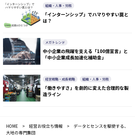
組織・人事・労務
「インターンシップ」でハマりやすい罠と
は？
メガトレンド
中小企業の飛躍を支える「100億宣言」と
「中小企業成長加速化補助金」
経営戦略・成長戦略
組織・人事・労務
「働きやすさ」を劇的に変えた合理的な製
造ライン
HOME
>
経営お役立ち情報
> データとセンスを駆使する、
大地の専門集団