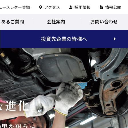
ュースレター登録
アクセス
採用情報
情報公開
くあるご質問
会社案内
お問い合わせ
投資先企業の皆様へ
＆進化
効果を狙う～