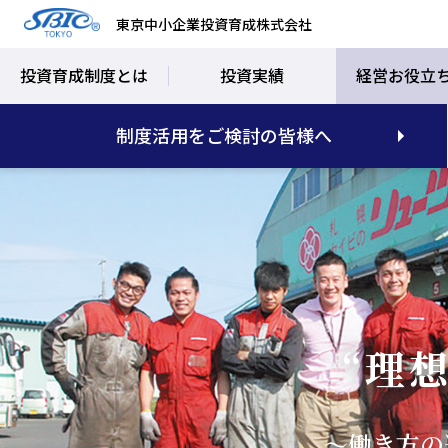
東京中小企業投資育成株式会社
投資育成制度とは
投資実績
経営お役立
制度活用をご検討の皆様へ
“理
～働き方の