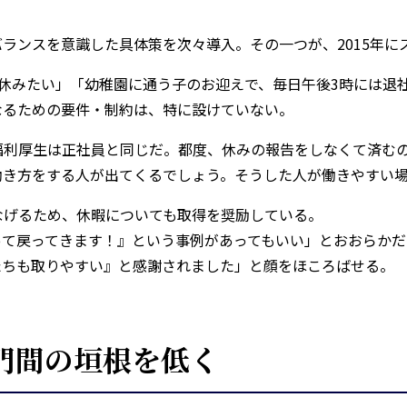
。
ランスを意識した具体策を次々導入。その一つが、2015年に
休みたい」「幼稚園に通う子のお迎えで、毎日午後3時には退
なるための要件・制約は、特に設けていない。
福利厚生は正社員と同じだ。都度、休みの報告をしなくて済む
働き方をする人が出てくるでしょう。そうした人が働きやすい
なげるため、休暇についても取得を奨励している。
って戻ってきます！』という事例があってもいい」とおおらかだ
たちも取りやすい』と感謝されました」と顔をほころばせる。
門間の垣根を低く