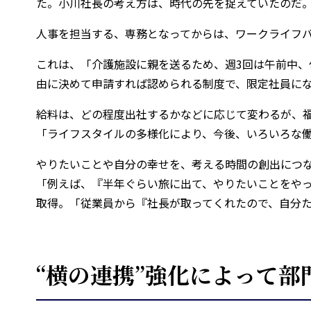
た。小川社長の考え方は、時代の先を捉えていたのだ
人事を担当する、専務となってからは、ワークライフバ
これは、「介護施設に親を送るため、週3回は午前中、
由に決めて申請すれば認められる制度で、限定社員に
給料は、どの程度出社するかなどに応じて変わるが、
「ライフスタイルの多様化により、今後、いろいろな
やりたいことや自分の幸せを、考える時間の創出につ
「例えば、『半年ぐらい旅に出て、やりたいことをや
取得。「従業員から『社長が取ってくれたので、自分
“横の連携”強化によって部