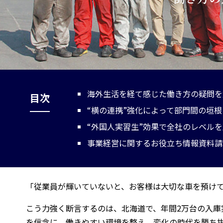
海外生活を経て感じた働き方の疑問を
目次
“横の連携”強化によって部門間の垣
“外国人実習生”効果で全社のレベル
事業経営に関するお役立ち情報資料請
「従業員が輝いていないと、お客様は大切な車を預け
こう力強く断言するのは、北海道で、年間2万台の入
を信念に、働きやすい環境を整え、変化の時代を勝ち