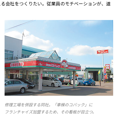
える会社をつくりたい。従業員のモチベーションが、道
修理工場を併設する同社。「車検のコバック」に
フランチャイズ加盟するため、その看板が目立つ。