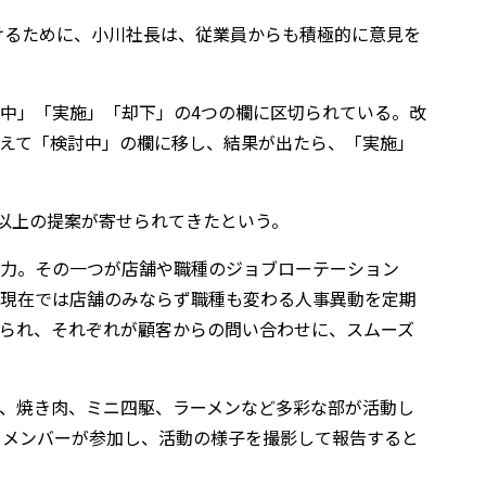
けるために、小川社長は、従業員からも積極的に意見を
中」「実施」「却下」の4つの欄に区切られている。改
えて「検討中」の欄に移し、結果が出たら、「実施」
件以上の提案が寄せられてきたという。
注力。その一つが店舗や職種のジョブローテーション
現在では店舗のみならず職種も変わる人事異動を定期
られ、それぞれが顧客からの問い合わせに、スムーズ
、焼き肉、ミニ四駆、ラーメンなど多彩な部が活動し
るメンバーが参加し、活動の様子を撮影して報告すると