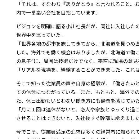
「それは、すなわち『ありがとう』と言われること。
内で一番高い会社を目指しています」
ビジョンを明確に語る小川社長だが、同社に入社したの
世界中を巡っていた。
「世界各地の都市を旅してきてから、北海道を見つめ
した。海外でも働く機会はありましたが、北海道で働こ
の息子”に、周囲は技術だけでなく、率直に現場の意見
「リアルな現場を、経験することができました。これ
そこで知った従業員の声や自身の経験が、「働きたい
ての信念につながっている。また、もともと、海外で
た、休日出勤もいとわない働き方にも疑問を感じてい
「月に１回は連休がないと、恋人や家族とゆっくり過
させることはできないと、入社後すぐ幹部に訴えまし
今でこそ、従業員満足の追求は多くの経営者に知られて