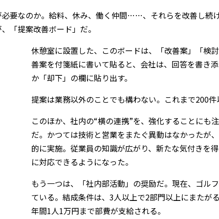
が必要なのか。給料、休み、働く仲間……、それらを改善し続
が、「提案改善ボード」だ。
休憩室に設置した、このボードは、「改善案」「検討
善案を付箋紙に書いて貼ると、会社は、回答を書き添
か「却下」の欄に貼り出す。
提案は業務以外のことでも構わない。これまで200
このほか、社内の“横の連携”を、強化することにも
だ。かつては技術と営業をまたぐ異動はなかったが、
的に実施。従業員の知識が広がり、新たな気付きを得
に対応できるようになった。
もう一つは、「社内部活動」の奨励だ。現在、ゴルフ
ている。結成条件は、3人以上で2部門以上にまたが
年間1人1万円まで部費が支給される。