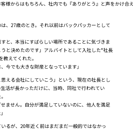
お客様からはもちろん、社内でも『ありがとう』と声をかけ合
は、27歳のとき。それ以前はバックパッカーとして
直すと、本当にすばらしい場所であることに気づきま
うと決めたのです」アルバイトとして入社した“社長
を教えてくれた。
は、今でも大きな財産となっています」
と思える会社にしていこう」という、現在の社長とし
の生活が長かっただけに、当時、同社で行われてい
た。
ごせません。自分が満足していないのに、他人を満足
た」
いるが、20年近く前はまだまだ一般的ではなかっ