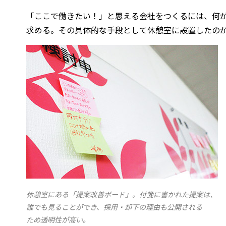
「ここで働きたい！」と思える会社をつくるには、何
求める。その具体的な手段として休憩室に設置したの
休憩室にある「提案改善ボード」。付箋に書かれた提案は、
誰でも見ることができ、採用・却下の理由も公開される
ため透明性が高い。