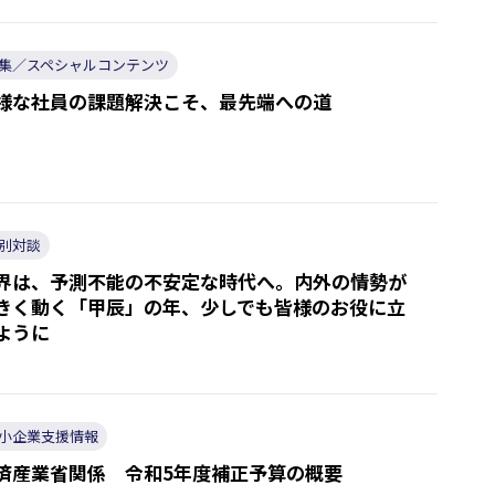
集／スペシャルコンテンツ
様な社員の課題解決こそ、最先端への道
別対談
界は、予測不能の不安定な時代へ。内外の情勢が
きく動く「甲辰」の年、少しでも皆様のお役に立
ように
小企業支援情報
済産業省関係 令和5年度補正予算の概要