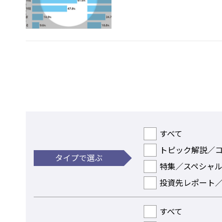
すべて
トピック解説／
タイプで選ぶ
特集／スペシャ
投資先レポート
すべて