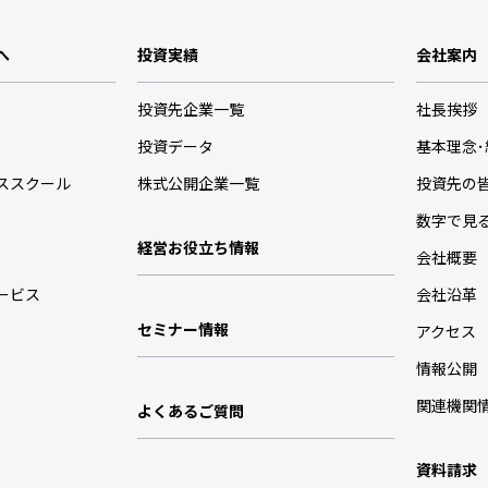
へ
投資実績
会社案内
投資先企業一覧
社長挨拶
投資データ
基本理念
ススクール
株式公開企業一覧
投資先の
数字で見
経営お役立ち情報
会社概要
ービス
会社沿革
セミナー情報
アクセス
情報公開
関連機関
よくあるご質問
資料請求