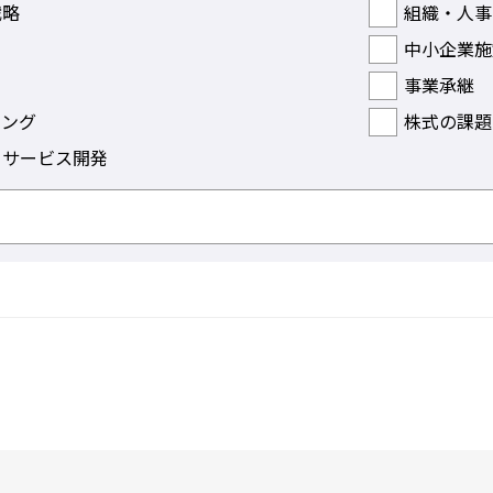
戦略
組織・人事
中小企業施
事業承継
ィング
株式の課題
・サービス開発