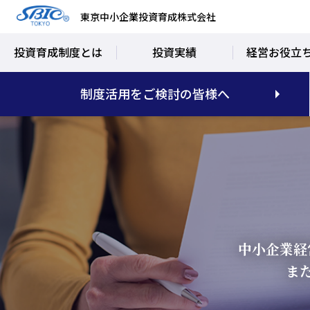
東京中小企業投資育成株式会社
投資育成制度とは
投資実績
経営お役立
制度活用をご検討の皆様へ
中小企業経
ま