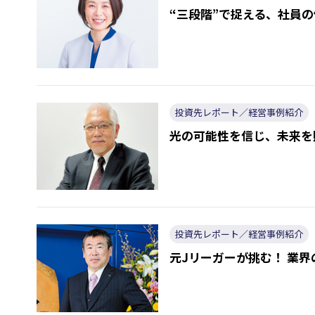
“三段階”で捉える、社員の
投資先レポート／経営事例紹介
光の可能性を信じ、未来を
投資先レポート／経営事例紹介
元Jリーガーが挑む！ 業