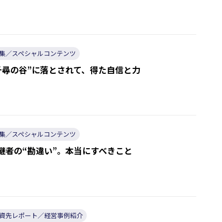
集／スペシャルコンテンツ
千尋の谷”に落とされて、得た自信と力
集／スペシャルコンテンツ
継者の“勘違い”。本当にすべきこと
資先レポート／経営事例紹介