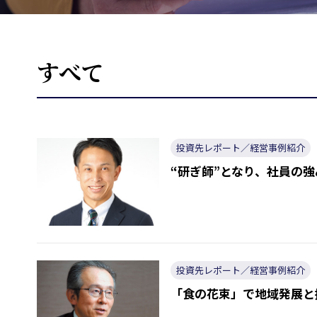
すべて
投資先レポート／経営事例紹介
“研ぎ師”となり、社員の
投資先レポート／経営事例紹介
「食の花束」で地域発展と