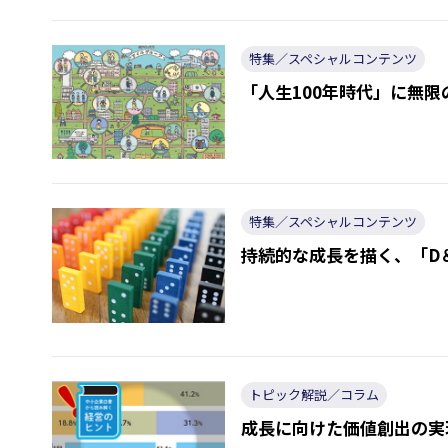
特集／スペシャルコンテンツ
「人生100年時代」に無限
特集／スペシャルコンテンツ
持続的な成長を描く、「D
トピック解説／コラム
成長に向けた価値創出の実