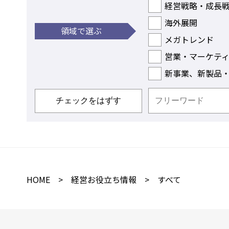
経営戦略・成長
海外展開
領域で選ぶ
メガトレンド
営業・マーケテ
新事業、新製品
HOME
>
経営お役立ち情報
> すべて