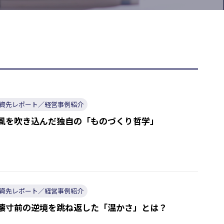
資先レポート／経営事例紹介
風を吹き込んだ独自の「ものづくり哲学」
資先レポート／経営事例紹介
壊寸前の逆境を跳ね返した「温かさ」とは？