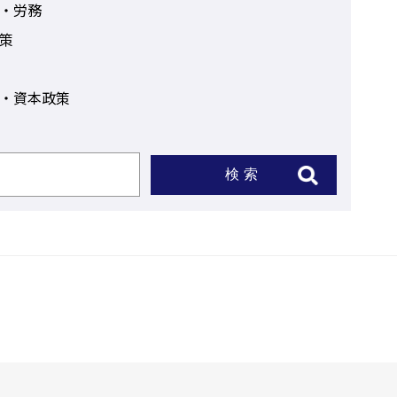
・労務
策
・資本政策