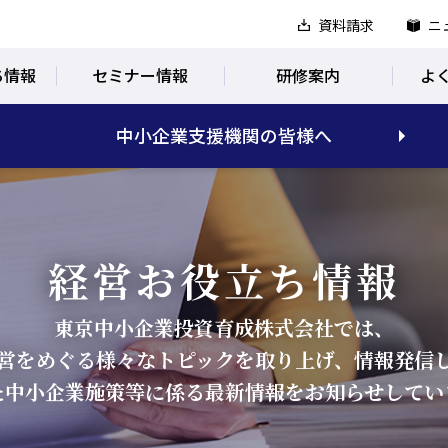
資料請求
ニ
ち情報
セミナー情報
研修案内
よ
中小企業支援機関の皆様へ
経営お役立ち情報
東京中小企業投資育成株式会社では、
営をめぐる様々なトピックを取り上げ、情報発信
た中小企業施策等に係る最新情報をお知らせしてい