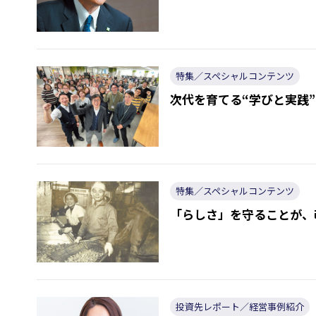
特集／スペシャルコンテンツ
次代を育てる“学びと実践
特集／スペシャルコンテンツ
「らしさ」を守ることが、
投資先レポート／経営事例紹介