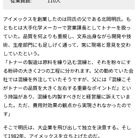
従業員数:
110人
アイメックスを創業したのは同氏の父である北岡明氏。も
ともとは大手化学メーカーで営業課長としてトナーを扱っ
ていた。品質を何よりも重視し、文系出身ながら開発や技
術、生産部門にも足しげく通って、常に現場と意見を交わ
していたという。
「トナーの製造は原料を練り込む混練と、それを粉々にす
る粉砕の大きく2つの工程に分かれます。父の勤めていた会
社では混練を外注していたそうですが、父には『混練こそ
がトナーの品質を大きく左右する重要なポイントだ』とい
う持論があり、混練も内製すべきだと経営層に訴えていま
した。ただ、費用対効果の観点から実現されなかったので
す」
そこで明氏は、大企業を飛び出して独立を決意する。そし
て1982年、アイメックスを立ち上げたのだ。