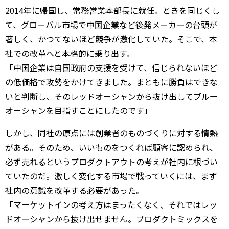
2014年に帰国し、常務営業本部長に就任。ときを同じくし
て、グローバル市場で中国企業など後発メーカーの台頭が
著しく、かつてないほど競争が激化していた。そこで、本
社での改革へと本格的に乗り出す。
「中国企業は自国政府の支援を受けて、信じられないほど
の低価格で攻勢をかけてきました。まともに勝負はできな
いと判断し、そのレッドオーシャンから抜け出してブルー
オーシャンを目指すことにしたのです」
しかし、同社の原点には創業者のものづくりに対する情熱
がある。そのため、いいものをつくれば顧客に認められ、
必ず売れるというプロダクトアウトの考えが社内に根づい
ていたのだ。激しく変化する市場で戦っていくには、まず
社内の意識を改革する必要があった。
「マーケットインの考え方はまったくなく、それではレッ
ドオーシャンから抜け出せません。プロダクトミックスを