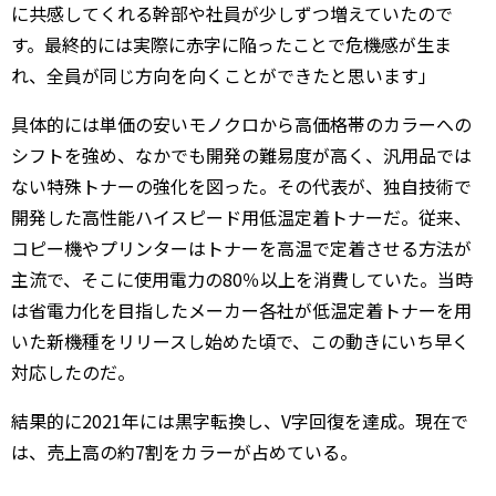
に共感してくれる幹部や社員が少しずつ増えていたので
す。最終的には実際に赤字に陥ったことで危機感が生ま
れ、全員が同じ方向を向くことができたと思います」
具体的には単価の安いモノクロから高価格帯のカラーへの
シフトを強め、なかでも開発の難易度が高く、汎用品では
ない特殊トナーの強化を図った。その代表が、独自技術で
開発した高性能ハイスピード用低温定着トナーだ。従来、
コピー機やプリンターはトナーを高温で定着させる方法が
主流で、そこに使用電力の80％以上を消費していた。当時
は省電力化を目指したメーカー各社が低温定着トナーを用
いた新機種をリリースし始めた頃で、この動きにいち早く
対応したのだ。
結果的に2021年には黒字転換し、V字回復を達成。現在で
は、売上高の約7割をカラーが占めている。