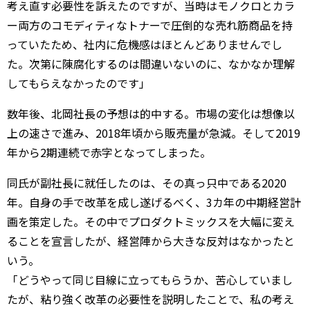
考え直す必要性を訴えたのですが、当時はモノクロとカラ
ー両方のコモディティなトナーで圧倒的な売れ筋商品を持
っていたため、社内に危機感はほとんどありませんでし
た。次第に陳腐化するのは間違いないのに、なかなか理解
してもらえなかったのです」
数年後、北岡社長の予想は的中する。市場の変化は想像以
上の速さで進み、2018年頃から販売量が急減。そして2019
年から2期連続で赤字となってしまった。
同氏が副社長に就任したのは、その真っ只中である2020
年。自身の手で改革を成し遂げるべく、3カ年の中期経営計
画を策定した。その中でプロダクトミックスを大幅に変え
ることを宣言したが、経営陣から大きな反対はなかったと
いう。
「どうやって同じ目線に立ってもらうか、苦心していまし
たが、粘り強く改革の必要性を説明したことで、私の考え