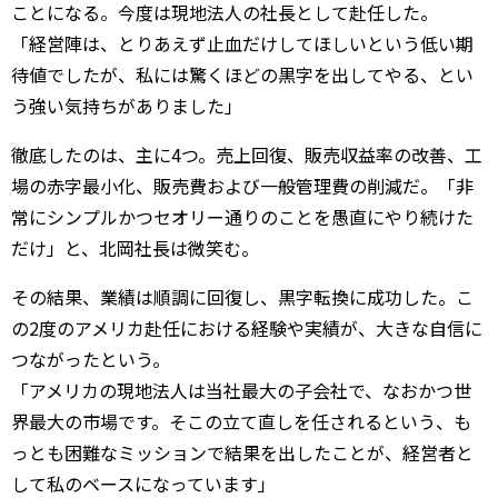
ことになる。今度は現地法人の社長として赴任した。
「経営陣は、とりあえず止血だけしてほしいという低い期
待値でしたが、私には驚くほどの黒字を出してやる、とい
う強い気持ちがありました」
徹底したのは、主に4つ。売上回復、販売収益率の改善、工
場の赤字最小化、販売費および一般管理費の削減だ。「非
常にシンプルかつセオリー通りのことを愚直にやり続けた
だけ」と、北岡社長は微笑む。
その結果、業績は順調に回復し、黒字転換に成功した。こ
の2度のアメリカ赴任における経験や実績が、大きな自信に
つながったという。
「アメリカの現地法人は当社最大の子会社で、なおかつ世
界最大の市場です。そこの立て直しを任されるという、も
っとも困難なミッションで結果を出したことが、経営者と
して私のベースになっています」