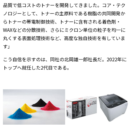
品質で低コストのトナーを開発してきました。コア・テク
ノロジーとして、トナーの主原料である樹脂の共同開発か
らトナーの帯電制御技術、トナーに含有される着色剤・
WAXなどの分散技術、さらにミクロン単位の粒子を均一に
丸くする表面処理技術など、高度な独自技術を有していま
す」
こう自信を示すのは、同社の北岡雄一郎社長だ。2022年に
トップへ就任した2代目である。