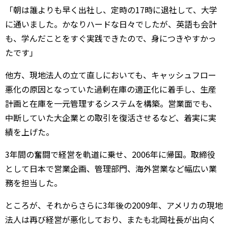
「朝は誰よりも早く出社し、定時の17時に退社して、大学
に通いました。かなりハードな日々でしたが、英語も会計
も、学んだことをすぐ実践できたので、身につきやすかっ
たです」
他方、現地法人の立て直しにおいても、キャッシュフロー
悪化の原因となっていた過剰在庫の適正化に着手し、生産
計画と在庫を一元管理するシステムを構築。営業面でも、
中断していた大企業との取引を復活させるなど、着実に実
績を上げた。
3年間の奮闘で経営を軌道に乗せ、2006年に帰国。取締役
として日本で営業企画、管理部門、海外営業など幅広い業
務を担当した。
ところが、それからさらに3年後の2009年、アメリカの現地
法人は再び経営が悪化しており、またも北岡社長が出向く