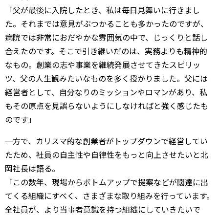
「父が最後に入院したとき、私は毎日見舞いに行きまし
た。それまでは意見がぶつかることも多かったのですが、
病院では非常におだやかな雰囲気の中で、じっくりと話し
合えたのです。そこで引き継いだのは、実務よりも精神的
なもの。創業の志や事業を継続発展させてきたスピリッ
ツ、父の人生観みたいなものを多く授かりました。父には
経営者として、自分なりのミッションやロマンがあり、私
もその原点を見誤らないようにしなければと強く感じたも
のです」
一方で、カリスマ的な創業者がトップダウンで経営してい
たため、社員の自主性や自律性をもっと向上させたいと北
岡社長は語る。
「この数年、現場からボトムアップで提案などが闊達に出
てくる組織にすべく、さまざまな取り組みを行っています。
全社員が、より当事者意識を持つ組織にしていきたいで