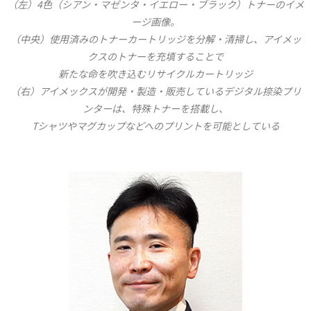
（左）4色（シアン・マゼンタ・イエロー・ブラック）トナーのイメ
ージ画像。
（中央）使用済みのトナーカートリッジを分解・清掃し、アイメッ
クスのトナーを
充填することで
新たな命を吹き込むリサイクルカートリッジ
（右）アイメックスが開発・製造・販売しているデジタル捺染プリ
ンターは、
特殊トナーを搭載し、
Tシャツやマグカップなどへのプリントを可能としている