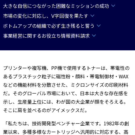
大きな自信につながった困難なミッションの成功
市場の変化に対応し、Ⅴ字回復を果たす
ボトムアップの組織で必ず生き残ると誓う
事業経営に関するお役立ち情報資料請求
プリンターや複写機、PP機で使用するトナーは、帯電性の
あるプラスチック粒子に磁性粉・顔料・帯電制御材・WAX
などの機能材料を分散させた、ミクロンサイズの印刷材料
だ。そのグローバル市場において、日本は大きな存在感を
示し、生産量上位には、わが国の大企業が顔をそろえる。
そこに肩を並べるのがアイメックスだ。
「私たちは、技術開発型ベンチャー企業です。1982年の創
業以来、多種多様なカートリッジへ汎用的に対応する、高