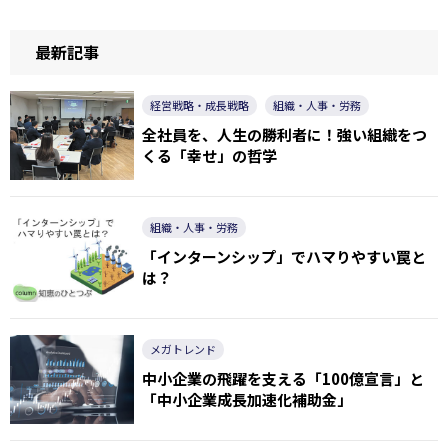
最新記事
経営戦略・成長戦略
組織・人事・労務
全社員を、人生の勝利者に！強い組織をつ
くる「幸せ」の哲学
組織・人事・労務
「インターンシップ」でハマりやすい罠と
は？
メガトレンド
中小企業の飛躍を支える「100億宣言」と
「中小企業成長加速化補助金」