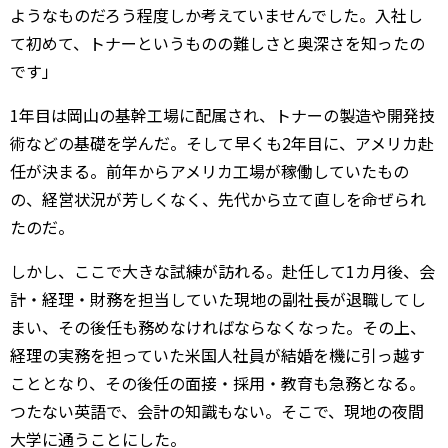
ようなものだろう程度しか考えていませんでした。入社し
て初めて、トナーというものの難しさと奥深さを知ったの
です」
1年目は岡山の基幹工場に配属され、トナーの製造や開発技
術などの基礎を学んだ。そして早くも2年目に、アメリカ赴
任が決まる。前年からアメリカ工場が稼働していたもの
の、経営状況が芳しくなく、先代から立て直しを命ぜられ
たのだ。
しかし、ここで大きな試練が訪れる。赴任して1カ月後、会
計・経理・財務を担当していた現地の副社長が退職してし
まい、その後任も務めなければならなくなった。その上、
経理の実務を担っていた米国人社員が結婚を機に引っ越す
こととなり、その後任の面接・採用・教育も急務となる。
つたない英語で、会計の知識もない。そこで、現地の夜間
大学に通うことにした。