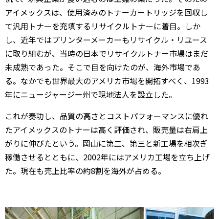
アイメックスは、使用済みのトナーカートリッジを回収し
て汎用トナーを充填するリサイクルトナーに着目。しか
し、近年ではプリンターメーカーもリサイクル・リユース
に取り組むが、当時の日本でリサイクルトナー市場はまだ
未成熟であった。そこで目を向けたのが、海外市場であ
る。なかでも世界最大のアメリカ市場を開拓すべく、1993
年にニュージャージー州で現地法人を設立した。
これが奏功し、品質の高さとコストパフォーマンスに優れ
たアイメックスのトナーは高く評価され、販売量は右肩上
がりに伸びたという。岡山に第二、第三と新工場を相次ぎ
稼働させるとともに、2002年にはアメリカ工場を立ち上げ
た。現在も売上比率の約8割を海外が占める。