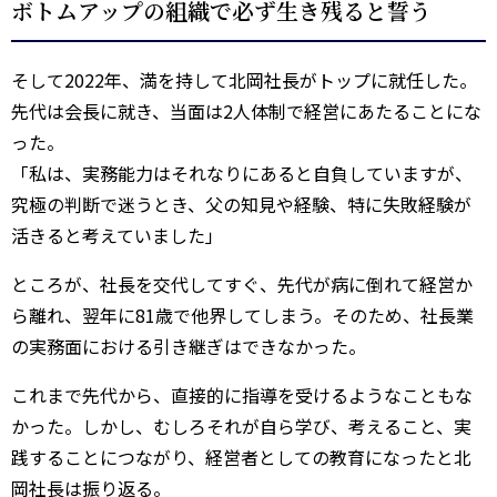
ボトムアップの組織で必ず生き残ると誓う
そして2022年、満を持して北岡社長がトップに就任した。
先代は会長に就き、当面は2人体制で経営にあたることにな
った。
「私は、実務能力はそれなりにあると自負していますが、
究極の判断で迷うとき、父の知見や経験、特に失敗経験が
活きると考えていました」
ところが、社長を交代してすぐ、先代が病に倒れて経営か
ら離れ、翌年に81歳で他界してしまう。そのため、社長業
の実務面における引き継ぎはできなかった。
これまで先代から、直接的に指導を受けるようなこともな
かった。しかし、むしろそれが自ら学び、考えること、実
践することにつながり、経営者としての教育になったと北
岡社長は振り返る。