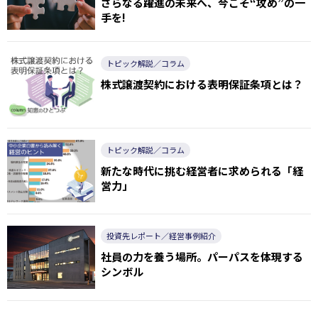
さらなる躍進の未来へ、今こそ“攻め”の一
手を!
トピック解説／コラム
株式譲渡契約における表明保証条項とは？
トピック解説／コラム
新たな時代に挑む経営者に求められる「経
営力」
投資先レポート／経営事例紹介
社員の力を養う場所。パーパスを体現する
シンボル