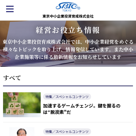
東京中小企業投資育成株式会社
経営お役立ち情報
東京中小企業投資育成株式会社では、
中小企業経営をめぐる
様々なトピックを取り上げ、情報発信しています。
また中小
企業施策等に係る最新情報をお知らせしています
すべて
特集／スペシャルコンテンツ
加速するゲームチェンジ。鍵を握るの
は“脱炭素"だ
特集／スペシャルコンテンツ