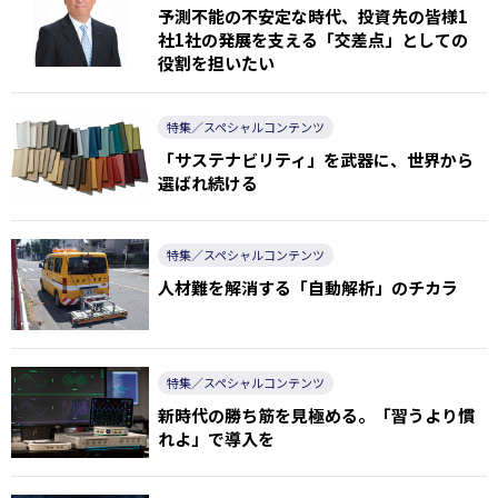
予測不能の不安定な時代、投資先の皆様1
社1社の発展を支える「交差点」としての
役割を担いたい
特集／スペシャルコンテンツ
「サステナビリティ」を武器に、世界から
選ばれ続ける
特集／スペシャルコンテンツ
人材難を解消する「自動解析」のチカラ
特集／スペシャルコンテンツ
新時代の勝ち筋を見極める。「習うより慣
れよ」で導入を