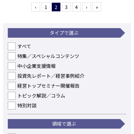
‹
1
2
3
4
›
»
タイプで選ぶ
すべて
特集／スペシャルコンテンツ
中小企業支援情報
投資先レポート／経営事例紹介
経営トップセミナー開催報告
トピック解説／コラム
特別対談
領域で選ぶ