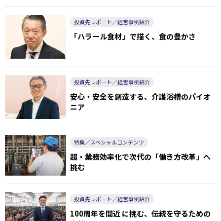
投資先レポート／経営事例紹介
「ハラール食材」で描く、食の豊かさ
投資先レポート／経営事例紹介
安心・安全を創造する、介護浴槽のパイオ
ニア
特集／スペシャルコンテンツ
超・業務効率化で次代の「働き方改革」へ
挑む
投資先レポート／経営事例紹介
100周年を間近 に挑む、伝統を守るための