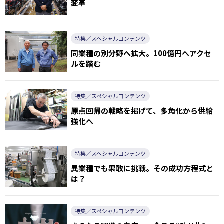
変革
特集／スペシャルコンテンツ
同業種の別分野へ拡大。100億円へアクセ
ルを踏む
特集／スペシャルコンテンツ
原点回帰の戦略を掲げて、多角化から供給
強化へ
特集／スペシャルコンテンツ
異業種でも果敢に挑戦。その成功方程式と
は？
特集／スペシャルコンテンツ