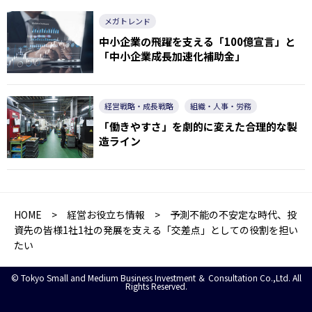
メガトレンド
中小企業の飛躍を支える「100億宣言」と
「中小企業成長加速化補助金」
経営戦略・成長戦略
組織・人事・労務
「働きやすさ」を劇的に変えた合理的な製
造ライン
HOME
>
経営お役立ち情報
> 予測不能の不安定な時代、投
資先の皆様1社1社の発展を支える「交差点」としての役割を担い
たい
© Tokyo Small and Medium Business Investment ＆ Consultation Co.,Ltd. All
Rights Reserved.