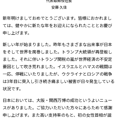
代表取締役社長
安藤 久佳
新年明けましておめでとうございます。皆様におかれまし
ては、健やかに新たな年をお迎えになられたこととお慶び
申し上げます。
新しい年が始まりました。昨年もさまざまな出来事が日本
をそして世界を席巻しました。トランプ大統領が再登板し
ました。それに伴いトランプ関税の嵐が世界経済の不安定
要因として吹き荒れました。イスラエルとハマスの戦闘は
一応、停戦にいたりましたが、ウクライナとロシアの戦争
は3年目に突入し引き続き痛ましい被害が日々発生している
状況です。
日本においては、大阪・関西万博の成功というよいニュー
スがありました。ご協力いただいた方々にあらためて感謝
申し上げます。また高い支持率のもと、初の女性首相が誕