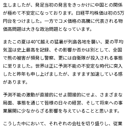
生しましたが、発足当初の発言をきっかけに中国との関係
が極めて不安定になっております。日経平均株価は初の5万
円台をつけました。一方でコメ価格の高騰に代表される物
価高問題は大きな政治問題となっています。
またこの夏は40℃越えの猛暑が列島各地を襲い、夏の平均
気温は史上最高を記録、その影響か否かは別として、全国
で熊の被害が頻発し警察、更には自衛隊が投入される事態
に至りました。世界は正に予測不能の不安定な時代に突入
したと昨年も申し上げましたが、ますます加速している感
があります。
予測不能の激動が直接的にせよ間接的にせよ、さまざまな
局面、事態を通じて皆様の日々の経営、そして将来への事
業展開に少なからざる影響を与えていることと思います。
こうした中において、それぞれの会社を切り盛りし、従業