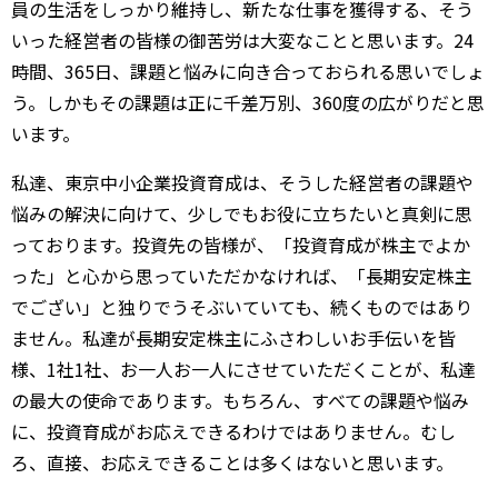
員の生活をしっかり維持し、新たな仕事を獲得する、そう
いった経営者の皆様の御苦労は大変なことと思います。24
時間、365日、課題と悩みに向き合っておられる思いでしょ
う。しかもその課題は正に千差万別、360度の広がりだと思
います。
私達、東京中小企業投資育成は、そうした経営者の課題や
悩みの解決に向けて、少しでもお役に立ちたいと真剣に思
っております。投資先の皆様が、「投資育成が株主でよか
った」と心から思っていただかなければ、「長期安定株主
でござい」と独りでうそぶいていても、続くものではあり
ません。私達が長期安定株主にふさわしいお手伝いを皆
様、1社1社、お一人お一人にさせていただくことが、私達
の最大の使命であります。もちろん、すべての課題や悩み
に、投資育成がお応えできるわけではありません。むし
ろ、直接、お応えできることは多くはないと思います。