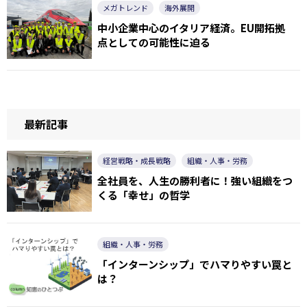
メガトレンド
海外展開
中小企業中心のイタリア経済。EU開拓拠
点としての可能性に迫る
最新記事
経営戦略・成長戦略
組織・人事・労務
全社員を、人生の勝利者に！強い組織をつ
くる「幸せ」の哲学
組織・人事・労務
「インターンシップ」でハマりやすい罠と
は？