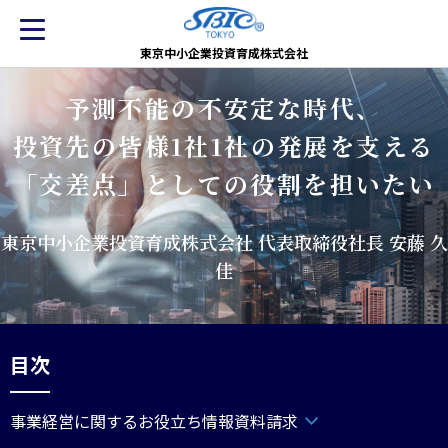
東京中小企業投資育成株式会社
予測不能の不安定な時代、
投資先の皆様1社1社の発展を支える
「交差点」としての役割を担いたい
東京中小企業投資育成株式会社 代表取締役社長 安藤 久
佳
目次
事業経営に関するお役立ち情報資料請求