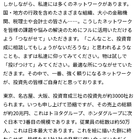
しかしながら、私達には多くのネットワークがあります。
国・地方の行政を含めたさまざまな組織、大小の金融機
関、税理士や会計士の皆さん……。こうしたネットワーク
を皆様の課題や悩みの解決のためにフルに活用いただける
よう「つながせて」いただきます。「こんなこと、投資育
成に相談してもしょうがないだろうな」と思われるような
ことも、まずは私達に仰ってみてください。物は試しで
「投げつけて」みてください。最適な所につながせていた
だきます。その中で、一番、強く頼りになるネットワーク
が、投資先の皆様ご自身だと思っております。
東京、名古屋、大阪、投資育成三社の投資先が約3000社お
られます。いつも申し上げて恐縮ですが、その売上の総額
が約20兆円、これはトヨタグループ、ホンダグループに次
ぐ日本で3番目の規模であります。従業員の総数は約50万
人、これは日本最大であります。これを絵に描いた餅に終