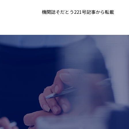
機関誌そだとう221号記事から転載