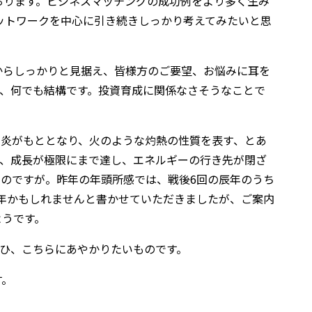
おります。ビジネスマッチングの成功例をより多く生み
ットワークを中心に引き続きしっかり考えてみたいと思
からしっかりと見据え、皆様方のご要望、お悩みに耳を
、何でも結構です。投資育成に関係なさそうなことで
く炎がもととなり、火のような灼熱の性質を表す、とあ
は、成長が極限にまで達し、エネルギーの行き先が閉ざ
のですが。昨年の年頭所感では、戦後6回の辰年のうち
年かもしれませんと書かせていただきましたが、ご案内
ようです。
ひ、こちらにあやかりたいものです。
す。