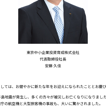
東京中小企業投資育成株式会社
代表取締役社長
安藤 久佳
ましては、お健やかに新たな年をお迎えになられたこととお慶
半島地震が発生し、多くの方々が被災しお亡くなりになりました
安庁の航空機と大型旅客機の事故も、大いに驚かされました。