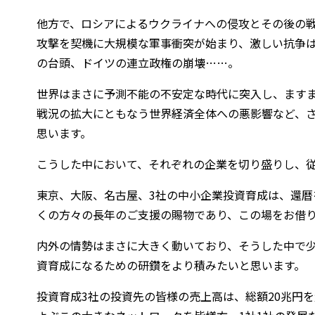
他方で、ロシアによるウクライナへの侵攻とその後の
攻撃を契機に大規模な軍事衝突が始まり、激しい抗争
の台頭、ドイツの連立政権の崩壊……。
世界はまさに予測不能の不安定な時代に突入し、ます
戦況の拡大にともなう世界経済全体への悪影響など、
思います。
こうした中において、それぞれの企業を切り盛りし、
東京、大阪、名古屋、3社の中小企業投資育成は、還
くの方々の長年のご支援の賜物であり、この場をお借
内外の情勢はまさに大きく動いており、そうした中で
資育成になるための研鑽をより積みたいと思います。
投資育成3社の投資先の皆様の売上高は、総額20兆円