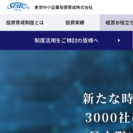
東京中小企業投資育成株式会社
投資育成制度とは
投資実績
経営お役立
制度活用をご検討の皆様へ
新たな
300