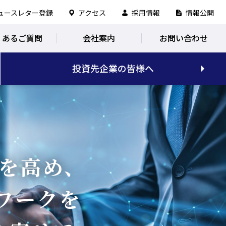
ュースレター登録
アクセス
採用情報
情報公開
くあるご質問
会社案内
お問い合わせ
投資先企業の皆様へ
を高め、
ワークを