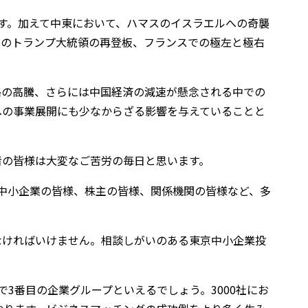
す。加えて中東において、ハマスのイスラエルへの奇襲
でのトランプ大統領の再登板、フランスでの極左と極右
格の高騰、さらには中国経済の減速が懸念される中での
への事業展開にも少なからざる影響を与えていることと
者の皆様は大変なご苦労の毎日と思います。
中小企業の皆様、株主の皆様、関係機関の皆様など、多
なければいけません。相談しがいのある東京中小企業投
3番目の企業グループといえるでしょう。3000社にお