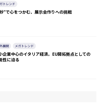
ガトレンド
3秒”で心をつかむ、展示会作りへの挑戦
外展開
メガトレンド
小企業中心のイタリア経済。EU開拓拠点としての
能性に迫る