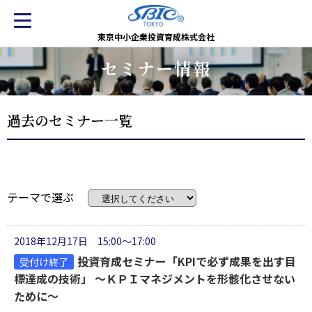
東京中小企業投資育成株式会社
セミナー情報
過去のセミナー一覧
テーマで選ぶ
2018年12月17日 15:00～17:00
投資育成セミナー「KPIで必ず成果を出す目
受付け終了
標達成の技術」 ～ＫＰＩマネジメントを形骸化させない
ために～