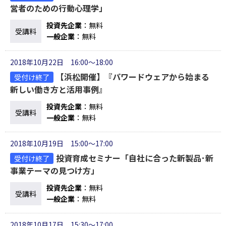
営者のための行動心理学」
投資先企業
：無料
受講料
一般企業
：無料
2018年10月22日 16:00～18:00
【浜松開催】『パワードウェアから始まる
受付け終了
新しい働き方と活用事例』
投資先企業
：無料
受講料
一般企業
：無料
2018年10月19日 15:00～17:00
投資育成セミナー「自社に合った新製品･新
受付け終了
事業テーマの見つけ方」
投資先企業
：無料
受講料
一般企業
：無料
2018年10月17日 15:30～17:00