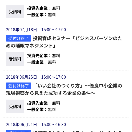
投資先企業
：無料
受講料
一般企業
：無料
2018年07月18日 15:00～17:00
投資育成セミナー「ビジネスパーソンのた
受付け終了
めの睡眠マネジメント」
投資先企業
：無料
受講料
一般企業
：無料
2018年06月25日 15:00～17:00
「いい会社のつくり方」～優良中小企業の
受付け終了
現場視察から見えた成功する企業の条件～
投資先企業
：無料
受講料
一般企業
：無料
2018年06月21日 15:00～16:30