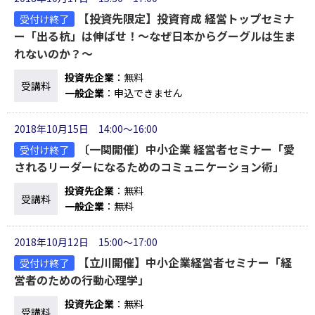
【投資先限定】投資育成 経営トップセミナ
受付け終了
ー「出る杭」は伸ばせ！～なぜ日本からグーグルは生ま
れないのか？～
投資先企業
：無料
受講料
一般企業
：申込できません
2018年10月15日 14:00～16:00
〔一関開催〕中小企業 経営者セミナー「愛
受付け終了
されるリーダーになるためのコミュニケーション術」
投資先企業
：無料
受講料
一般企業
：無料
2018年10月12日 15:00～17:00
【立川開催】中小企業経営者セミナー「経
受付け終了
営者のための行動心理学」
投資先企業
：無料
受講料