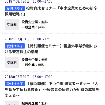
2018年08月20日 15:00～17:00
投資育成セミナー「中小企業のための新卒
受付け終了
採用戦略！」
投資先企業
：無料
受講料
一般企業
：無料
2018年07月31日 15:00～17:30
【特別開催セミナー】親族外事業承継にお
受付け終了
ける安定株主の活用
投資先企業
：無料
受講料
一般企業
：無料
2018年07月30日 15:00～17:00
【横浜開催】中小企業 経営者セミナー「人
受付け終了
を動かす伝わる技術」 ～経営者の伝達力が組織の成果を
変える～
投資先企業
：無料