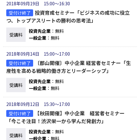
2018年09月19日 15:00～16:30
投資育成セミナー「ビジネスの成功に役立
受付け終了
つ、トップアスリートの勝利の思考法」
投資先企業
：無料
受講料
一般企業
：無料
2018年09月14日 15:00～17:00
〔郡山開催〕中小企業 経営者セミナー「生
受付け終了
産性を高める戦略的働き方とリーダーシップ」
投資先企業
：無料
受講料
一般企業
：無料
2018年09月12日 15:30～17:00
【秋田開催】中小企業 経営者セミナー
受付け終了
「今こそ注目！渋沢栄一から学んだ発創力」
投資先企業
：無料
受講料
一般企業
：無料