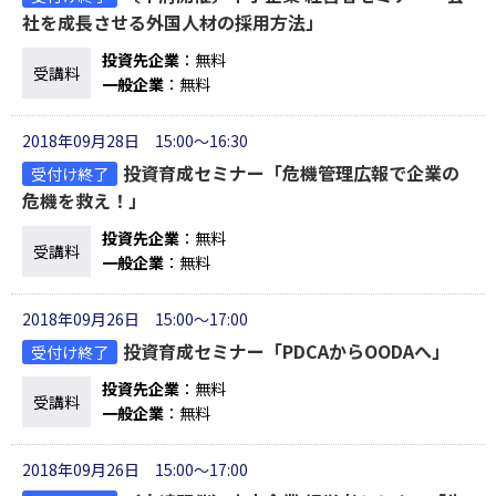
社を成長させる外国人材の採用方法」
投資先企業
：無料
受講料
一般企業
：無料
2018年09月28日 15:00～16:30
投資育成セミナー「危機管理広報で企業の
受付け終了
危機を救え！」
投資先企業
：無料
受講料
一般企業
：無料
2018年09月26日 15:00～17:00
投資育成セミナー「PDCAからOODAへ」
受付け終了
投資先企業
：無料
受講料
一般企業
：無料
2018年09月26日 15:00～17:00