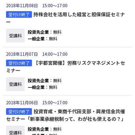
2018年11月08日 15:00～17:00
持株会社を活用した経営と担保保証セミナ
受付け終了
ー
投資先企業
：無料
受講料
一般企業
：無料
2018年11月07日 14:00～17:00
【宇都宮開催】労務リスクマネジメントセ
受付け終了
ミナー
投資先企業
：無料
受講料
一般企業
：無料
2018年11月06日 15:00～17:00
投資育成・東商千代田支部・興産信金共催
受付け終了
セミナー「新事業承継税制って、わが社も使えるの？」
投資先企業
：無料
受講料