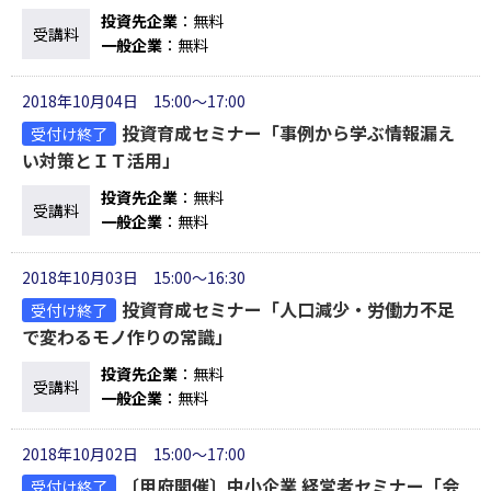
投資先企業
：無料
受講料
一般企業
：無料
2018年10月04日 15:00～17:00
投資育成セミナー「事例から学ぶ情報漏え
受付け終了
い対策とＩＴ活用」
投資先企業
：無料
受講料
一般企業
：無料
2018年10月03日 15:00～16:30
投資育成セミナー「人口減少・労働力不足
受付け終了
で変わるモノ作りの常識」
投資先企業
：無料
受講料
一般企業
：無料
2018年10月02日 15:00～17:00
〔甲府開催〕中小企業 経営者セミナー「会
受付け終了