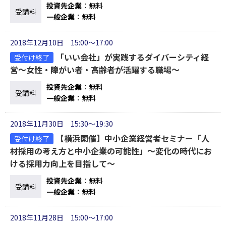
投資先企業
：無料
受講料
一般企業
：無料
2018年12月10日 15:00～17:00
「いい会社」が実践するダイバーシティ経
受付け終了
営～女性・障がい者・高齢者が活躍する職場～
投資先企業
：無料
受講料
一般企業
：無料
2018年11月30日 15:30～19:30
【横浜開催】中小企業経営者セミナー「人
受付け終了
材採用の考え方と中小企業の可能性」～変化の時代にお
ける採用力向上を目指して～
投資先企業
：無料
受講料
一般企業
：無料
2018年11月28日 15:00～17:00