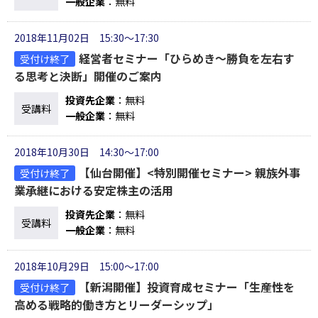
一般企業
：無料
2018年11月02日 15:30～17:30
経営者セミナー「ひらめき～勝負を左右す
受付け終了
る思考と決断」開催のご案内
投資先企業
：無料
受講料
一般企業
：無料
2018年10月30日 14:30～17:00
【仙台開催】<特別開催セミナー> 親族外事
受付け終了
業承継における安定株主の活用
投資先企業
：無料
受講料
一般企業
：無料
2018年10月29日 15:00～17:00
【新潟開催】投資育成セミナー「生産性を
受付け終了
高める戦略的働き方とリーダーシップ」