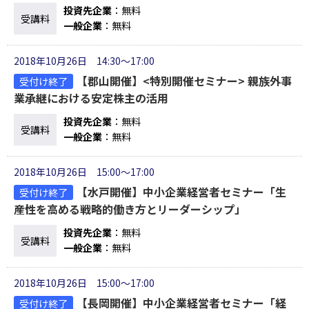
投資先企業
：無料
受講料
一般企業
：無料
2018年10月26日 14:30～17:00
【郡山開催】<特別開催セミナー> 親族外事
受付け終了
業承継における安定株主の活用
投資先企業
：無料
受講料
一般企業
：無料
2018年10月26日 15:00～17:00
【水戸開催】中小企業経営者セミナー「生
受付け終了
産性を高める戦略的働き方とリーダーシップ」
投資先企業
：無料
受講料
一般企業
：無料
2018年10月26日 15:00～17:00
【長岡開催】中小企業経営者セミナー「経
受付け終了