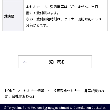
本セミナーは、受講票等はございません。当日１
階にて受付願います。
受講票
なお、受付開始時刻は、セミナー開始時刻の３０
分前からです。
一覧に戻る
HOME
>
セミナー情報
> 投資育成セミナー「言葉が変われ
ば、会社は変わる」
© Tokyo Small and Medium Business Investment ＆ Consultation Co.,Ltd. All