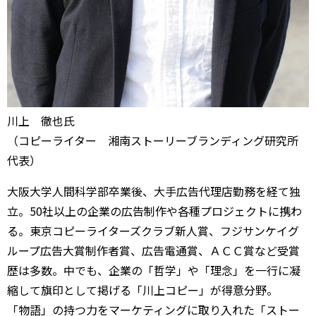
川上 徹也氏
（コピーライター 湘南ストーリーブランディング研究所
代表）
大阪大学人間科学部卒業後、大手広告代理店勤務を経て独
立。50社以上の企業の広告制作や各種プロジェクトに携わ
る。東京コピーライターズクラブ新人賞、フジサンケイグ
ループ広告大賞制作者賞、広告電通賞、ＡＣＣ賞など受賞
歴は多数。中でも、企業の「哲学」や「理念」を一行に凝
縮して旗印として掲げる「川上コピー」が得意分野。
「物語」の持つ力をマーケティングに取り入れた「ストー