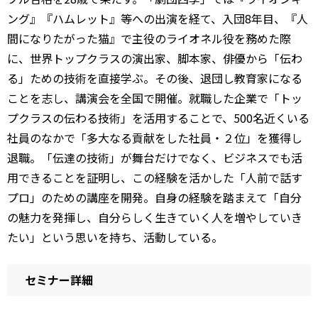
ング』『ハムレット』等への出演を経て、入団8年目、『人
間になりたがった猫』で主役のライオネル役を務めた際
に、世界トップクラスの演出家、脚本家、俳優から「伝わ
る」ための技術を直接学ぶ。その後、退団し教育家になる
ことを志し、講演会を全国で開催。就職した企業で「トッ
プクラスの伝わる技術」を活用することで、500名近くいる
社員のなかで「多大なる貢献をした社員・２位」を獲得し
退職。「伝達の技術」が舞台だけでなく、ビジネスでも活
用できることを証明し、この経験を活かした「人前で話す
プロ」のための講座を開発。自身の経験を踏まえて「自分
の魅力を発揮し、自分らしく生きていく人を増やしていき
たい」という思いを持ち、活動している。
セミナー詳細