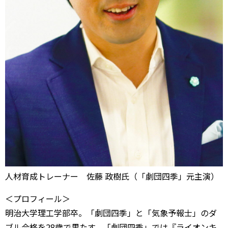
人材育成トレーナー 佐藤 政樹氏（「劇団四季」元主演）
＜プロフィール＞
明治大学理工学部卒。「劇団四季」と「気象予報士」のダ
ブル合格を28歳で果たす。「劇団四季」では『ライオンキ