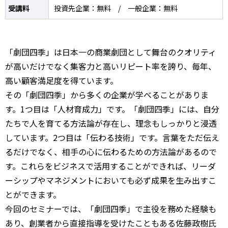
受講料
投資先企業：無料 / 一般企業：無料
「劇団四季」は日本一の商業劇団として舞台のクオリティ
が高いだけでなく集客力と高いリピート率を誇り、毎年、
高い顧客満足度を得ています。
その「劇団四季」から多くの企業が学べることがありま
す。1つ目は「人材育成力」です。「劇団四季」には、自分
たちで人を育てる方法論が存在し、理念もしっかりと浸透
しています。2つ目は「伝わる技術」です。言葉をただ伝え
るだけでなく、相手の心に伝わるための方法論があるので
す。これらをビジネスで活用することができれば、リーダ
ーシップやマネジメントにおいても必ず成果を生み出すこ
とができます。
今回のセミナーでは、「劇団四季」で主役を務めた経験も
あり、創業者から直接指導を受けたこともある佐藤政樹氏