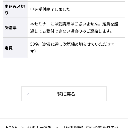
申込み〆切
申込受付終了しました
り
本セミナーには受講票はございません。定員を超
受講票
過してお受付できない場合のみご連絡します。
50名（定員に達し次第締め切らせていただきま
定員
す）
一覧に戻る
HOME
>
セミナー情報
> 【松本開催】中小企業 経営者セ