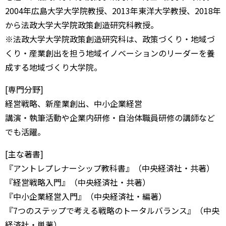
2004年広島大学大学院教授、2013年東洋大学教授、2018年
から法政大学大学院政策創造研究科教授。
※法政大学大学院政策創造研究科は、政策づくり・地域づ
くり・産業創出を担う地域イノベーションのリーダーを養
成する地域づくり大学院。
[専門分野]
経営戦略、新産業創出、中小企業経営
講演・執筆活動や企業内研修・自治体職員研修の講師など
でも活躍。
[主な著書]
『アントレプレナーシップ教科書』（中央経済社・共著）
『経営戦略入門』（中央経済社・共著）
『中小企業経営入門』（中央経済社・編著）
『7つのステップで考える戦略のトータルバランス』（中央
経済社・単著）