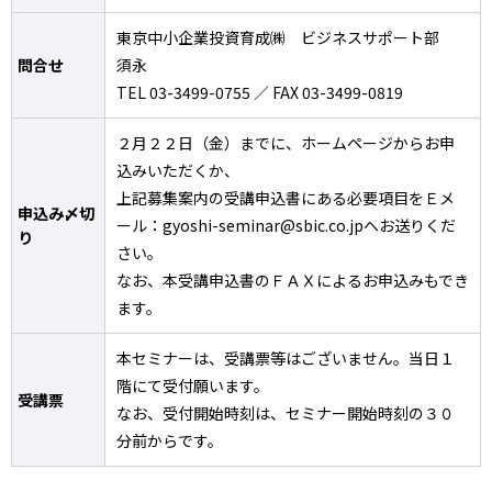
東京中小企業投資育成㈱ ビジネスサポート部
問合せ
須永
TEL 03-3499-0755 ／ FAX 03-3499-0819
２月２２日（金）までに、ホームページからお申
込みいただくか、
上記募集案内の受講申込書にある必要項目をＥメ
申込み〆切
ール：gyoshi-seminar@sbic.co.jpへお送りくだ
り
さい。
なお、本受講申込書のＦＡＸによるお申込みもでき
ます。
本セミナーは、受講票等はございません。当日１
階にて受付願います。
受講票
なお、受付開始時刻は、セミナー開始時刻の３０
分前からです。