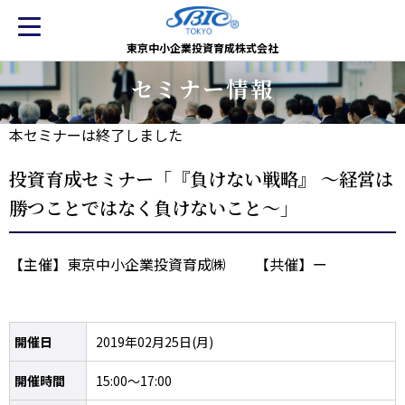
東京中小企業投資育成株式会社
セミナー情報
本セミナーは終了しました
投資育成セミナー「『負けない戦略』 ～経営は
勝つことではなく負けないこと～」
【主催】東京中小企業投資育成㈱ 【共催】ー
開催日
2019年02月25日(月)
開催時間
15:00～17:00