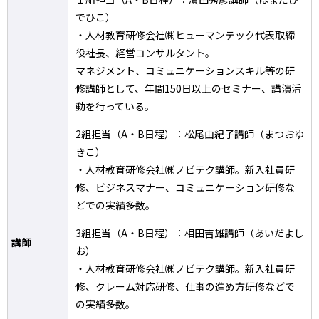
でひこ）
・人材教育研修会社㈱ヒューマンテック代表取締
役社長、経営コンサルタント。
マネジメント、コミュニケーションスキル等の研
修講師として、年間150日以上のセミナー、講演活
動を行っている。
2組担当（A・B日程）：松尾由紀子講師（まつおゆ
きこ）
・人材教育研修会社㈱ノビテク講師。新入社員研
修、ビジネスマナー、コミュニケーション研修な
どでの実績多数。
3組担当（A・B日程）：相田吉雄講師（あいだよし
講師
お）
・人材教育研修会社㈱ノビテク講師。新入社員研
修、クレーム対応研修、仕事の進め方研修などで
の実績多数。