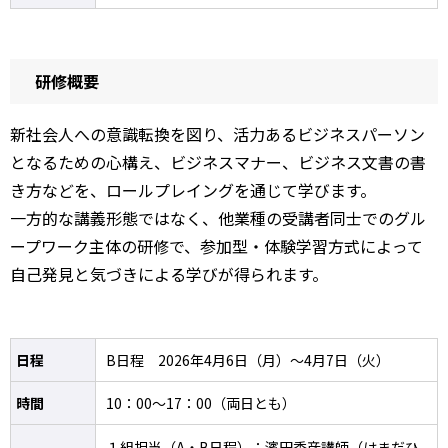
研修概要
新社会人への意識転換を図り、活力あるビジネスパーソン
となるための心構え、ビジネスマナー、ビジネス文書の書
き方などを、ロールプレイングを通じて学びます。
一方的な講義形態ではなく、他業種の受講者同士でのグル
ープワーク主体の研修で、参加型・体験学習方式によって
自己発見と気づきによる学びが得られます。
日程
B日程 2026年4月6日（月）～4月7日（火）
時間
10：00～17：00（両日とも）
１組担当（A・B日程）：濱田秀彦講師（はまだひ