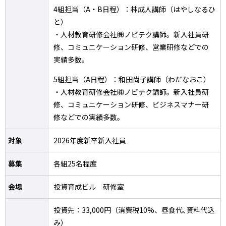
4組担当（A・B日程）：林成人講師（はやしなるひ
と）
・人材教育研修会社㈱ノビテク講師。新入社員研
修、コミュニケーション研修、営業研修などでの
実績多数。
5組担当（A日程）：和田尚子講師（わだなおこ）
・人材教育研修会社㈱ノビテク講師。新入社員研
修、コミュニケーション研修、ビジネスマナー研
修などでの実績多数。
対象
2026年度新卒新入社員
募集
各組25名程度
会場
投資育成ビル 研修室
投資先：33,000円（消費税10%、昼食代､資料代込
み）