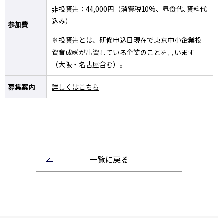
非投資先：44,000円（消費税10%、昼食代､資料代
込み）
参加費
※投資先とは、研修申込日現在で東京中小企業投
資育成㈱が出資している企業のことを言います
（大阪・名古屋含む）。
募集案内
詳しくはこちら
一覧に戻る