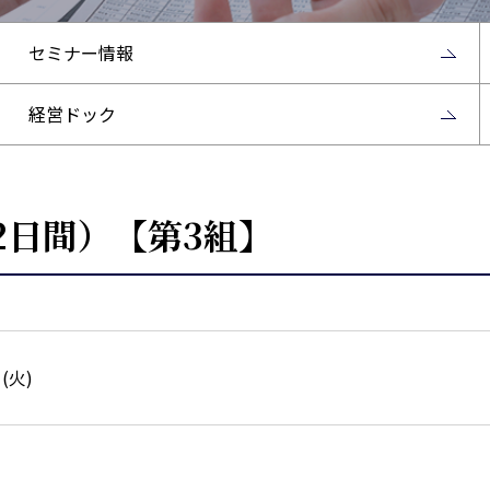
セミナー情報
経営ドック
2日間）【第3組】
日(火)