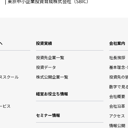
 | 東京中小企業投資育成株式会社（SBIC）
へ
投資実績
会社案内
投資先企業一覧
社長挨拶
投資データ
基本理念
ススクール
株式公開企業一覧
投資先の
数字で見
経営お役立ち情報
会社概要
ービス
会社沿革
セミナー情報
アクセス
情報公開