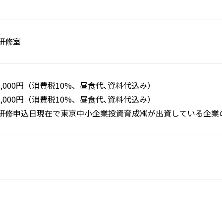
研修室
000円（消費税10%、昼食代､資料代込み）
,000円（消費税10%、昼食代､資料代込み）
研修申込日現在で東京中小企業投資育成㈱が出資している企業