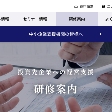
資料請求
ニ
ち情報
セミナー情報
研修案内
よ
中小企業支援機関の皆様へ
投資先企業への経営支援
研修案内