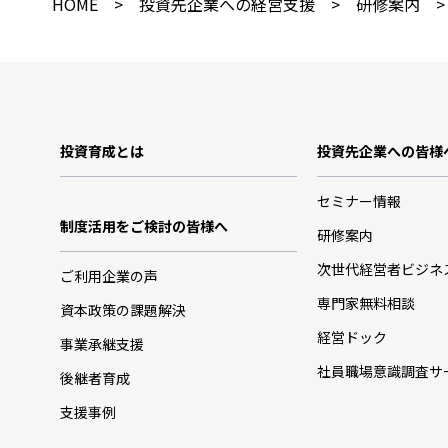
HOME
>
投資先企業への経営支援
>
研修案内
>
投資育成とは
投資先企業への皆様
セミナー情報
制度活用をご検討の皆様へ
研修案内
次世代経営者ビジネ
ご利用企業の声
専門家無料相談
資本政策の課題解決
経営ドック
事業承継支援
社員職場意識調査サ
後継者育成
支援事例