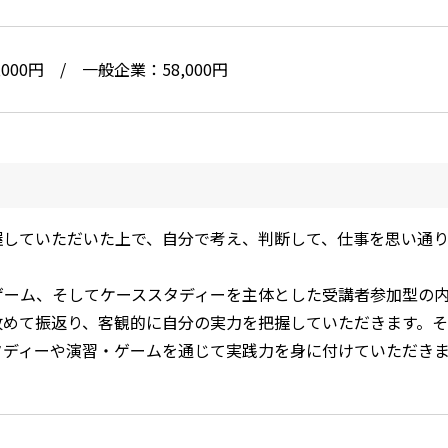
000円 / 一般企業：58,000円
握していただいた上で、自分で考え、判断して、仕事を思い通
ゲーム、そしてケーススタディーを主体とした受講者参加型の
改めて振返り、客観的に自分の実力を把握していただきます。
タディーや演習・ゲームを通じて実践力を身に付けていただき