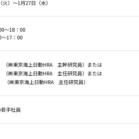
日（火）〜1月27日（水）
0～18：00
～17：00
 （㈱東京海上日動HRA 主幹研究員）または
 （㈱東京海上日動HRA 主任研究員）または
師
（㈱東京海上日動HRA 主任研究員）
の若手社員