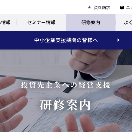
資料請求
ニ
ち情報
セミナー情報
研修案内
よ
中小企業支援機関の皆様へ
投資先企業への経営支援
研修案内