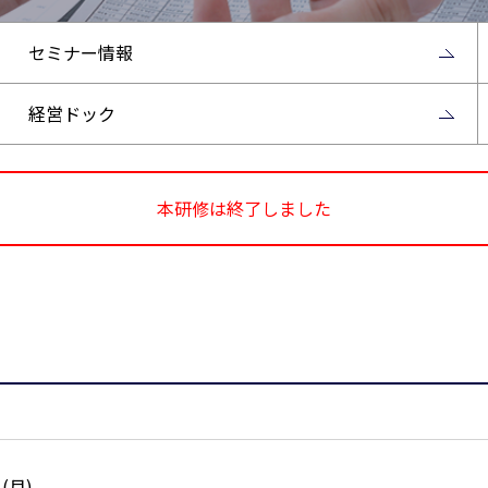
セミナー情報
経営ドック
本研修は終了しました
日(月)