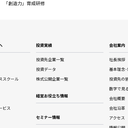
 「創造力」育成研修
へ
投資実績
会社案内
投資先企業一覧
社長挨拶
投資データ
基本理念
ススクール
株式公開企業一覧
投資先の
数字で見
経営お役立ち情報
会社概要
ービス
会社沿革
セミナー情報
アクセス
情報公開