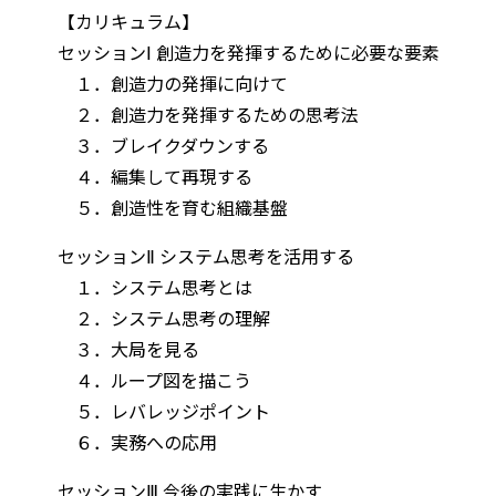
【カリキュラム】
セッションⅠ 創造力を発揮するために必要な要素
１．創造力の発揮に向けて
２．創造力を発揮するための思考法
３．ブレイクダウンする
４．編集して再現する
５．創造性を育む組織基盤
セッションⅡ システム思考を活用する
１．システム思考とは
２．システム思考の理解
３．大局を見る
４．ループ図を描こう
５．レバレッジポイント
６．実務への応用
セッションⅢ 今後の実践に生かす