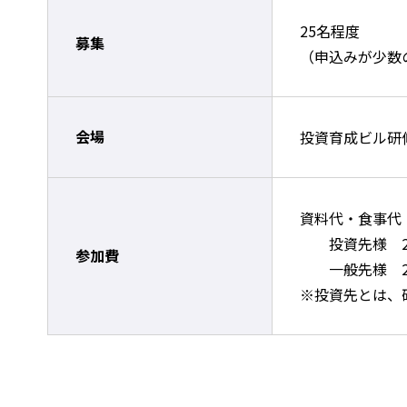
25名程度
募集
（申込みが少数
会場
投資育成ビル研修
資料代・食事代
投資先様 21
参加費
一般先様 28
※投資先とは、