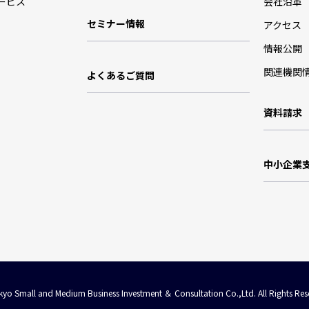
ービス
会社沿革
セミナー情報
アクセス
情報公開
関連機関
よくあるご質問
資料請求
中小企業
yo Small and Medium Business Investment ＆ Consultation Co.,Ltd. All Rights Res