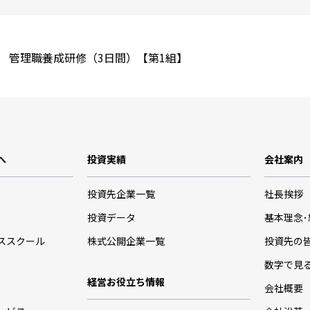
 管理職養成研修（3日間）【第1組】
へ
投資実績
会社案内
投資先企業一覧
社長挨拶
投資データ
基本理念
ススクール
株式公開企業一覧
投資先の
数字で見
経営お役立ち情報
会社概要