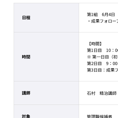
第1組 6月4日
日程
・成果フォロー
【時間】
第1日目 10：00
時間
※ 第一日目（
第2日目 9：00-
第3日目：成果フォ
講師
石村 精治講師
対象
管理職候補者