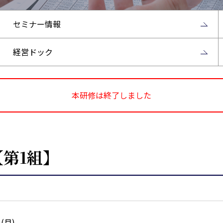
セミナー情報
経営ドック
本研修は終了しました
第1組】
日(月)