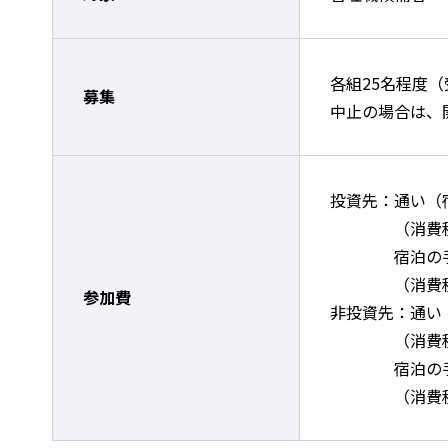
各組25名程度
募集
中止の場合は、
投資先：通い（宿
（消費税8%
宿泊の手配を弊
（消費税8%を
参加費
非投資先：通い（
（消費税8%
宿泊の手配を弊
（消費税8%を