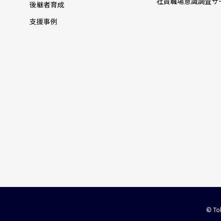
社員職場意識調査サ
後継者育成
支援事例
© Tok