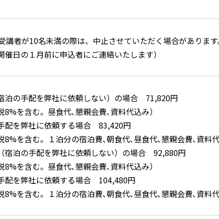
（受講者が10名未満の際は、中止させていただく場合があります
開催日の１月前に申込者にご連絡いたします）
泊の手配を弊社に依頼しない）の場合 71,820円
を含む。昼食代､懇親会費､資料代込み）
社に依頼する場合 83,420円
含む。１泊分の宿泊費､朝食代､昼食代､懇親会費､資料
宿泊の手配を弊社に依頼しない）の場合 92,880円
を含む。昼食代､懇親会費､資料代込み）
社に依頼する場合 104,480円
含む。１泊分の宿泊費､朝食代､昼食代､懇親会費､資料