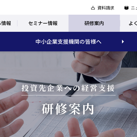
資料請求
ニ
ち情報
セミナー情報
研修案内
よ
中小企業支援機関の皆様へ
投資先企業への経営支援
研修案内