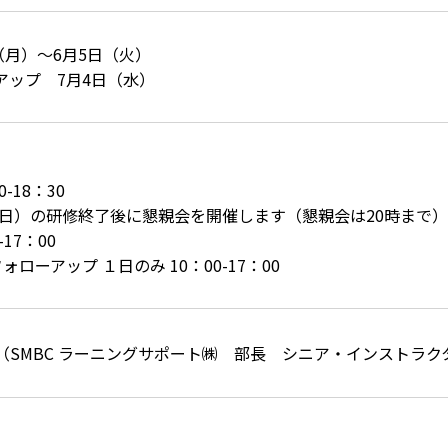
（月）〜6月5日（火）
アップ 7月4日（水）
-18：30
初日）の研修終了後に懇親会を開催します（懇親会は20時まで）
17：00
ローアップ １日のみ 10：00-17：00
（SMBC ラーニングサポート㈱ 部長 シニア・インストラク