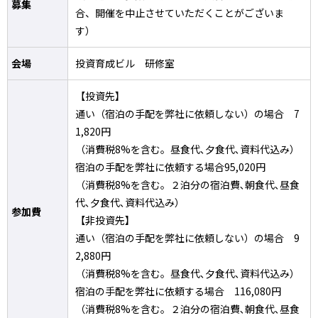
募集
合、開催を中止させていただくことがございま
す）
会場
投資育成ビル 研修室
【投資先】
通い（宿泊の手配を弊社に依頼しない）の場合 7
1,820円
（消費税8%を含む。昼食代､夕食代､資料代込み）
宿泊の手配を弊社に依頼する場合95,020円
（消費税8%を含む。２泊分の宿泊費､朝食代､昼食
代､夕食代､資料代込み）
参加費
【非投資先】
通い（宿泊の手配を弊社に依頼しない）の場合 9
2,880円
（消費税8%を含む。昼食代､夕食代､資料代込み）
宿泊の手配を弊社に依頼する場合 116,080円
（消費税8%を含む。２泊分の宿泊費､朝食代､昼食