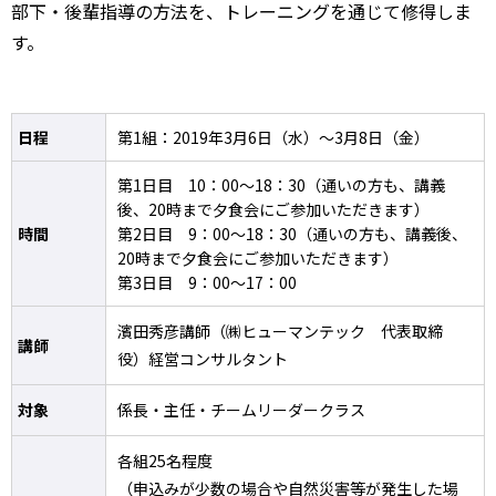
部下・後輩指導の方法を、トレーニングを通じて修得しま
す。
日程
第1組：2019年3月6日（水）～3月8日（金）
第1日目 10：00～18：30（通いの方も、講義
後、20時まで夕食会にご参加いただきます）
時間
第2日目 9：00～18：30（通いの方も、講義後、
20時まで夕食会にご参加いただきます）
第3日目 9：00～17：00
濱田秀彦講師（㈱ヒューマンテック 代表取締
講師
役）経営コンサルタント
対象
係長・主任・チームリーダークラス
各組25名程度
（申込みが少数の場合や自然災害等が発生した場