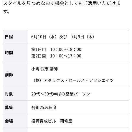
スタイルを見つめなおす機会としてもご活用いただけま
す。
日程
6月10日（水）及び 7月9日（木）
第1日目 10：00～18：00
時間
第2日目 10：00～17：00
小嶋 武志 講師
講師
（株）アタックス・セールス・アソシエイツ
対象
20代～30代半ばの営業パーソン
募集
各組25名程度
会場
投資育成ビル 研修室