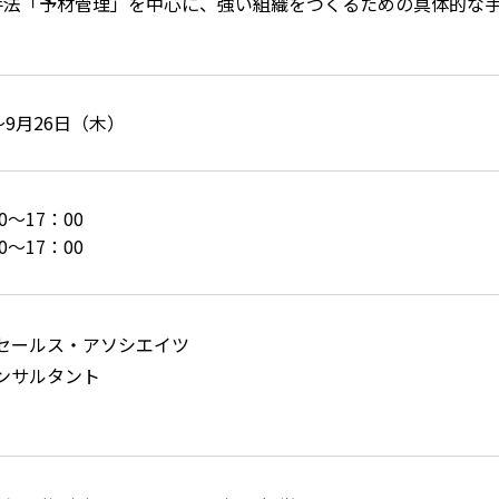
手法「予材管理」を中心に、強い組織をつくるための具体的な
～9月26日（木）
0～17：00
0～17：00
セールス・アソシエイツ
ンサルタント