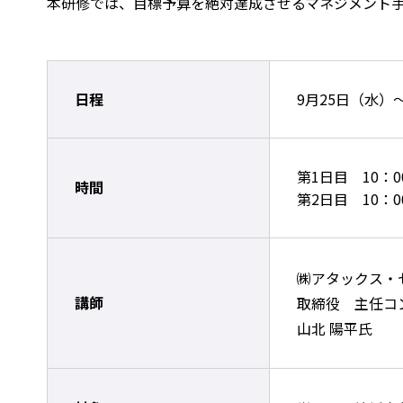
本研修では、目標予算を絶対達成させるマネジメント
日程
9月25日（水）
第1日目 10：0
時間
第2日目 10：0
㈱アタックス・
講師
取締役 主任コ
山北 陽平氏