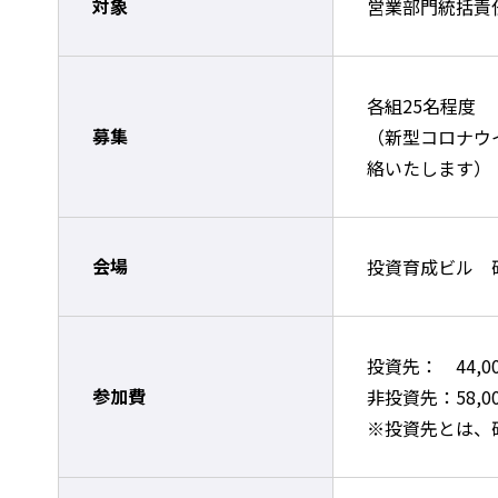
対象
営業部門統括責
各組25名程度
募集
（新型コロナウ
絡いたします）
会場
投資育成ビル 
投資先： 44,
参加費
非投資先：58,
※投資先とは、