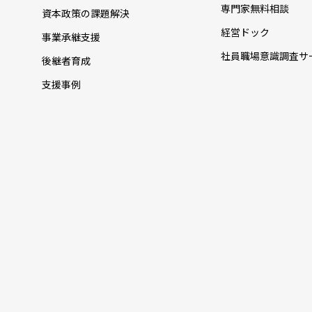
専門家無料相談
資本政策の課題解決
経営ドック
事業承継支援
社員職場意識調査サ
後継者育成
支援事例