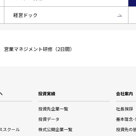
経営ドック
 営業マネジメント研修（2日間）
へ
投資実績
会社案内
投資先企業一覧
社長挨拶
投資データ
基本理念
ススクール
株式公開企業一覧
投資先の