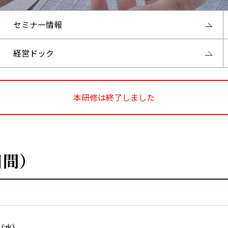
セミナー情報
経営ドック
本研修は終了しました
日間）
日(水)