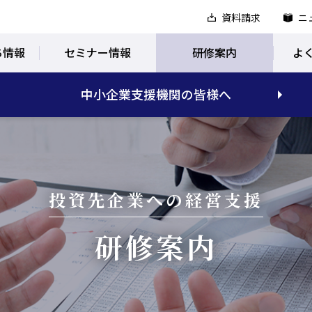
資料請求
ニ
ち情報
セミナー情報
研修案内
よ
中小企業支援機関の皆様へ
投資先企業への経営支援
研修案内