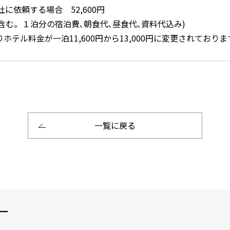
に依頼する場合 52,600円
含む。１泊分の宿泊費､朝食代､昼食代､資料代込み)
よりホテル料金が一泊11,600円から13,000円に変更されておりま
一覧に戻る
ー