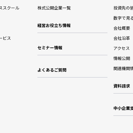
ススクール
株式公開企業一覧
投資先の
数字で見
経営お役立ち情報
会社概要
ービス
会社沿革
セミナー情報
アクセス
情報公開
関連機関
よくあるご質問
資料請求
中小企業