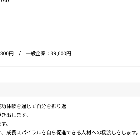
800円 / 一般企業：39,600円
成功体験を通じて自分を振り返
導き出します。
ます。
せ、成長スパイラルを自ら促進できる人材への橋渡しをします