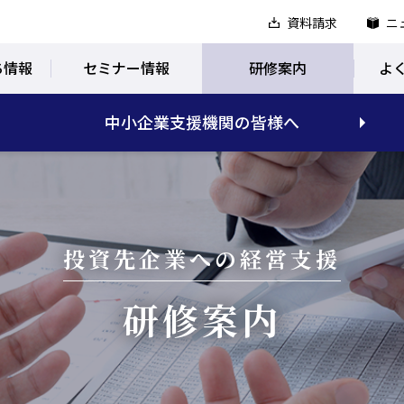
資料請求
ニ
ち情報
セミナー情報
研修案内
よ
中小企業支援機関の皆様へ
投資先企業への経営支援
研修案内