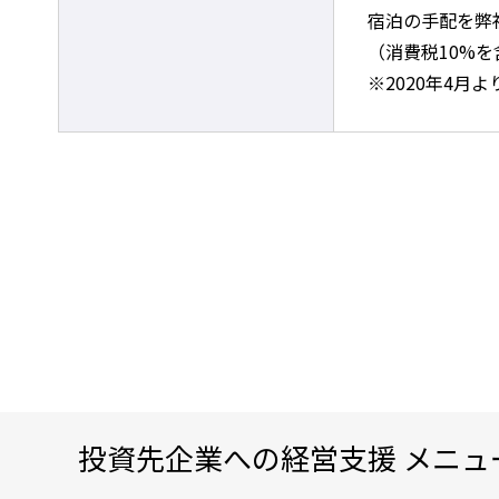
宿泊の手配を弊社
（消費税10%を
※2020年4月
投資先企業への経営支援 メニュ