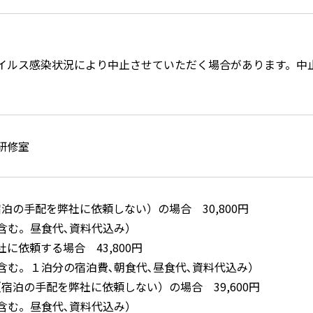
イルス感染状況により中止させていただく場合があります。中
研修室
宿泊の手配を弊社に依頼しない）の場合 30,800円
を含む。昼食代､資料代込み）
に依頼する場合 43,800円
を含む。１泊分の宿泊費､朝食代､昼食代､資料代込み）
（宿泊の手配を弊社に依頼しない）の場合 39,600円
を含む。昼食代､資料代込み）