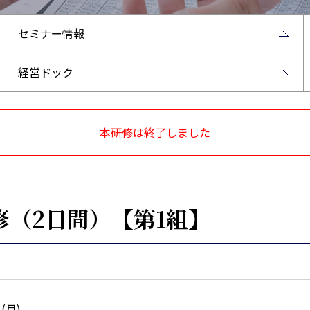
セミナー情報
経営ドック
本研修は終了しました
（2日間）【第1組】
日(月)