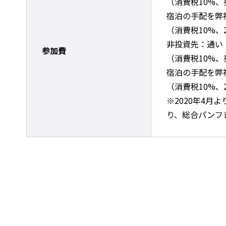
（消費税10%、
宿泊の手配を弊社
（消費税10%、
非投資先：通い（
参加費
（消費税10%、
宿泊の手配を弊社
（消費税10%、
※2020年4月
り、総合パンフ