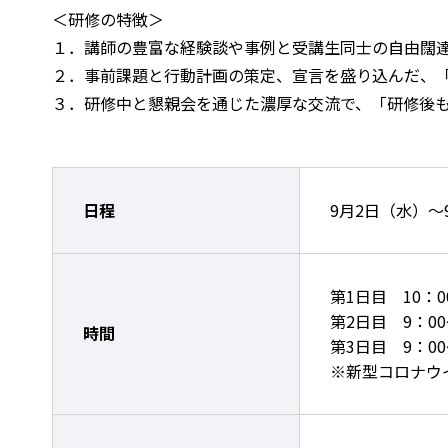
＜研修の特徴＞
１．講師の豊富な経験談や事例と受講生同士の自由闊
２．事前課題と行動計画の策定、宣言を盛り込んだ、
３．研修中と懇親会を通じた濃厚な交流で、「研修後
日程
9月2日（水）～
第1日目 10：0
第2日目 9：00
時間
第3日目 9：00
※新型コロナウ