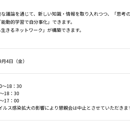
達な議論を通じて、新しい知識・情報を取り入れつつ、「思考
「能動的学習で自分事化」できます。
も生きるネットワーク」が構築できます。
9月4日（金）
0～18：30
～18：30
～17：00
イルス感染拡大の影響により懇親会は中止とさせていただきま