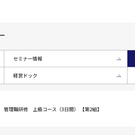
ー
セミナー情報
経営ドック
 管理職研修 上級コース（3日間） 【第2組】