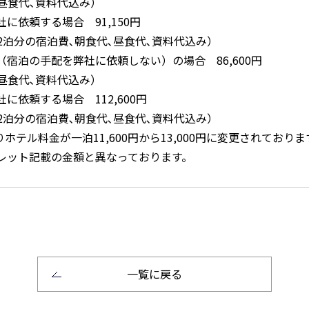
昼食代､資料代込み）
に依頼する場合 91,150円
2泊分の宿泊費､朝食代､昼食代､資料代込み）
宿泊の手配を弊社に依頼しない）の場合 86,600円
昼食代､資料代込み）
に依頼する場合 112,600円
2泊分の宿泊費､朝食代､昼食代､資料代込み）
よりホテル料金が一泊11,600円から13,000円に変更されて
レット記載の金額と異なっております。
一覧に戻る