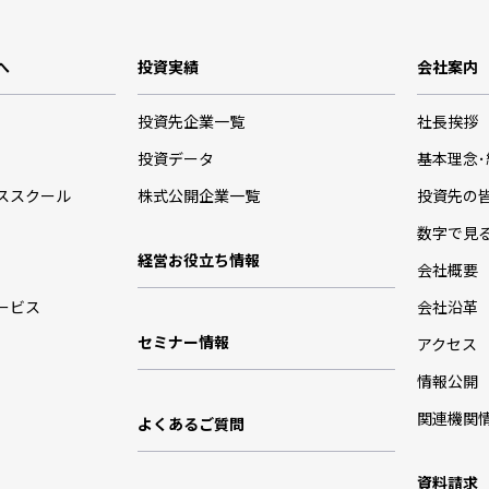
へ
投資実績
会社案内
投資先企業一覧
社長挨拶
投資データ
基本理念
ススクール
株式公開企業一覧
投資先の
数字で見
経営お役立ち情報
会社概要
ービス
会社沿革
セミナー情報
アクセス
情報公開
関連機関
よくあるご質問
資料請求