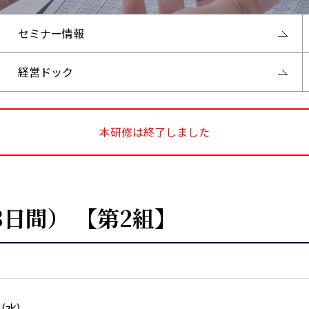
セミナー情報
経営ドック
本研修は終了しました
日間） 【第2組】
日(水)