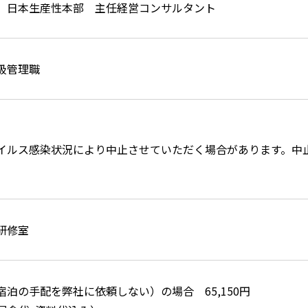
 日本生産性本部 主任経営コンサルタント
級管理職
イルス感染状況により中止させていただく場合があります。中
研修室
泊の手配を弊社に依頼しない）の場合 65,150円