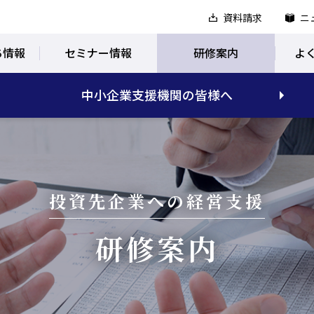
資料請求
ニ
ち情報
セミナー情報
研修案内
よ
中小企業支援機関の皆様へ
投資先企業への経営支援
研修案内