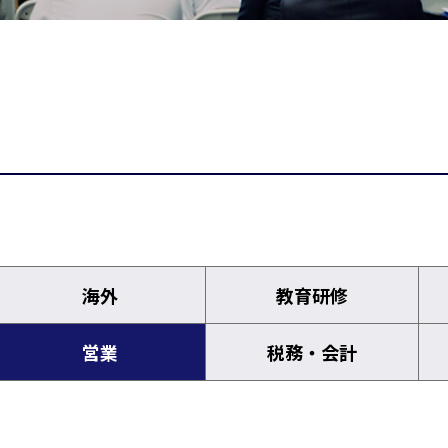
海外
教育研修
営業
税務・会計