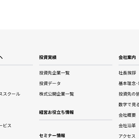
へ
投資実績
会社案内
投資先企業一覧
社長挨拶
投資データ
基本理念
ススクール
株式公開企業一覧
投資先の
数字で見
経営お役立ち情報
会社概要
ービス
会社沿革
セミナー情報
アクセス