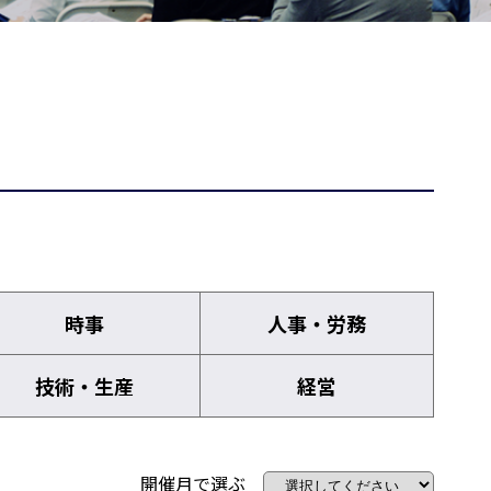
時事
人事・労務
技術・生産
経営
開催月で選ぶ