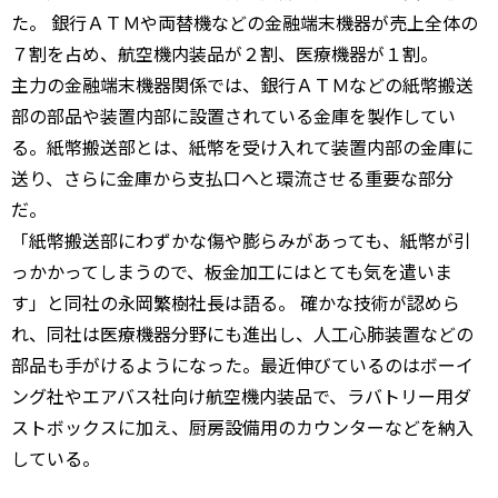
た。 銀行ＡＴＭや両替機などの金融端末機器が売上全体の
７割を占め、航空機内装品が２割、医療機器が１割。
主力の金融端末機器関係では、銀行ＡＴＭなどの紙幣搬送
部の部品や装置内部に設置されている金庫を製作してい
る。紙幣搬送部とは、紙幣を受け入れて装置内部の金庫に
送り、さらに金庫から支払口へと環流させる重要な部分
だ。
「紙幣搬送部にわずかな傷や膨らみがあっても、紙幣が引
っかかってしまうので、板金加工にはとても気を遣いま
す」と同社の永岡繁樹社長は語る。 確かな技術が認めら
れ、同社は医療機器分野にも進出し、人工心肺装置などの
部品も手がけるようになった。最近伸びているのはボーイ
ング社やエアバス社向け航空機内装品で、ラバトリー用ダ
ストボックスに加え、厨房設備用のカウンターなどを納入
している。