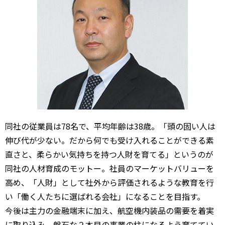
同社の従業員は78名で、平均年齢は38歳。「頭の固い人は
伸び代が少ない。だから何でも受け入れることができる素
直さと、柔らかい気持ちを持つ人財を育てる」というのが
同社の人材育成のモットー。社員のマーケットバリューを
高め、「人財」として社外から評価されるような教育を行
い「働く人たちに選ばれる会社」になることを目指す。
今後は主力の金融端末に加え、航空機内装品の需要を着実
に取り込み、盤石な２本目の事業の柱になるよう育ててい