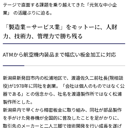
テージで直面する課題を乗り越えてきた「元気な中小企
業」 の活躍ぶりに迫る。
「製造業＝サービス業」をモットーに、人財
力、技術力、管理力で勝ち残る
ATMから航空機内装品まで幅広い板金加工に対応
新潟県新発田市内の松浦地区で、渡邉佐久二前社長(現相談
役)が1978年に同社を創業。「会社は個人のものではなく公
器である」との信念から、社名を渡邉製作所ではなく松浦
製作所とした。
新潟県内で早くから精密板金に取り組み、同社が部品製作
を手がけた発券機が全国的に普及したことを足がかりに、
取引先のメーカーと二人三脚で技術開発を行い成長を遂げ