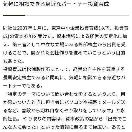
気軽に相談できる身近なパートナー投資育成
同社は2007年１月に、東京中小企業投資育成(以下、投資育
成)の資本参加を受けた。資本増強による経営の安定化に加
え、第三者として中立な立場にある外部株主から出資を受
けることで、開かれた会社作りを進めていこうという目的
もあった。
投資育成は松浦製作所にとって、経営の自主性を尊重する
長期安定株主であると同時に、気軽に相談できる身近なパ
ートナーでもある。
「特定のテーマについて問い合わせをするというより、何
か思いついたときに担当者にパソコンや携帯でメールを送
るなど、普段から切れ目なくやり取りをしています」と永
岡社長。 やり取りの内容は、資本政策の話から「出先でこ
んな人に会った」といった情報に至るまで幅広い。あると