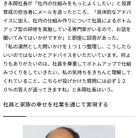
き永岡社長が「社内の仕組みをもっとよくしたい」と投資
育成の担当者にメールを送ったところ、「具体的なアドバ
イスに加え、社内の仕組み作りについて社員によるボトム
アップ型の研修を実施している専門家がいるので、お話を
聞いてみてはいかがですか」と即座に回答があった。
「私の漠然とした問いかけを１つ１つ整理し、こうしたら
いいのではないかとアドバイスをいただいています。何よ
りもありがたいのは、社員を尊重してボトムアップで仕組
みづくりをしていきたい、私の気持ちをきちんと理解して
くれていること。こちらが投げかけた質問には必ず１２
０％の答えが返ってきますね」と永岡社長はいう。
社員と家族の幸せを社業を通じて実現する