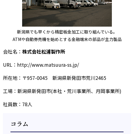
新潟県でも早くから精密板金加工に取り組んでいる。
ATMや自動券売機を始めとする金融端末の部品が主力製品
会社名：
株式会社松浦製作所
URL：
http://www.matsuura-ss.jp/
所在地：〒957-0045 新潟県新発田市荒川2465
工場：新潟県新発田市(本社・荒川事業所、月岡事業所)
社員数：78人
コラム