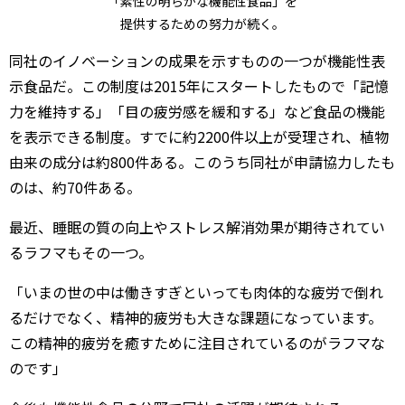
「素性の明らかな機能性食品」を
提供するための努力が続く。
同社のイノベーションの成果を示すものの一つが機能性表
示食品だ。この制度は2015年にスタートしたもので「記憶
力を維持する」「目の疲労感を緩和する」など食品の機能
を表示できる制度。すでに約2200件以上が受理され、植物
由来の成分は約800件ある。このうち同社が申請協力したも
のは、約70件ある。
最近、睡眠の質の向上やストレス解消効果が期待されてい
るラフマもその一つ。
「いまの世の中は働きすぎといっても肉体的な疲労で倒れ
るだけでなく、精神的疲労も大きな課題になっています。
この精神的疲労を癒すために注目されているのがラフマな
のです」