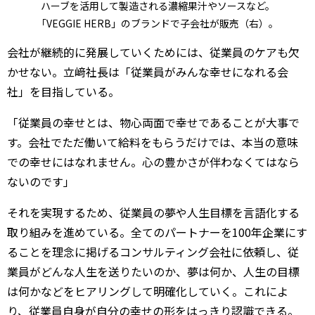
ハーブを活用して製造される濃縮果汁やソースなど。
「VEGGIE HERB」のブランドで子会社が販売（右）。
会社が継続的に発展していくためには、従業員のケアも欠
かせない。立﨑社長は「従業員がみんな幸せになれる会
社」を目指している。
「従業員の幸せとは、物心両面で幸せであることが大事で
す。会社でただ働いて給料をもらうだけでは、本当の意味
での幸せにはなれません。心の豊かさが伴わなくてはなら
ないのです」
それを実現するため、従業員の夢や人生目標を言語化する
取り組みを進めている。全てのパートナーを100年企業にす
ることを理念に掲げるコンサルティング会社に依頼し、従
業員がどんな人生を送りたいのか、夢は何か、人生の目標
は何かなどをヒアリングして明確化していく。これによ
り、従業員自身が自分の幸せの形をはっきり認識できる。