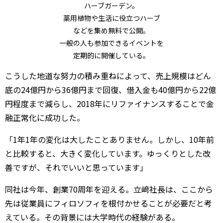
ハーブガーデン。
薬用植物や生活に役立つハーブ
などを集め無料で公開。
一般の人も参加できるイベントを
定期的に開催している。
こうした地道な努力の積み重ねによって、売上規模はどん
底の24億円から36億円まで回復、借入金も40億円から22億
円程度まで減らし、2018年にリファイナンスすることで金
融正常化に成功した。
「1年1年の変化は大したことありません。しかし、10年前
と比較すると、大きく変化しています。ゆっくりとした改
善ですが、それでいいと思っています」
同社は今年、創業70周年を迎える。立﨑社長は、ここから
先は従業員にフィロソフィを根付かせることが必要だと考
えている。その背景には大学時代の経験がある。