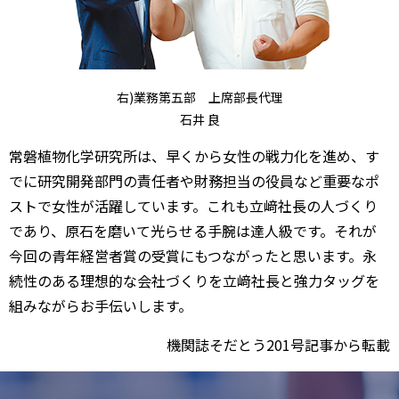
右)業務第五部 上席部長代理
石井 良
常磐植物化学研究所は、早くから女性の戦力化を進め、す
でに研究開発部門の責任者や財務担当の役員など重要なポ
ストで女性が活躍しています。これも立﨑社長の人づくり
であり、原石を磨いて光らせる手腕は達人級です。それが
今回の青年経営者賞の受賞にもつながったと思います。永
続性のある理想的な会社づくりを立﨑社長と強力タッグを
組みながらお手伝いします。
機関誌そだとう201号記事から転載