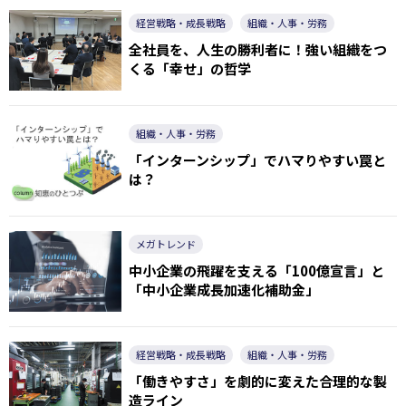
経営戦略・成長戦略
組織・人事・労務
全社員を、人生の勝利者に！強い組織をつ
くる「幸せ」の哲学
組織・人事・労務
「インターンシップ」でハマりやすい罠と
は？
メガトレンド
中小企業の飛躍を支える「100億宣言」と
「中小企業成長加速化補助金」
経営戦略・成長戦略
組織・人事・労務
「働きやすさ」を劇的に変えた合理的な製
造ライン