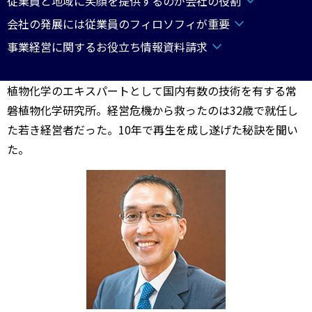
従業員と地域に笑顔を提供するのが会社の役割
会社の発展には従業員のフィロソフィが重要
事業経営に関するお役立ち情報資料請求
植物化学のエキスパートとして国内有数の技術を有する常
磐植物化学研究所。経営危機から救ったのは32歳で就任し
た若き経営者だった。10年で再生を成し遂げた秘訣を聞い
た。