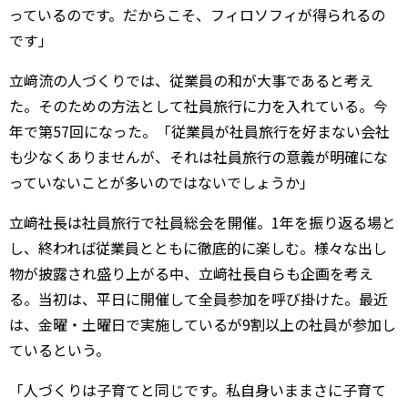
っているのです。だからこそ、フィロソフィが得られるの
です」
立﨑流の人づくりでは、従業員の和が大事であると考え
た。そのための方法として社員旅行に力を入れている。今
年で第57回になった。「従業員が社員旅行を好まない会社
も少なくありませんが、それは社員旅行の意義が明確にな
っていないことが多いのではないでしょうか」
立﨑社長は社員旅行で社員総会を開催。1年を振り返る場と
し、終われば従業員とともに徹底的に楽しむ。様々な出し
物が披露され盛り上がる中、立﨑社長自らも企画を考え
る。当初は、平日に開催して全員参加を呼び掛けた。最近
は、金曜・土曜日で実施しているが9割以上の社員が参加し
ているという。
「人づくりは子育てと同じです。私自身いままさに子育て