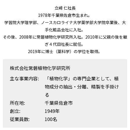
立﨑 仁社長
1978年千葉県佐倉市生まれ。
学習院大学理学部、ノースカロライナ大学薬学部大学院卒業後、大
手化粧品会社に入社。
その後、2008年に常磐植物化学研究所入社。2010年に父親の後を継
ぎ４代目社長に就任。
2019年に博士（薬科学）の学位を取得。
株式会社常磐植物化学研究所
主な事業内容:
「植物化学」の専門企業として、植
物成分の抽出・分離、精製を手掛け
る
所在地:
千葉県佐倉市
創立:
1949年
従業員数:
100名