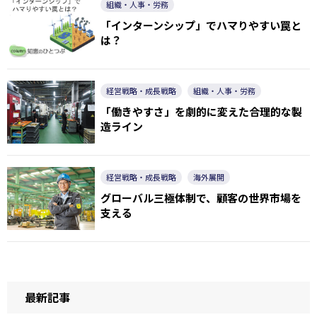
組織・人事・労務
「インターンシップ」でハマりやすい罠と
は？
経営戦略・成長戦略
組織・人事・労務
「働きやすさ」を劇的に変えた合理的な製
造ライン
経営戦略・成長戦略
海外展開
グローバル三極体制で、顧客の世界市場を
支える
最新記事