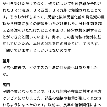
が引き受けただけでなく、残りについても経営難が予想さ
れたＪＲ北海道、ＪＲ四国、ＪＲ九州は免除されたことで
す。そのおかげもあって、民営化後は民営化前の発注減の反
動から非常に多くの依頼をいただけました。分社化前を超
える発注をいただけたところもあり、経営危機を脱するこ
とができたと聞いています。実は、この当時私は海外に駐
在していたため、本社の混乱を目の当たりにしておらず、
「聞いています」としかいえないのです。
望月
民営化前後で、ビジネスの手法に何か変化はありました
か。
髙田
民間企業となったことで、仕入れ価格や在庫に対する見方
はシビアになりました。部品の価格や数量が厳しく査定さ
れるようになったのです。以前は、長年の信頼関係によっ