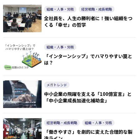
組織・人事・労務
経営戦略・成長戦略
全社員を、人生の勝利者に！強い組織をつ
くる「幸せ」の哲学
組織・人事・労務
「インターンシップ」でハマりやすい罠と
は？
メガトレンド
中小企業の飛躍を支える「100億宣言」と
「中小企業成長加速化補助金」
経営戦略・成長戦略
組織・人事・労務
「働きやすさ」を劇的に変えた合理的な製
造ライン