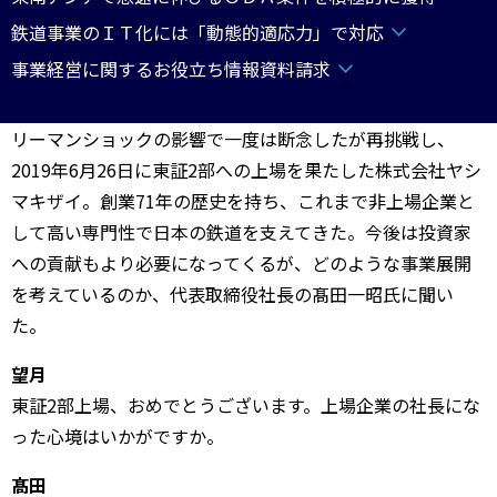
鉄道事業のＩＴ化には「動態的適応力」で対応
事業経営に関するお役立ち情報資料請求
リーマンショックの影響で一度は断念したが再挑戦し、
2019年6月26日に東証2部への上場を果たした株式会社ヤシ
マキザイ。創業71年の歴史を持ち、これまで非上場企業と
して高い専門性で日本の鉄道を支えてきた。今後は投資家
への貢献もより必要になってくるが、どのような事業展開
を考えているのか、代表取締役社長の髙田一昭氏に聞い
た。
望月
東証2部上場、おめでとうございます。上場企業の社長にな
った心境はいかがですか。
髙田