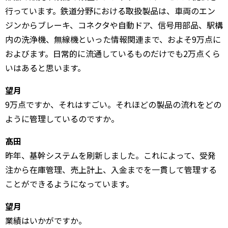
行っています。鉄道分野における取扱製品は、車両のエン
ジンからブレーキ、コネクタや自動ドア、信号用部品、駅構
内の洗浄機、無線機といった情報関連まで、およそ9万点に
およびます。日常的に流通しているものだけでも2万点くら
いはあると思います。
望月
9万点ですか、それはすごい。それほどの製品の流れをどの
ように管理しているのですか。
髙田
昨年、基幹システムを刷新しました。これによって、受発
注から在庫管理、売上計上、入金までを一貫して管理する
ことができるようになっています。
望月
業績はいかがですか。