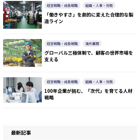
経営戦略・成長戦略
組織・人事・労務
「働きやすさ」を劇的に変えた合理的な製
造ライン
経営戦略・成長戦略
海外展開
グローバル三極体制で、顧客の世界市場を
支える
経営戦略・成長戦略
組織・人事・労務
100年企業が挑む、「次代」を育てる人材
戦略
最新記事