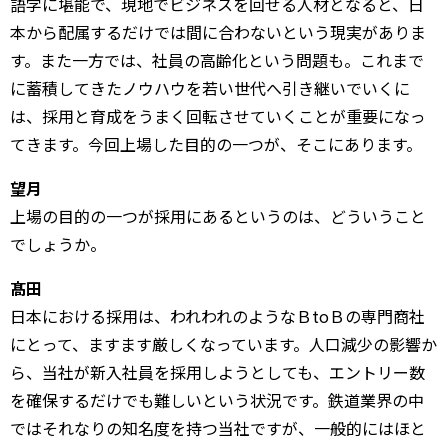
語学に堪能で、現地でビジネスを回せる人材となると、日
本から配属するだけでは間に合わないという現実がありま
す。また一方では、社員の高齢化という問題も。これまで
に蓄積してきたノウハウを若い世代へ引き継いでいくに
は、採用と育成をうまく回転させていくことが重要になっ
てきます。今回上場した目的の一つが、そこにあります。
望月
上場の目的の一つが採用にあるというのは、どういうこと
でしょうか。
髙田
日本における採用は、われわれのようなＢtoＢの専門商社
にとって、ますます厳しくなっています。人口減少の影響か
ら、当社が新入社員を採用しようとしても、エントリー数
を確保するだけでも難しいという状況です。鉄道業界の中
ではそれなりの知名度を持つ当社ですが、一般的にはほと