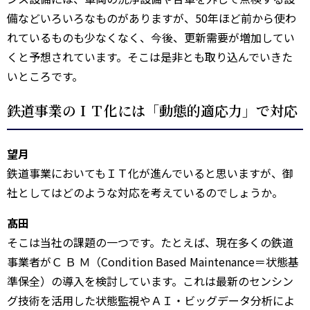
備などいろいろなものがありますが、50年ほど前から使わ
れているものも少なくなく、今後、更新需要が増加してい
くと予想されています。そこは是非とも取り込んでいきた
いところです。
鉄道事業のＩＴ化には「動態的適応力」で対応
望月
鉄道事業においてもＩＴ化が進んでいると思いますが、御
社としてはどのような対応を考えているのでしょうか。
髙田
そこは当社の課題の一つです。たとえば、現在多くの鉄道
事業者がＣ Ｂ Ｍ（Condition Based Maintenance＝状態基
準保全）の導入を検討しています。これは最新のセンシン
グ技術を活用した状態監視やＡＩ・ビッグデータ分析によ