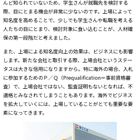
んど知られていないため、学生さんが就職先を検討する
際、目にとまる機会が非常に少ないのです。上場によって
知名度を高めることで、少しでも学生さんや転職を考える
人たちの目にとまり、検討対象に食い込むことが、人材確
保の第一段階だと考えました。
また、上場による知名度向上の効果は、ビジネスにも影響
します。新たな会社と取引する際、上場会社というステー
タスは大きな信用になりますから。特に海外の場合、入札
に参加するためのＰ／Ｑ（Prequalification＝事前資格審
査）で、上場会社ではない、監査証明もないとなれば、不
適格とみなされてしまうこともあります。海外でビジネス
を拡大していくには、上場していることがとても重要な要
素になってきます。