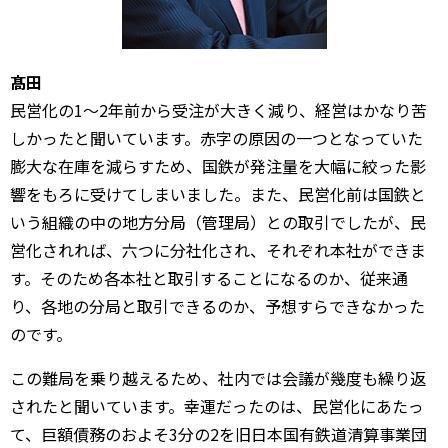
髙田
民営化の1～2年前から受注が大きく減り、経営はかなり苦
しかったと聞いています。赤字の原因の一つとなっていた
膨大な在庫を減らすため、国鉄が発注量を大幅に絞った影
響をもろに受けてしまいました。また、民営化前は国鉄と
いう組織の中の地方分局（管理局）との取引でしたが、民
営化されれば、六つに分社化され、それぞれ本社ができま
す。そのため各本社と取引することになるのか、従来通
り、各地の分局と取引できるのか、予想すらできなかった
のです。
この難局を乗り越えるため、社内では会議が幾度も繰り返
されたと聞いています。幸運だったのは、民営化にあたっ
て、巨額債務のおよそ3分の2を旧日本国有鉄道清算事業団