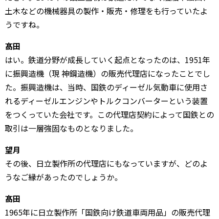
土木などの機械器具の製作・販売・修理をも行っていたよ
うですね。
髙田
はい。鉄道分野が成長していく起点となったのは、1951年
に振興造機（現 神鋼造機）の販売代理店になったことでし
た。振興造機は、当時、国鉄のディーゼル気動車に使用さ
れるディーゼルエンジンやトルクコンバーターという装置
をつくっていた会社です。この代理店契約によって国鉄との
取引は一層強固なものとなりました。
望月
その後、日立製作所の代理店にもなっていますが、どのよ
うなご縁があったのでしょうか。
髙田
1965年に日立製作所「国鉄向け鉄道車両用品」の販売代理