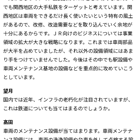
でも関西地区の大手私鉄をターゲットと考えています。関
西地区は車両をできるだけ長く使いたいという特有の風土
があるので、改修、改造需要などを取り込んでいく余地が
十分にあるからです。ＪＲ向けのビジネスについては事業
領域の拡大が大きな戦略になります。これまでは車両部品
が大半を占めていましたが、それ以外の設備領域にはあま
り手をつけていませんでした。今後はその中でも駅設備や
車両メンテナンス基地の設備などを重点的に攻めていこう
としています。
望月
国内では近年、インフラの老朽化が注目されていますが、
これは鉄道についても当てはまるのでしょうか。
髙田
車両のメンテナンス設備が当てはまります。車両メンテナ
ンス設備には、車両の洗浄設備や台車を外して点検する設