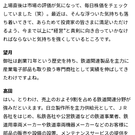
上場直後は市場の評価が気になって、毎日株価をチェック
していました（笑）。最近は、そんな浮ついた気持ちも落
ち着いてきて、あらためて投資家の皆さまに満足いただけ
るよう、今まで以上に“経営”と真剣に向き合っていかなけ
ればならないと気持ちを強くしているところです。
望月
御社は創業71年という歴史を持ち、鉄道関連製品を主力に
産業電子部品も取り扱う専門商社として実績を伸ばしてき
たわけですよね。
髙田
はい。とりわけ、売上のおよそ9割を占める鉄道関連分野が
強みだといえます。日立製作所を主力供給元として、ＪＲ
各社をはじめ、私鉄各社や公営鉄道などの鉄道事業者、鉄
道用車両メーカーや鉄道車両機器メーカーなどのお客様に
部品の販売や設備の設置、メンテナンスサービスの提供を