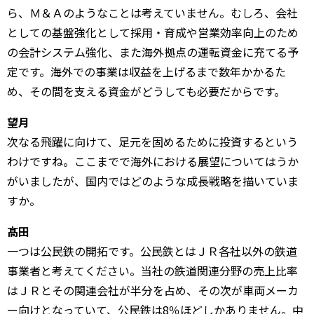
ら、Ｍ＆Ａのようなことは考えていません。むしろ、会社
としての基盤強化として採用・育成や営業効率向上のため
の会計システム強化、また海外拠点の運転資金に充てる予
定です。海外での事業は収益を上げるまで数年かかるた
め、その間を支える資金がどうしても必要だからです。
望月
次なる飛躍に向けて、足元を固めるために投資するという
わけですね。ここまでで海外における展望についてはうか
がいましたが、国内ではどのような成長戦略を描いていま
すか。
髙田
一つは公民鉄の開拓です。公民鉄とはＪＲ各社以外の鉄道
事業者と考えてください。当社の鉄道関連分野の売上比率
はＪＲとその関連会社が半分を占め、その次が車両メーカ
ー向けとなっていて、公民鉄は8％ほどしかありません。中