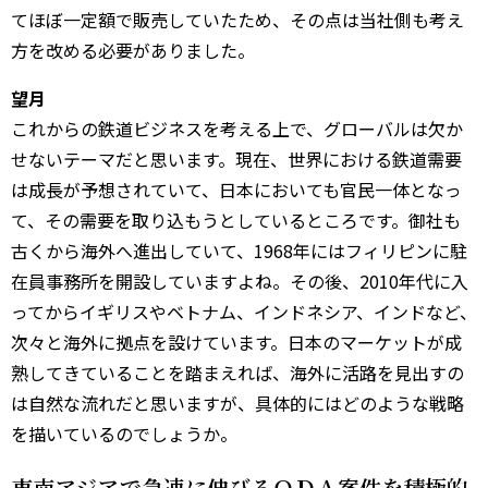
てほぼ一定額で販売していたため、その点は当社側も考え
方を改める必要がありました。
望月
これからの鉄道ビジネスを考える上で、グローバルは欠か
せないテーマだと思います。現在、世界における鉄道需要
は成長が予想されていて、日本においても官民一体となっ
て、その需要を取り込もうとしているところです。御社も
古くから海外へ進出していて、1968年にはフィリピンに駐
在員事務所を開設していますよね。その後、2010年代に入
ってからイギリスやベトナム、インドネシア、インドなど、
次々と海外に拠点を設けています。日本のマーケットが成
熟してきていることを踏まえれば、海外に活路を見出すの
は自然な流れだと思いますが、具体的にはどのような戦略
を描いているのでしょうか。
東南アジアで急速に伸びるＯＤＡ案件を積極的