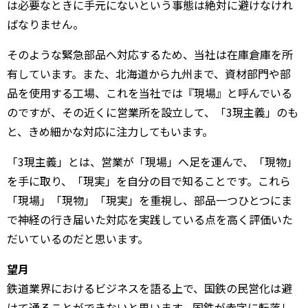
は必要なときに手元にないという事態は絶対に避けなけれ
ばなりません。
そのような緊急部品へ対応するため、当社は在庫倉庫を所
有しています。また、北海道から九州まで、資材部門や部
品を使用する工場、これを当社では『現場』と呼んでいる
のですが、その近くに営業所を設立して、「3現主義」のも
と、きめ細かな対応に注力してもいます。
「3現主義」とは、営業が「現場」へ足を運んで、「現物」
を手に取り、「現実」を自分の目で知ることです。これら
「現場」「現物」「現実」を重視し、部品一つひとつにま
で神経の行き届いた対応を実践している点を高く評価いた
だいているのだと思います。
望月
鉄道業界におけるビジネスを語る上で、国鉄の民営化は避
けて通ることができないと思います。国鉄が赤字に転落し