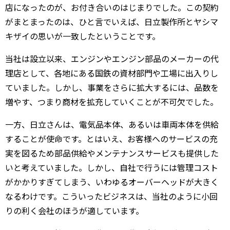
店になったのが、お付き合いのはじまりでした。この契約
がまとまったのは、ひと言でいえば、日立製作所とヤシマ
キザイの思いが一致したということです。
当社は設立以来、エンジンやエンジン部品のメーカーの代
理店として、各地にある国鉄の資材部門や工場に出入りし
ていました。しかし、事業をさらに拡大するには、品数を
増やす、つまり商材を拡充していくことが不可欠でした。
一方、日立さんは、電気品本体、あるいは車両本体を供給
することが使命です。とはいえ、お客様へのサービスの充
実を図るため部品供給やメンテナンスサービスも提供した
いと考えていました。しかし、自社で行うには管理コスト
がかかりすぎてしまう、いわゆるオーバーヘッドが大きく
なるわけです。こういったビジネスは、当社のように小回
りの利く会社のほうが適しています。