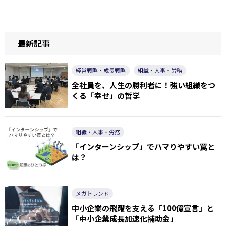
最新記事
経営戦略・成長戦略
組織・人事・労務
全社員を、人生の勝利者に！強い組織をつ
くる「幸せ」の哲学
組織・人事・労務
「インターンシップ」でハマりやすい罠と
は？
メガトレンド
中小企業の飛躍を支える「100億宣言」と
「中小企業成長加速化補助金」