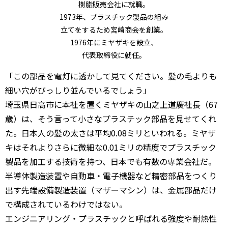
樹脂販売会社に就職。
1973年、プラスチック製品の組み
立てをするため宮崎商会を創業。
1976年にミヤザキを設立、
代表取締役に就任。
「この部品を電灯に透かして見てください。髪の毛よりも
細い穴がびっしり並んでいるでしょう」
埼玉県日高市に本社を置くミヤザキの山之上道廣社長（67
歳）は、そう言って小さなプラスチック部品を見せてくれ
た。日本人の髪の太さは平均0.08ミリといわれる。ミヤザ
キはそれよりさらに微細な0.01ミリの精度でプラスチック
製品を加工する技術を持つ、日本でも有数の専業会社だ。
半導体製造装置や自動車・電子機器など精密部品をつくり
出す先端設備製造装置（マザーマシン）は、金属部品だけ
で構成されているわけではない。
エンジニアリング・プラスチックと呼ばれる強度や耐熱性