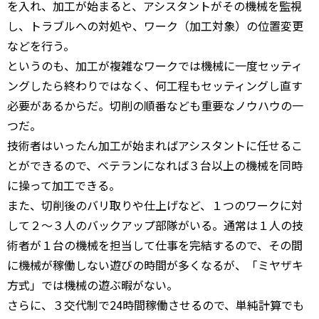
を入れ、加工が始まると、アシスタントがその機械を監視
し、トラブルへの対処や、ワーク（加工対象）の位置変更
などを行う。
というのも、加工が複雑なワークでは機械に一度セッティ
ングしたら終わりではなく、何工程もセッティングし直す
必要があるからだ。切削の順番なども重要なノウハウの一
つだ。
技術者はいったん加工が始まればアシスタントに任せるこ
とができるので、ベテランになれば３台以上の機械を同時
に操って加工できる。
また、切削後のバリ取りや仕上げなど、１つのワークに対
して２～３人のバックアップ部隊がいる。通常は１人の技
術者が１台の機械を担当して仕事を完結するので、その間
に機械が稼働しない遊びの時間が多くなるが、「ミヤザキ
方式」では機械の遊ぶ暇がない。
さらに、３交代制で24時間稼働させるので、単純計算でも