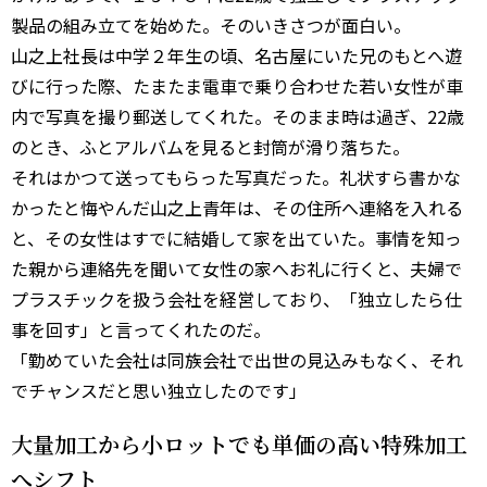
製品の組み立てを始めた。そのいきさつが面白い。
山之上社長は中学２年生の頃、名古屋にいた兄のもとへ遊
びに行った際、たまたま電車で乗り合わせた若い女性が車
内で写真を撮り郵送してくれた。そのまま時は過ぎ、22歳
のとき、ふとアルバムを見ると封筒が滑り落ちた。
それはかつて送ってもらった写真だった。礼状すら書かな
かったと悔やんだ山之上青年は、その住所へ連絡を入れる
と、その女性はすでに結婚して家を出ていた。事情を知っ
た親から連絡先を聞いて女性の家へお礼に行くと、夫婦で
プラスチックを扱う会社を経営しており、「独立したら仕
事を回す」と言ってくれたのだ。
「勤めていた会社は同族会社で出世の見込みもなく、それ
でチャンスだと思い独立したのです」
大量加工から小ロットでも単価の高い特殊加工
へシフト