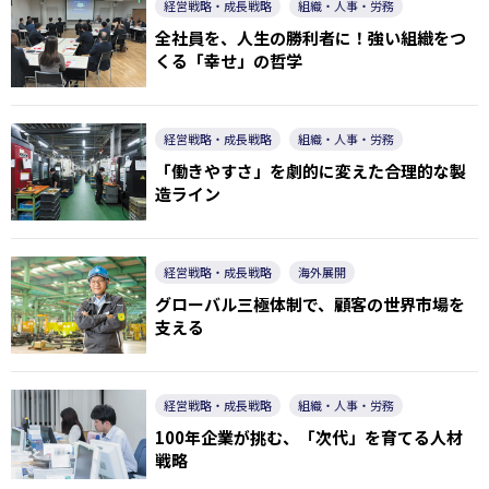
経営戦略・成長戦略
組織・人事・労務
全社員を、人生の勝利者に！強い組織をつ
くる「幸せ」の哲学
経営戦略・成長戦略
組織・人事・労務
「働きやすさ」を劇的に変えた合理的な製
造ライン
経営戦略・成長戦略
海外展開
グローバル三極体制で、顧客の世界市場を
支える
経営戦略・成長戦略
組織・人事・労務
100年企業が挑む、「次代」を育てる人材
戦略