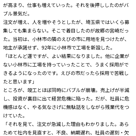
が高まり、仕事も増えていった。それを後押ししたのがバ
ブル景気だ。
注文が増え、人を増やそうとしたが、埼玉県ではいくら募
集しても集まらない。そこで着目したのが故郷の宮崎だっ
た。当初は、小林市の隣のえびの市に用地を見つけたが、
地主が承諾せず、92年に小林市で工場を新設した。
「ほとんど運ですが、よい結果になりました。他に企業が
ない小林市に工場を持っていったことで、うまく採用がで
きるようになったのです。えびの市だったら採用で苦戦し
たと思います」
ところが、竣工とほぼ同時にバブルが崩壊。売上げが半減
し、投資が裏目に出て経営危機に陥った。だが、社員に危
機感はなく、やる気なさげに無駄話をしながら残業代をつ
けていた。
「それを見て、注文が急減した理由もわかりました。あら
ためて社内を見直すと、不良、納期遅れ、社員の遅刻・欠