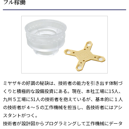
フル稼働
ミヤザキの好調の秘訣は、技術者の能力を引き出す体制づ
くりと積極的な設備投資にある。現在、本社工場に15人、
九州５工場に51人の技術者を抱えているが、基本的に１人
の技術者が４～５の工作機械を担当し、各技術者にはアシ
スタントがつく。
技術者が設計図からプログラミングして工作機械にデータ