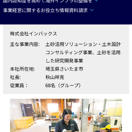
国内認知度を高めて海外インフラの整備を
事業経営に関するお役立ち情報資料請求
株式会社インバックス
主な事業内容:
土砂活用ソリューション・土木設計
コンサルティング事業、土砂を活用
した研究開発事業
本社所在地:
埼玉県さいたま市
社長:
秋山祥克
従業員：
68名（グループ）