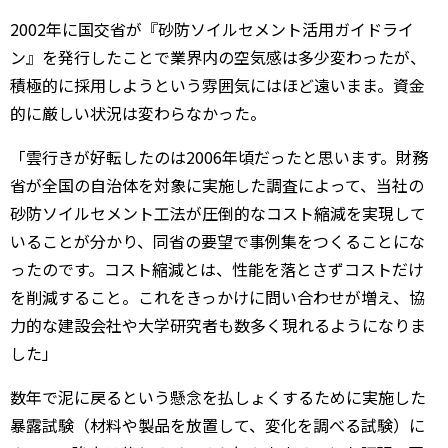
2002年に国交省が『砂防ソイルセメント活用ガイドライ
ン』を発行したことで業界内の空気感は多少変わったが、
積極的に採用しようという雰囲気にはほど遠いまま。資金
的に厳しい状況は変わらなかった。
「雲行きが好転したのは2006年頃だったと思います。財務
省が全国の自治体を対象に実施した調査によって、当社の
砂防ソイルセメント工法が圧倒的なコスト縮減を実現して
いることが分かり、同省の要望で事例集をつくることにな
ったのです。コスト縮減とは、性能を落とさずコストだけ
を削減すること。これをきっかけに問い合わせが増え、協
力的な建設会社や大学研究者も数多く現れるようになりま
した」
数年で泥に戻るという懸念を払しょくするために実施した
暴露試験（材料や製品を放置して、変化を調べる試験）に