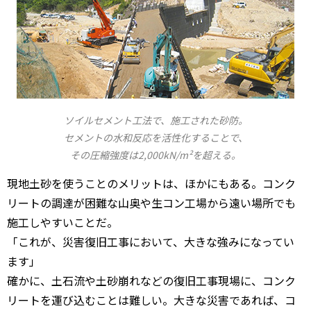
ソイルセメント工法で、施工された砂防。
セメントの水和反応を活性化することで、
その圧縮強度は2,000kN/m²を超える。
現地土砂を使うことのメリットは、ほかにもある。コンク
リートの調達が困難な山奥や生コン工場から遠い場所でも
施工しやすいことだ。
「これが、災害復旧工事において、大きな強みになってい
ます」
確かに、土石流や土砂崩れなどの復旧工事現場に、コンク
リートを運び込むことは難しい。大きな災害であれば、コ