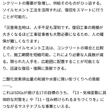
ンクリートの需要が急増し、供給そのものがひっ迫する。
ソイルセメント工法を活用すれば、復旧をスマートに行う
ことが可能だ。
「災害発生時は、人手不足も深刻です。復旧工事の規模が
大きくなるほど工事従事者も大勢必要になるため、人の確
保が難しくなります」
その点ソイルセメント工法は、コンクリートの場合と比較
して、施工期間を短縮可能。これにより必要な人員数が減
る。限られた人手を、広範囲に配置することが可能とな
り、迅速な復旧・復興に貢献できる。
二酸化炭素排出量の削減や水害に強い街づくりへの貢献
──。
これはSDGsが掲げる17の目標のうち、『13・気候変動に具
体的な対策を』や『11・住み続けられるまちづくりを』に
つながるサステナブルな事業といえる。