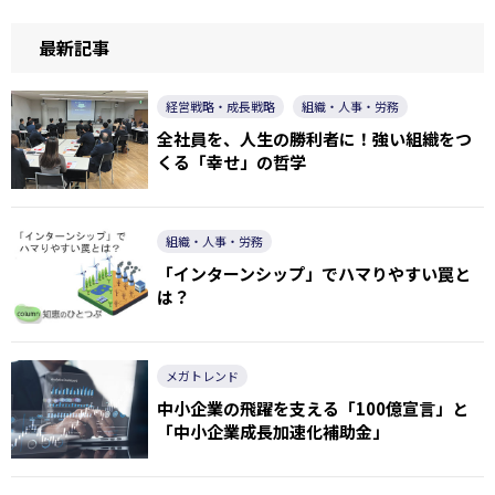
最新記事
経営戦略・成長戦略
組織・人事・労務
全社員を、人生の勝利者に！強い組織をつ
くる「幸せ」の哲学
組織・人事・労務
「インターンシップ」でハマりやすい罠と
は？
メガトレンド
中小企業の飛躍を支える「100億宣言」と
「中小企業成長加速化補助金」