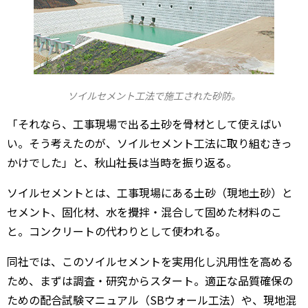
ソイルセメント工法で施工された砂防。
「それなら、工事現場で出る土砂を骨材として使えばい
い。そう考えたのが、ソイルセメント工法に取り組むきっ
かけでした」と、秋山社長は当時を振り返る。
ソイルセメントとは、工事現場にある土砂（現地土砂）と
セメント、固化材、水を攪拌・混合して固めた材料のこ
と。コンクリートの代わりとして使われる。
同社では、このソイルセメントを実用化し汎用性を高める
ため、まずは調査・研究からスタート。適正な品質確保の
ための配合試験マニュアル（SBウォール工法）や、現地混