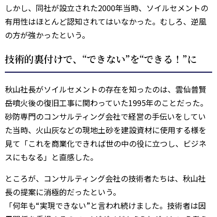
しかし、同社が設立された2000年当時、ソイルセメントの
有用性はほとんど認知されてはいなかった。むしろ、逆風
の方が強かったという。
技術的裏付けで、“できない”を“できる！”に
秋山社長がソイルセメントの存在を知ったのは、雲仙普賢
岳噴火後の復旧工事に関わっていた1995年のことだった。
砂防専門のコンサルティング会社で経営の手伝いをしてい
た当時、火山灰などの現地土砂を建設資材に使用する様を
見て「これを商業化できれば世の中の役に立つし、ビジネ
スにもなる」と直感した。
ところが、コンサルティング会社の技術者たちは、秋山社
長の提案に消極的だったという。
「何年も“実現できない”と言われ続けました。技術者は因