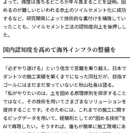
よって、強度は落ちるどころか年々高まることを証明。固
めるのが難しいといわれる赤土のソイルセメント化に成功
するなど、研究開発によって技術的な裏付けを補強してい
ったことも、ソイルセメント工法の認知度向上を後押しし
た。
国内認知度を高めて海外インフラの整備を
「必ずやり遂げる」という信念で苦難を乗り越え、日本で
ダントツの施工実績を築くまでになった同社だが、目指す
ゴールにはまだまだ至っていないと秋山社長は語る。
「私がやりたいのは、土を固める原理原則を探求すること
ではなく、その技術を用いてさまざまなソリューションを
提供することです。そのためには、これまでの施工に関す
るビッグデータを用いて、経験則としての“固める技術”を
AIで再現したい。そうすれば、誰もが簡単に施工現場にあ