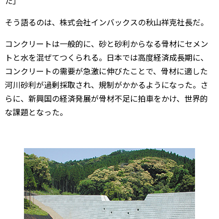
た」
そう語るのは、株式会社インバックスの秋山祥克社長だ。
コンクリートは一般的に、砂と砂利からなる骨材にセメン
トと水を混ぜてつくられる。日本では高度経済成長期に、
コンクリートの需要が急激に伸びたことで、骨材に適した
河川砂利が過剰採取され、規制がかかるようになった。さ
らに、新興国の経済発展が骨材不足に拍車をかけ、世界的
な課題となった。