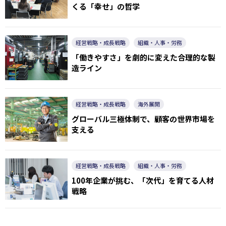
くる「幸せ」の哲学
経営戦略・成長戦略
組織・人事・労務
「働きやすさ」を劇的に変えた合理的な製
造ライン
経営戦略・成長戦略
海外展開
グローバル三極体制で、顧客の世界市場を
支える
経営戦略・成長戦略
組織・人事・労務
100年企業が挑む、「次代」を育てる人材
戦略