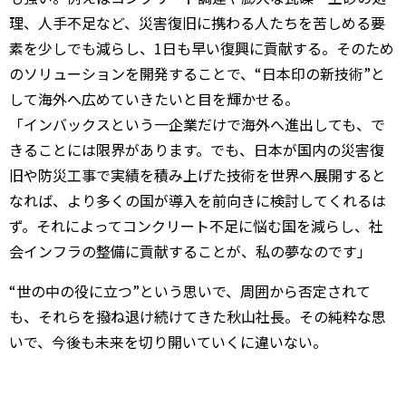
理、人手不足など、災害復旧に携わる人たちを苦しめる要
素を少しでも減らし、1日も早い復興に貢献する。そのため
のソリューションを開発することで、“日本印の新技術”と
して海外へ広めていきたいと目を輝かせる。
「インバックスという一企業だけで海外へ進出しても、で
きることには限界があります。でも、日本が国内の災害復
旧や防災工事で実績を積み上げた技術を世界へ展開すると
なれば、より多くの国が導入を前向きに検討してくれるは
ず。それによってコンクリート不足に悩む国を減らし、社
会インフラの整備に貢献することが、私の夢なのです」
“世の中の役に立つ”という思いで、周囲から否定されて
も、それらを撥ね退け続けてきた秋山社長。その純粋な思
いで、今後も未来を切り開いていくに違いない。