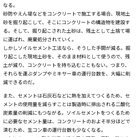
なる。
砂防やえん堤などをコンクリートで施工する場合、現地土
砂を掘り起こして、そこにコンクリートの構造物を建設す
る。そして、掘り起こされた土砂は、残土として土捨て場
に運ばれ、廃棄処分されていく。
しかしソイルセメント工法なら、そうした手間が減る。掘
り起こした現地土砂を、そのまま材料として使うので、残
土が減り、コンクリートを持ち込むこともない。つまり、
それらを運ぶダンプやミキサー車の運行台数を、大幅に削
減できるのだ。
また、セメントは石灰石などに熱を加えてつくるため、セ
メントの使用量を減らすことは製造時に排出される二酸化
炭素量の削減にもつながる。ソイルセメントをつくるため
に必要なセメント量は、コンクリートのおよそ半分ほどで
済むため、生コン車の運行台数も少なくなる。