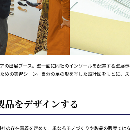
ェアの出展ブース。壁一面に同社のインソールを配置する壁展
るための実習シーン。自分の足の形を写した設計図をもとに、
製品をデザインする
同社の存在意義を定めた。単なるモノづくりや製品の販売ではな