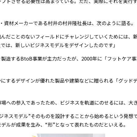
シフトさせる必要性は高まっている。ただ、実際にそれを実行
部品・資材メーカーである村井の村井隆社長は、次のように語る。
組んだことのないフィールドにチャレンジしていくためには、
社では、新しいビジネスモデルをデザインしたのです」
製造するBtoB事業が主力だったが、2000年に「フットケア
にするデザインが優れた製品や建築などに贈られる「グッドデザ
市場への参入であったため、ビジネスを軌道にのせるには、大
ジネスモデル”そのものを設計することから始めるという発想
デルが成果を生み、“形”となって表れたものだといえる。