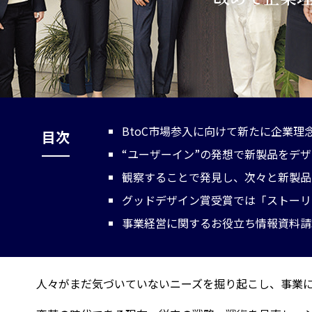
BtoC市場参入に向けて新たに企業理
目次
“ユーザーイン”の発想で新製品をデ
観察することで発見し、次々と新製品
グッドデザイン賞受賞では「ストーリ
事業経営に関するお役立ち情報資料請
人々がまだ気づいていないニーズを掘り起こし、事業