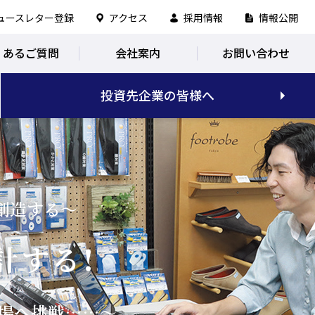
ュースレター登録
アクセス
採用情報
情報公開
くあるご質問
会社案内
お問い合わせ
投資先企業の皆様へ
創造する～
計する!
市場へ挑戦……～