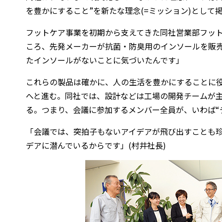
を豊かにすること”を新たな理念(=ミッション)として
フットケア事業を初期から支えてきた同社営業部フッ
ころ、先発メーカーが抗菌・防臭用のインソールを販売
たインソールがないことに気づいたんです」
これらの製品は確かに、人の生活を豊かにすることに
へと進む。同社では、設計などは工場の開発チームが
る。つまり、会議に参加するメンバー全員が、いわば“
「会議では、突拍子もないアイデアが飛び出すことも
デアに潜んでいるからです」(村井社長)