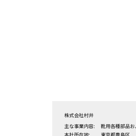
株式会社村井
主な事業内容:
靴用各種部品お
本社所在地:
東京都豊島区