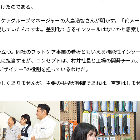
掲げたのである。
トケアグループマネージャーの大島浩智さんが明かす。「靴メー
していたんですね。差別化できるインソールはないかと思案して
役立つ。同社のフットケア事業の看板ともいえる機能性インソ
主に担当するが、コンセプトは、村井社長と工場の開発チーム
デザイナー”の役割を担っているわけだ。
珍しくありませんが、主張の根拠が明確であれば、否定はしま