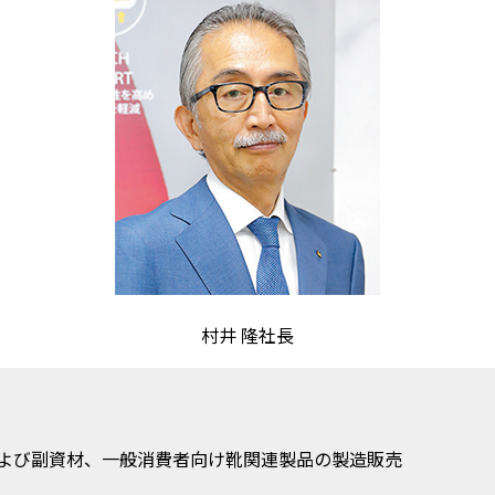
村井 隆社長
よび副資材、一般消費者向け靴関連製品の製造販売