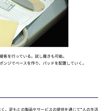
示接客を行っている。試し履きも可能。
スポンジでベースを作り、パッドを配置していく。
く、足もとの製品やサービスの提供を通じて“人の生活