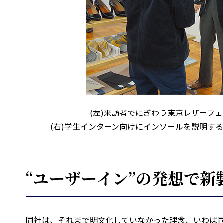
(左)来訪者でにぎわう東京レザーフ
(右)学生インターン向けにインソールを説明す
“ユーザーイン”の発想で新
同社は、それまで明文化していなかった理念、いわば