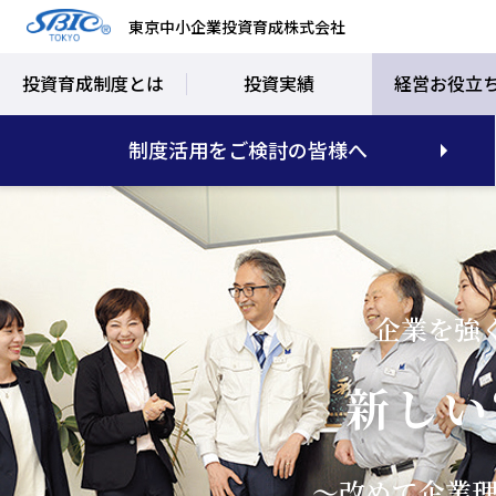
東京中小企業投資育成株式会社
投資育成制度とは
投資実績
経営お役立
制度活用をご検討の皆様へ
企業を強
新しい
～改めて企業理