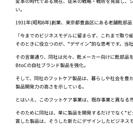
変革の時代である現在、従来の戦略・戦術を見直し、
い。
1931年(昭和6年)創業、東京都豊島区にある老舗靴
「今までのビジネスモデルに留まらず、これまで取り
そのときに役立つのが、“デザイン”的な思考です。当
その言葉通り、同社は元々、靴メーカー向けに靴部品を
BtoCの自社ブランド製品を強化。
そして、同社のフットケア製品は、暮らしや社会を豊か
製品開発力の高さを示している。
とはいえ、このフットケア事業は、既存事業と異なる
そのために同社は、単に製品を開発するだけでなく“ビ
賞した製品は、そうした新たにデザインしたビジネスモ