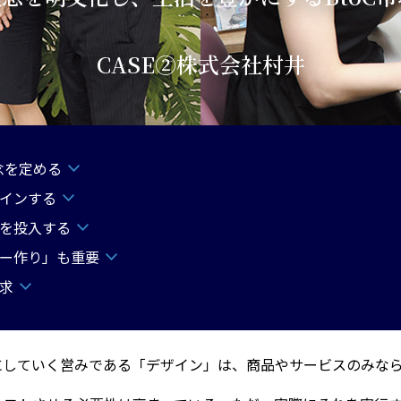
CASE②株式会社村井
念を定める
ザインする
を投入する
ー作り」も重要
求
にしていく営みである「デザイン」は、商品やサービスのみな