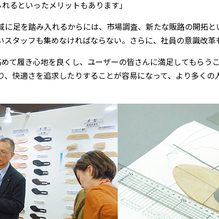
られるといったメリットもあります」
領域に足を踏み入れるからには、市場調査、新たな販路の開拓
しいスタッフも集めなければならない。さらに、社員の意識改革
高めて履き心地を良くし、ユーザーの皆さんに満足してもらう
たり、快適さを追求したりすることが容易になって、より多くの