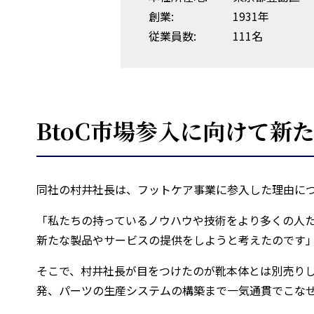
創業:
1931年
従業員数:
111名
BtoC市場参入に向けて新
同社の村井社長は、フットケア事業に参入した理由に
「私たちの持っているノウハウや技術をより多くの人
新たな製品やサービスの提供をしようと考えたのです
そこで、村井社長が目をつけたのが靴本体とは別売りし
発、パーツの生産システムの構築まで一気通貫でこな