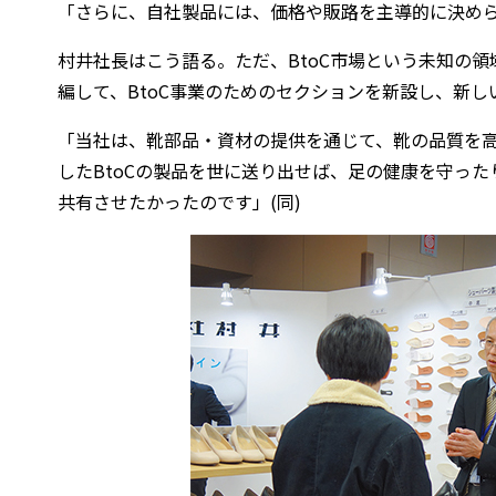
「さらに、自社製品には、価格や販路を主導的に決め
村井社長はこう語る。ただ、BtoC市場という未知の
編して、BtoC事業のためのセクションを新設し、新
「当社は、靴部品・資材の提供を通じて、靴の品質を
したBtoCの製品を世に送り出せば、足の健康を守っ
共有させたかったのです」(同)