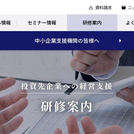
資料請求
ニ
ち情報
セミナー情報
研修案内
よ
中小企業支援機関の皆様へ
投資先企業への経営支援
研修案内