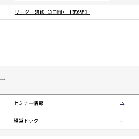
リーダー研修（3日間）【第6組】
ー
セミナー情報
経営ドック