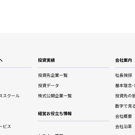
へ
投資実績
会社案内
投資先企業一覧
社長挨拶
投資データ
基本理念
ススクール
株式公開企業一覧
投資先の
数字で見
経営お役立ち情報
会社概要
ービス
会社沿革