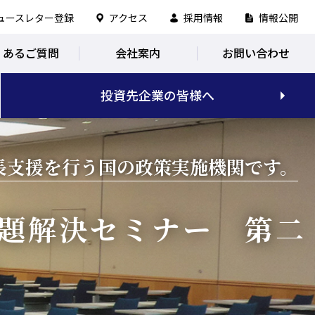
ュースレター登録
アクセス
採用情報
情報公開
くあるご質問
会社案内
お問い合わせ
投資先企業の皆様へ
長支援を行う国の政策実施機関です。
題解決セミナー 第二