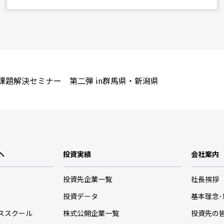
題解決セミナー 第二弾 in群馬県・新潟県
へ
投資実績
会社案内
投資先企業一覧
社長挨拶
投資データ
基本理念
ススクール
株式公開企業一覧
投資先の