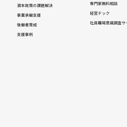
専門家無料相談
資本政策の課題解決
経営ドック
事業承継支援
社員職場意識調査サ
後継者育成
支援事例