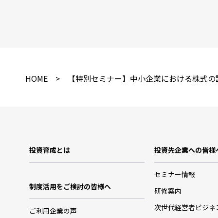
HOME
> 【特別セミナー】中小企業における株式の課
投資育成とは
投資先企業への皆様
セミナー情報
制度活用をご検討の皆様へ
研修案内
次世代経営者ビジネ
ご利用企業の声