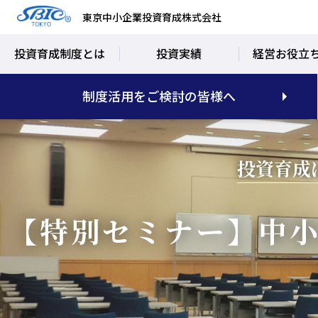
東京中小企業投資育成株式会社
投資育成制度とは
投資実績
経営お役立
制度活用をご検討の皆様へ
投資育成
【特別セミナー】
中