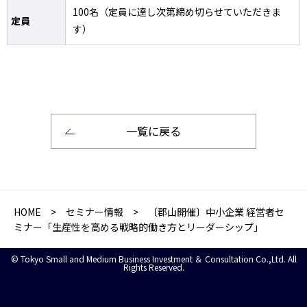
100名（定員に達し次第締め切らせていただきま
定員
す）
一覧に戻る
HOME
>
セミナー情報
> 〔郡山開催〕中小企業 経営者セ
ミナー「生産性を高める戦略的働き方とリーダーシップ」
© Tokyo Small and Medium Business Investment ＆ Consultation Co.,Ltd. All
Rights Reserved.