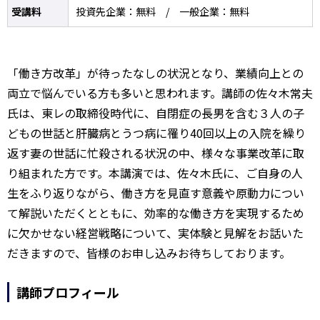
受講料
投資先企業：無料 / 一般企業：無料
「働き方改革」が待ったなしの状況となり、業績向上との
両立で悩んでいる方も多いと思われます。講師の佐々木常夫
氏は、東レの取締役時代に、自閉症の長男を含む３人の子
どもの世話と肝臓病とうつ病に罹り40回以上の入院を繰り
返す妻の世話に忙殺される状況の中、様々な事業改革に取
り組まれた方です。本講演では、佐々木氏に、ご自身の人
生をふり返りながら、働き方を見直す意義や原動力につい
て解説いただくとともに、効率的な働き方を実現するため
に欠かせない経営戦略について、実体験と見解をお話いた
だきますので、皆様のお申し込みお待ちしております。
講師プロフィール