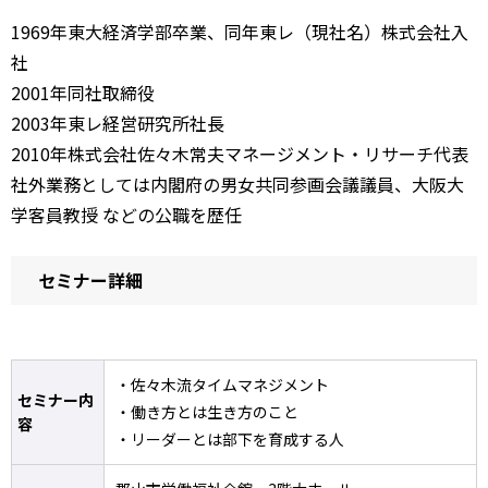
1969年東大経済学部卒業、同年東レ（現社名）株式会社入
社
2001年同社取締役
2003年東レ経営研究所社長
2010年株式会社佐々木常夫マネージメント・リサーチ代表
社外業務としては内閣府の男女共同参画会議議員、大阪大
学客員教授 などの公職を歴任
セミナー詳細
・佐々木流タイムマネジメント
セミナー内
・働き方とは生き方のこと
容
・リーダーとは部下を育成する人