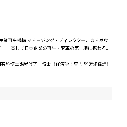
産業再生機構 マネージング・ディレクター、カネボウ
歴任。一貫して日本企業の再生・変革の第一線に携わる。
究科博士課程修了 博士（経済学：専門 経営組織論）