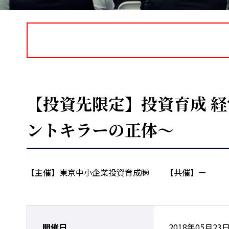
【投資先限定】投資育成 
ントキラーの正体～
【主催】東京中小企業投資育成㈱ 【共催】ー
開催日
2018年05月23