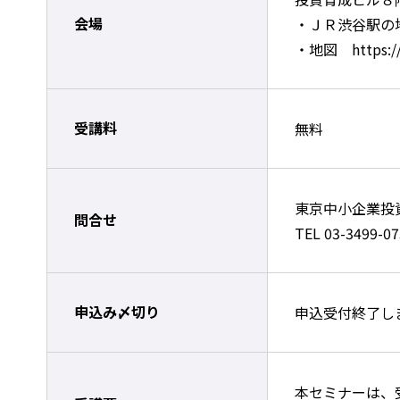
会場
・ＪＲ渋谷駅の
・地図 https://w
受講料
無料
東京中小企業投
問合せ
TEL 03-3499-07
申込み〆切り
申込受付終了し
本セミナーは、