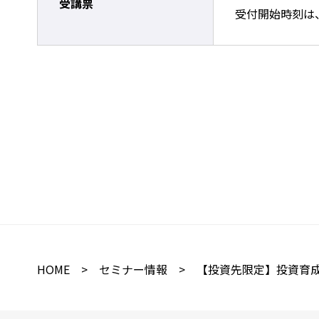
受講票
受付開始時刻は
HOME
>
セミナー情報
> 【投資先限定】投資育成