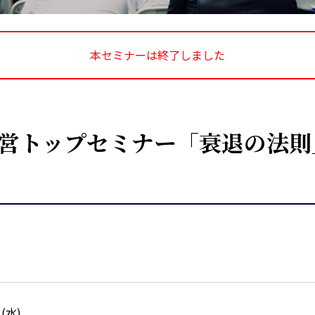
本セミナーは終了しました
経営トップセミナー「衰退の法
日(水)