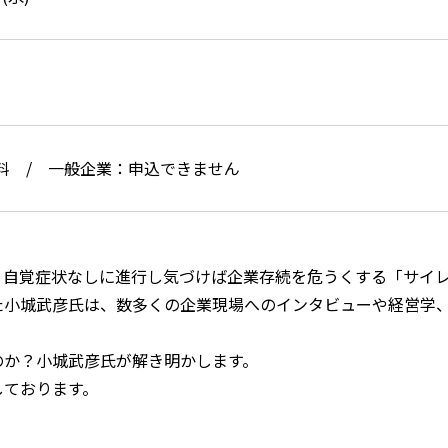
料 / 一般企業：申込できません
、自覚症状なしに進行し気づけば企業存続を危うくする「サイ
た小城武彦氏は、数多くの企業現場へのインタビューや経営学
のか？小城武彦氏が解き明かします。
しております。