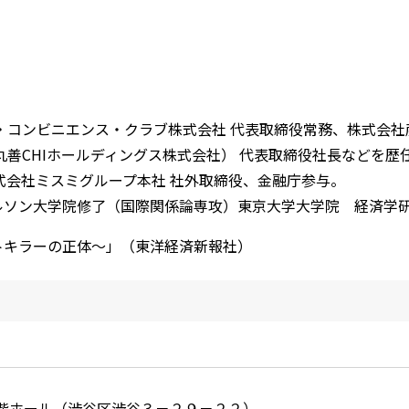
ア・コンビニエンス・クラブ株式会社 代表取締役常務、株式会社
丸善CHIホールディングス株式会社） 代表取締役社長などを
式会社ミスミグループ本社 社外取締役、金融庁参与。
ルソン大学院修了（国際関係論専攻）東京大学大学院 経済学研
トキラーの正体～」（東洋経済新報社）
階ホール（渋谷区渋谷３－２９－２２）