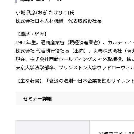
小城 武彦(おぎ たけひこ)氏
株式会社日本人材機構 代表取締役社長
【職歴・経歴】
1961年生。通商産業省（現経済産業省）、カルチュ
株式会社 代表執行役社長（出向）、丸善株式会社（現
現在、株式会社西武ホールディングス 社外取締役、株
東京大学法学部卒、プリンストン大学ウッドローウィ
【主な著書】「衰退の法則～日本企業を蝕むサイレン
セミナー詳細
投資育成ビル８