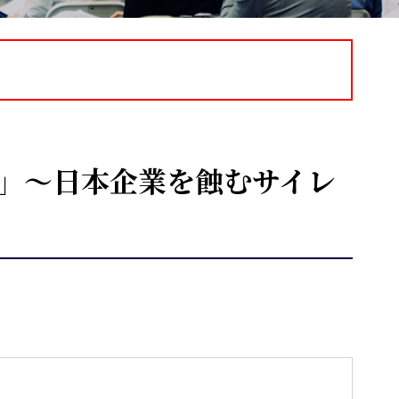
則」～日本企業を蝕むサイレ