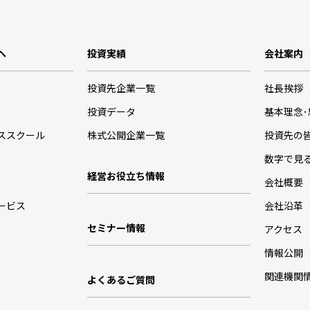
へ
投資実績
会社案内
投資先企業一覧
社長挨拶
投資データ
基本理念
ススクール
株式公開企業一覧
投資先の
数字で見
経営お役立ち情報
会社概要
ービス
会社沿革
セミナー情報
アクセス
情報公開
関連機関
よくあるご質問