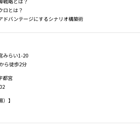
障戦略とは？
クロとは？
アドバンテージにするシナリオ構築術
みらい1-20
から徒歩2分
宇都宮
02
場）】