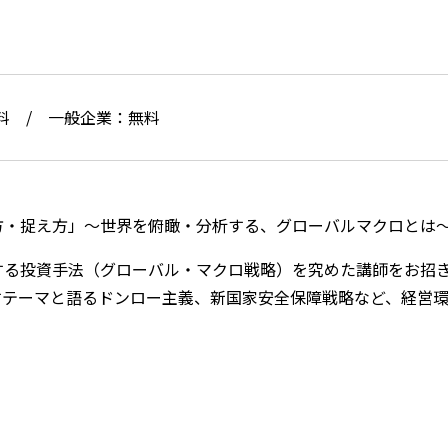
料 / 一般企業：無料
方・捉え方」～世界を俯瞰・分析する、グローバルマクロとは
する投資手法（グローバル・マクロ戦略）を究めた講師をお招
すテーマと語るドンロー主義、新国家安全保障戦略など、経営