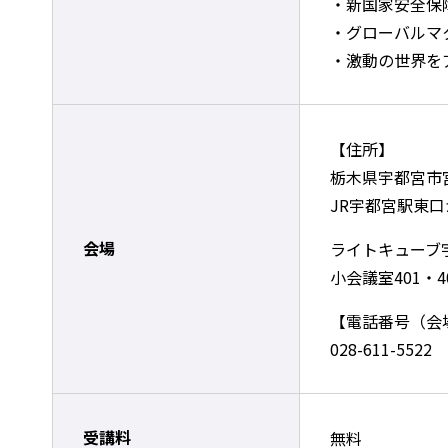
・新国家安全保
・グローバルマ
・激動の世界を
【住所】
栃木県宇都宮市宮
JR宇都宮駅東口
会場
ライトキューブ
小会議室401・4
【電話番号（会
028-611-5522
受講料
無料