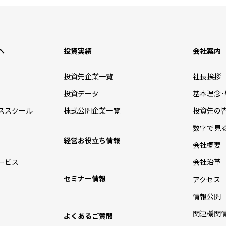
へ
投資実績
会社案内
投資先企業一覧
社長挨拶
投資データ
基本理念
ススクール
株式公開企業一覧
投資先の
数字で見
経営お役立ち情報
会社概要
ービス
会社沿革
セミナー情報
アクセス
情報公開
関連機関
よくあるご質問