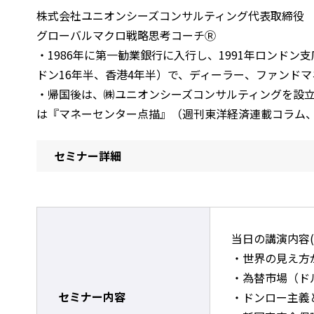
株式会社ユニオンシーズコンサルティング代表取締役
グローバルマクロ戦略思考コーチⓇ
・1986年に第一勧業銀行に入行し、1991年ロン
ドン16年半、香港4年半）で、ディーラー、ファンド
・帰国後は、㈱ユニオンシーズコンサルティングを設立
は『マネーセンター点描』（週刊東洋経済連載コラム、20
セミナー詳細
当日の講演内容(
・世界の見え方
・為替市場（ド
セミナー内容
・ドンロー主義