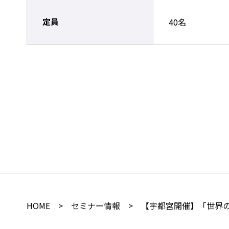
定員
40名
HOME
>
セミナー情報
> 【宇都宮開催】「世界の