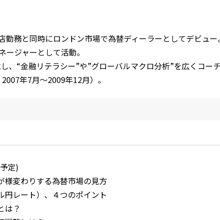
ドン支店勤務と同時にロンドン市場で為替ディーラーとしてデビュ
マネージャーとして活動。
し、“金融リテラシー”や”グローバルマクロ分析”を広くコー
07年7月～2009年12月）。
予定)
が様変わりする為替市場の見方
ル円レート）、４つのポイント
とは？