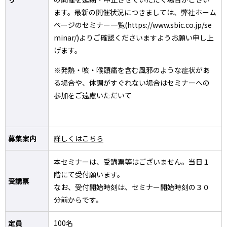
ます。最新の開催状況につきましては、弊社ホーム
ページのセミナー一覧(https://www.sbic.co.jp/se
minar/)よりご確認くださいますようお願い申し上
げます。
※発熱・咳・喉頭痛を含む風邪のような症状があ
る場合や、体調がすぐれない場合はセミナーへの
参加をご遠慮いただいて
募集案内
詳しくはこちら
本セミナーは、受講票等はございません。当日１
階にて受付願います。
受講票
なお、受付開始時刻は、セミナー開始時刻の３０
分前からです。
定員
100名