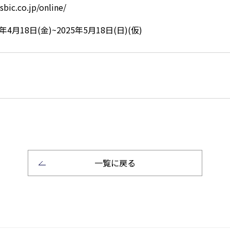
sbic.co.jp/online/
4月18日(金)~2025年5月18日(日)(仮)
一覧に戻る