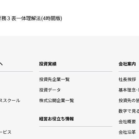
３表一体理解法(4時間版)
へ
投資実績
会社案内
投資先企業一覧
社長挨拶
投資データ
基本理念
ススクール
株式公開企業一覧
投資先の
数字で見
経営お役立ち情報
会社概要
ービス
会社沿革