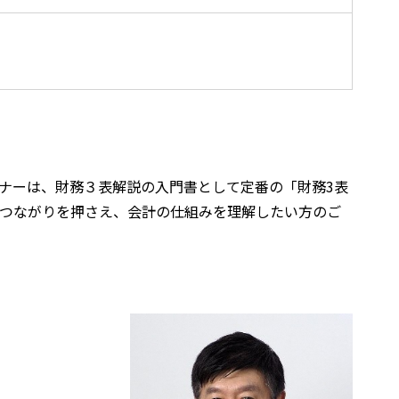
ミナーは、財務３表解説の入門書として定番の「財務3表
のつながりを押さえ、会計の仕組みを理解したい方のご