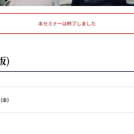
本セミナーは終了しました
版)
日(金)