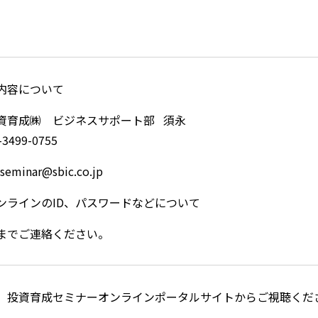
内容について
資育成㈱ ビジネスサポート部 須永
3499-0755
minar@sbic.co.jp
ンラインのID、パスワードなどについて
までご連絡ください。
、投資育成セミナーオンラインポータルサイトからご視聴くだ