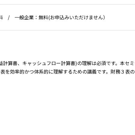
料 / 一般企業：無料(お申込みいただけません）
益計算書、キャッシュフロー計算書)の理解は必須です。本セ
務3表を効率的かつ体系的に理解するための講義です。財務３表