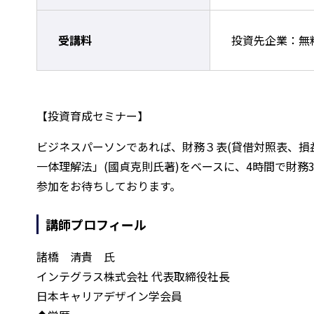
受講料
投資先企業：無
【投資育成セミナー】
ビジネスパーソンであれば、財務３表(貸借対照表、損
一体理解法」(國貞克則氏著)をベースに、4時間で財
参加をお待ちしております。
講師プロフィール
諸橋 清貴 氏
インテグラス株式会社 代表取締役社長
日本キャリアデザイン学会員