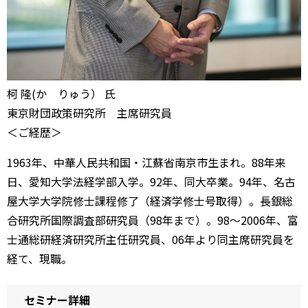
柯 隆(か りゅう） 氏
東京財団政策研究所 主席研究員
＜ご経歴＞
1963年、中華人民共和国・江蘇省南京市生まれ。88年来
日、愛知大学法経学部入学。92年、同大卒業。94年、名古
屋大学大学院修士課程修了（経済学修士号取得）。長銀総
合研究所国際調査部研究員（98年まで）。98～2006年、富
士通総研経済研究所主任研究員、06年より同主席研究員を
経て、現職。
セミナー詳細