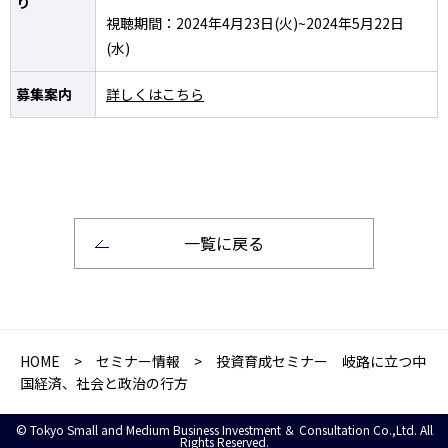
り
視聴期間：2024年4月23日(火)~2024年5月22日
(水)
募集案内
詳しくはこちら
一覧に戻る
HOME
>
セミナー情報
> 投資育成セミナー 岐路に立つ中
国経済、社会と政治の行方
© Tokyo Small and Medium Business Investment ＆ Consultation Co.,Ltd. All
Rights Reserved.