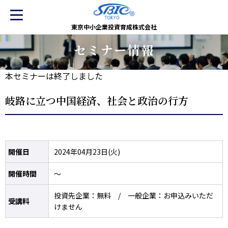
東京中小企業投資育成株式会社
セミナー情報
本セミナーは終了しました
岐路に立つ中国経済、社会と政治の行方
開催日
2024年04月23日(火)
開催時間
～
投資先企業：無料 / 一般企業：お申込みいただ
受講料
けません