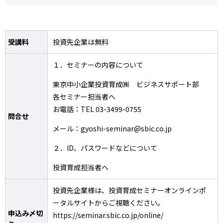
受講料
投資先企業は無料
１．セミナーの内容について
東京中小企業投資育成㈱ ビジネスサポート部
各セミナー担当者へ
お電話：TEL 03-3499-0755
問合せ
メール：gyoshi-seminar@sbic.co.jp
２．ID、パスワードなどについて
投資育成担当者へ
投資先企業様は、投資育成セミナーオンラインポ
ータルサイトからご視聴ください。
申込み〆切
https://seminar.sbic.co.jp/online/