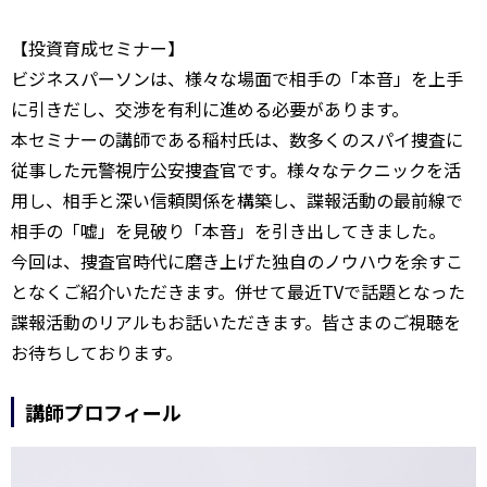
【投資育成セミナー】
ビジネスパーソンは、様々な場面で相手の「本音」を上手
に引きだし、交渉を有利に進める必要があります。
本セミナーの講師である稲村氏は、数多くのスパイ捜査に
従事した元警視庁公安捜査官です。様々なテクニックを活
用し、相手と深い信頼関係を構築し、諜報活動の最前線で
相手の「嘘」を見破り「本音」を引き出してきました。
今回は、捜査官時代に磨き上げた独自のノウハウを余すこ
となくご紹介いただきます。併せて最近TVで話題となった
諜報活動のリアルもお話いただきます。皆さまのご視聴を
お待ちしております。
講師プロフィール