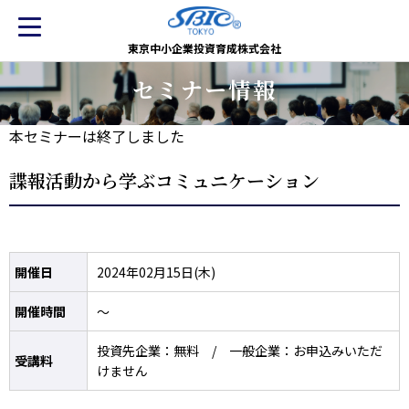
東京中小企業投資育成株式会社
セミナー情報
本セミナーは終了しました
諜報活動から学ぶコミュニケーション
開催日
2024年02月15日(木)
開催時間
～
投資先企業：無料 / 一般企業：お申込みいただ
受講料
けません