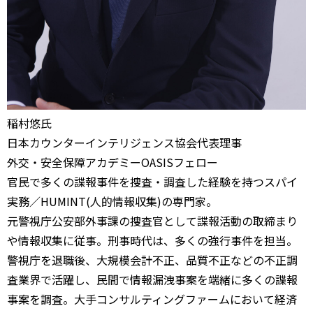
稲村悠氏
日本カウンターインテリジェンス協会代表理事
外交・安全保障アカデミーOASISフェロー
官民で多くの諜報事件を捜査・調査した経験を持つスパイ
実務／HUMINT(人的情報収集)の専門家。
元警視庁公安部外事課の捜査官として諜報活動の取締まり
や情報収集に従事。刑事時代は、多くの強行事件を担当。
警視庁を退職後、大規模会計不正、品質不正などの不正調
査業界で活躍し、民間で情報漏洩事案を端緒に多くの諜報
事案を調査。大手コンサルティングファームにおいて経済