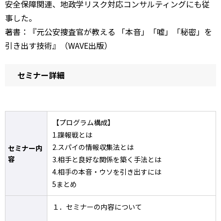
安全保障関連、地政学リスク対応コンサルティングにも従
事した。
著書：『元公安捜査官が教える 「本音」「嘘」「秘密」を
引き出す技術』（WAVE出版）
セミナー詳細
【プログラム構成】
1.諜報戦とは
2.スパイの情報収集法とは
セミナー内
容
3.相手と良好な関係を築く手法とは
4.相手の本音・ウソを引き出すには
5まとめ
１．セミナーの内容について