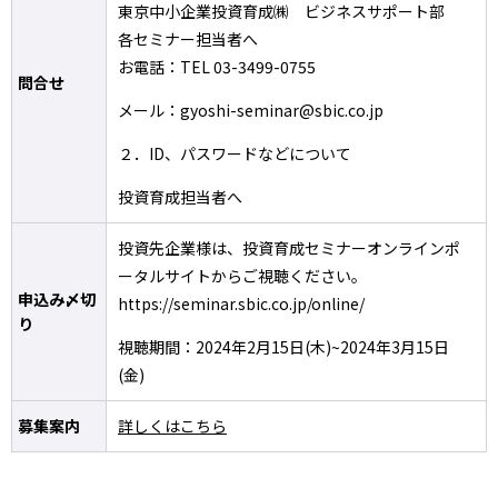
東京中小企業投資育成㈱ ビジネスサポート部
各セミナー担当者へ
お電話：TEL 03-3499-0755
問合せ
メール：gyoshi-seminar@sbic.co.jp
２．ID、パスワードなどについて
投資育成担当者へ
投資先企業様は、投資育成セミナーオンラインポ
ータルサイトからご視聴ください。
申込み〆切
https://seminar.sbic.co.jp/online/
り
視聴期間：2024年2月15日(木)~2024年3月15日
(金)
募集案内
詳しくはこちら