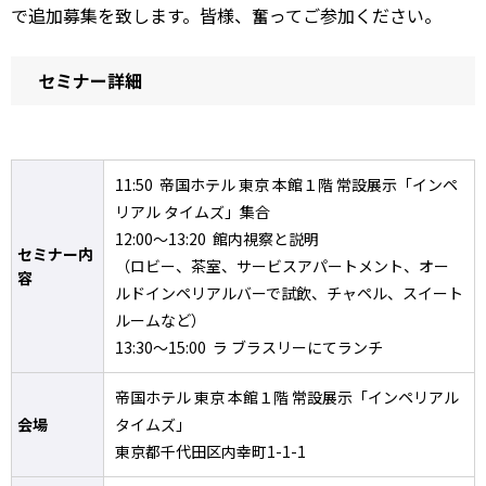
で追加募集を致します。皆様、奮ってご参加ください。
セミナー詳細
11:50 帝国ホテル 東京 本館１階 常設展示「インペ
リアル タイムズ」集合
12:00～13:20 館内視察と説明
セミナー内
（ロビー、茶室、サービスアパートメント、オー
容
ルドインペリアルバーで試飲、チャペル、スイート
ルームなど）
13:30～15:00 ラ ブラスリーにてランチ
帝国ホテル 東京 本館１階 常設展示「インペリアル
会場
タイムズ」
東京都千代田区内幸町1-1-1