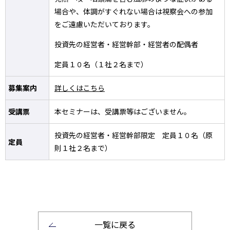
場合や、体調がすぐれない場合は視察会への参加
をご遠慮いただいております。
投資先の経営者・経営幹部・経営者の配偶者
定員１０名（１社２名まで）
募集案内
詳しくはこちら
受講票
本セミナーは、受講票等はございません。
投資先の経営者・経営幹部限定 定員１０名（原
定員
則１社２名まで）
一覧に戻る