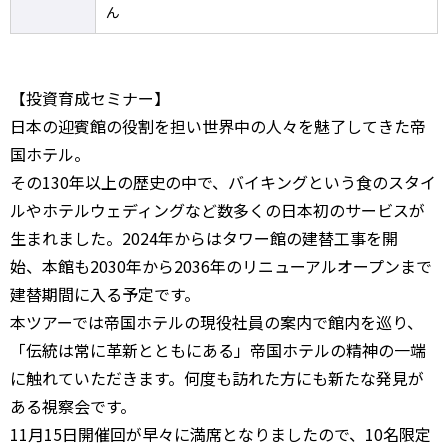
ん
【投資育成セミナー】
日本の迎賓館の役割を担い世界中の人々を魅了してきた帝
国ホテル。
その130年以上の歴史の中で、バイキングという食のスタイ
ルやホテルウェディングなど数多くの日本初のサービスが
生まれました。2024年からはタワー館の建替工事を開
始、本館も2030年から2036年のリニューアルオープンまで
建替期間に入る予定です。
本ツアーでは帝国ホテルの現役社員の案内で館内を巡り、
「伝統は常に革新とともにある」帝国ホテルの精神の一端
に触れていただきます。何度も訪れた方にも新たな発見が
ある視察会です。
11月15日開催回が早々に満席となりましたので、10名限定