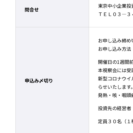
東京中小企業投
問合せ
ＴＥＬ０３―３
お申し込み締め
お申し込み方法
開催日の1週間
本視察会には受
新型コロナウイ
申込み〆切り
らせいたします
発熱・咳・咽頭
投資先の経営者
定員３０名（１