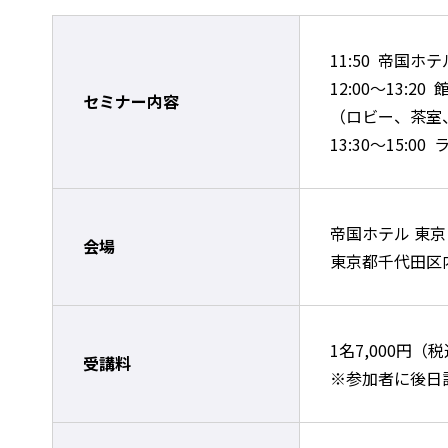
11:50 帝国
12:00～13:2
セミナー内容
（ロビー、茶室
13:30～15:
帝国ホテル 東京
会場
東京都千代田区内
1名7,000円（
受講料
※参加者に後日