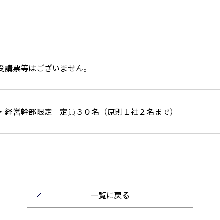
受講票等はございません。
・経営幹部限定 定員３０名（原則１社２名まで）
一覧に戻る