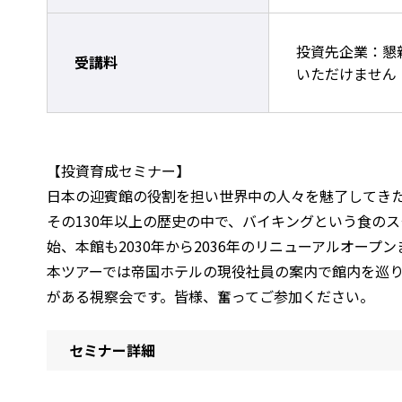
投資先企業：懇
受講料
いただけません
【投資育成セミナー】
日本の迎賓館の役割を担い世界中の人々を魅了してき
その130年以上の歴史の中で、バイキングという食の
始、本館も2030年から2036年のリニューアルオープ
本ツアーでは帝国ホテルの現役社員の案内で館内を巡
がある視察会です。皆様、奮ってご参加ください。
セミナー詳細