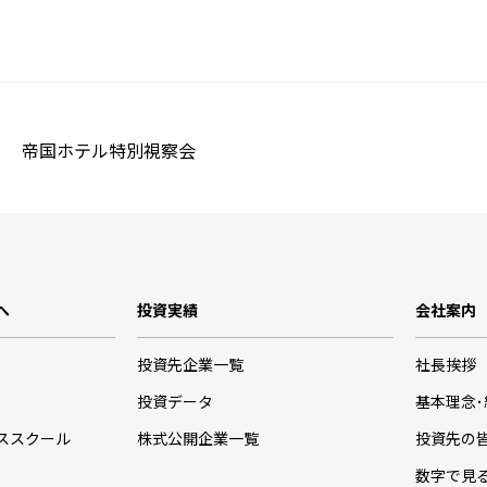
帝国ホテル特別視察会
へ
投資実績
会社案内
投資先企業一覧
社長挨拶
投資データ
基本理念
ススクール
株式公開企業一覧
投資先の
数字で見