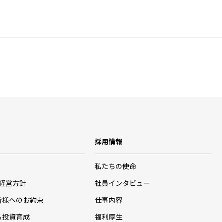
採用情報
私たちの使命
･経営方針
社員インタビュー
皆様へのお約束
仕事内容
る投資育成
福利厚生