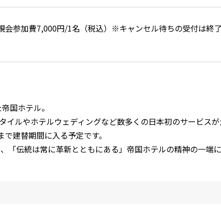
親会参加費7,000円/1名（税込）※キャンセル待ちの受付は
た帝国ホテル。
スタイルやホテルウェディングなど数多くの日本初のサービスが
ンまで建替期間に入る予定です。
り、「伝統は常に革新とともにある」帝国ホテルの精神の一端