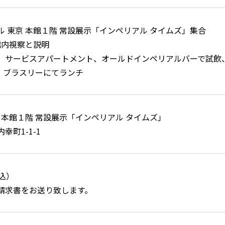
ホテル 東京 本館１階 常設展示「インペリアル タイムズ」集合
0 館内視察と説明
、サービスアパートメント、オールドインペリアルバーで試飲
00 ラ ブラスリーにてランチ
 本館１階 常設展示「インペリアル タイムズ」
幸町1-1-1
税込）
請求書をお送り致します。