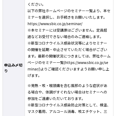
ください。
以下の弊社ホームページのセミナー一覧より、本セ
ミナーを選択し、お手続きをお願いいたします。
https://www.sbic.co.jp/seminar/
※本セミナーには受講票はございません。定員超
過などお受付できない場合のみご連絡します。
※新型コロナウイルス感染状況等によりセミナー
の開催を延期・中止させていただく場合がござい
ます。最新の開催状況につきましては、弊社ホーム
ページのセミナー一覧(https://www.sbic.co.jp/se
申込み〆切
minar/)よりご確認くださいますようお願い申し上
り
げます。
※発熱・咳・喉頭痛を含む風邪のような症状があ
る場合や、体調がすぐれない場合はセミナーへの
参加をご遠慮いただいております。
※新型コロナウイルス感染防止対策として、検温、
マスク着用、アルコール消毒、咳エチケット、三