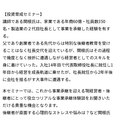
【投資育成セミナー】
講師である関根氏は、家業である年商60億・社員数350
名・製造業の２代目社長として事業を承継した経験を有す
る。
父であり創業者である先代からは特別な後継者教育を受け
ることはなく社長交代を迎えているが、関根氏はその過程
で幾度となく挫折に遭遇しながら経営者としてのスキルを
身に着けていった。入社14年目で代表取締役社長に就任し1
年目から経営を成長軌道に乗せたが、社長就任から2年半後
に会社を揺るがす大事件に遭遇する。
本セミナーでは、これから事業承継を迎える現経営者・後
継者にとって役立つリアルな事業承継体験談をお聞きいた
だける貴重な機会となります。
後継者が直面する心理的なストレスや悩みは？など関根氏