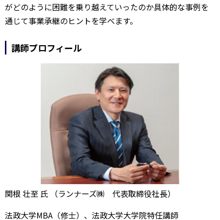
がどのように困難を乗り越えていったのか具体的な事例を
通じて事業承継のヒントを学べます。
講師プロフィール
関根 壮至 氏 （ランナーズ㈱ 代表取締役社長）
法政大学MBA（修士）、法政大学大学院特任講師