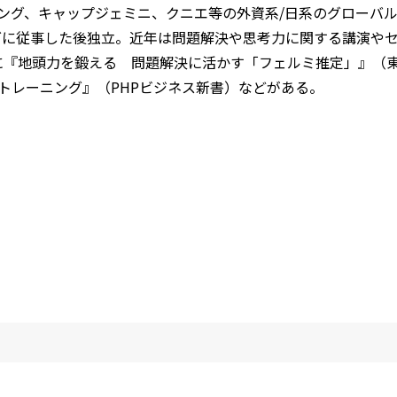
ング、キャップジェミニ、クニエ等の外資系/日系のグローバ
グに従事した後独立。近年は問題解決や思考力に関する講演や
に『地頭力を鍛える 問題解決に活かす「フェルミ推定」』（
トレーニング』（PHPビジネス新書）などがある。