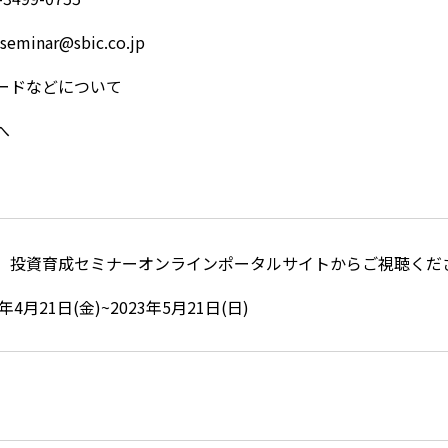
minar@sbic.co.jp
ワードなどについて
へ
、投資育成セミナーオンラインポータルサイトからご視聴くだ
4月21日(金)~2023年5月21日(日)