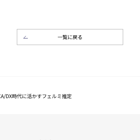
一覧に戻る
A/DX時代に活かすフェルミ推定