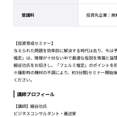
受講料
投資先企業：無
【投資育成セミナー】
与えられた問題を効率的に解決する時代は去り、今は予
推定」は、情報が十分ない中で最適な仮説を常識と論理
細谷功氏をお招きし、「フェルミ推定」のポイントを
※撮影時の機材の不調により、約5分間(セミナー開始
ください。
講師プロフィール
【講師】細谷功氏
ビジネスコンサルタント・著述家