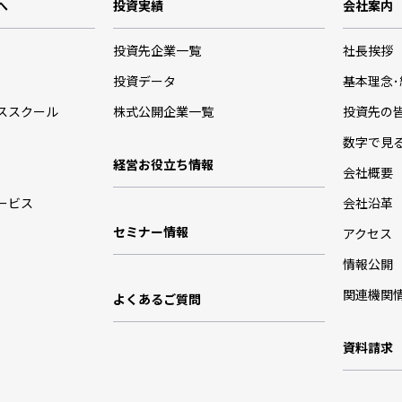
へ
投資実績
会社案内
投資先企業一覧
社長挨拶
投資データ
基本理念
ススクール
株式公開企業一覧
投資先の
数字で見
経営お役立ち情報
会社概要
ービス
会社沿革
セミナー情報
アクセス
情報公開
関連機関
よくあるご質問
資料請求