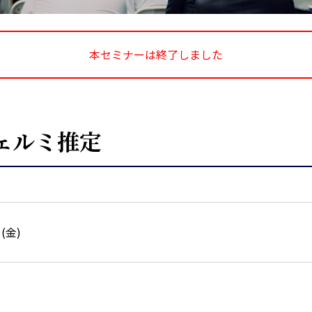
本セミナーは終了しました
フェルミ推定
日(金)