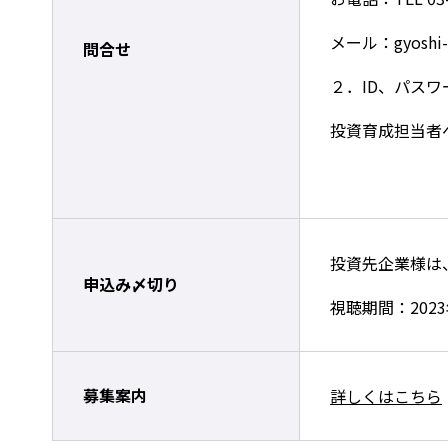
メール：gyoshi-se
問合せ
２．ID、パス
投資育成担当者
投資先企業様は
申込み〆切り
視聴期間：2023年
募集案内
詳しくはこちら