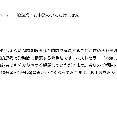
料 / 一般企業：お申込みいただけません
想しえない問題を限られた時間で解決することが求められるV
的思考で短時間で構築する発想法です。ベストセラー『地頭力
初心者にも分かりやすく解説していただきます。皆様のご視聴
後10分頃～15分頃)音声が小さくなっております。お手数をお