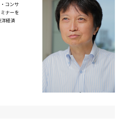
ル・コンサ
セミナーを
東洋経済