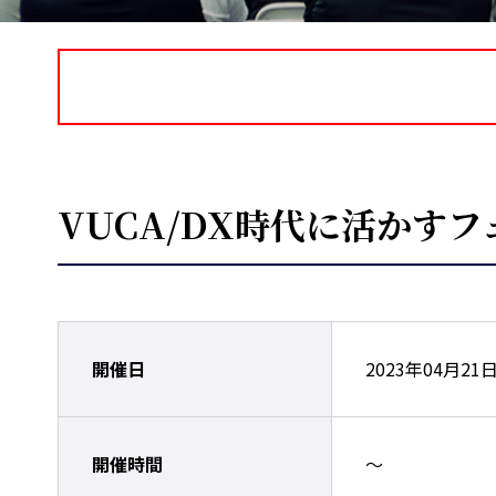
VUCA/DX時代に活かす
開催日
2023年04月21
開催時間
～