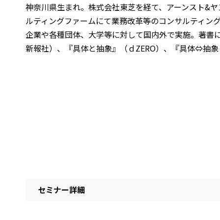
神奈川県生まれ。株式会社東芝を経て、アーンスト&ヤ
ルティングファームにて業務改革等のコンサルティン
企業や各種団体、大学等に対して国内外で実施。著書
新報社）、『具体と抽象』（ｄZERO）、『具体⇔抽象
セミナー詳細