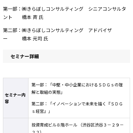
第一部：㈱きらぼしコンサルティング シニアコンサルタ
ント 橋本 斉 氏
第二部：㈱きらぼしコンサルティング アドバイザ
ー 橋本 元司 氏
セミナー詳細
第一部：「中堅・中小企業におけるＳＤＧｓの理
解と取組の実態」
セミナー内
容
第二部：「イノベーションで未来を描く『ＳＤＧ
ｓ経営』」
投資育成ビル８階ホール （渋谷区渋谷３－２９－
２２）