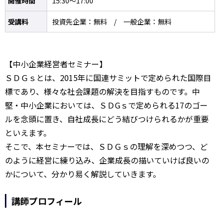
開催時間
15:30～17:00
受講料
投資先企業：無料 / 一般企業：無料
【中小企業経営者セミナー】
ＳＤＧｓとは、2015年に国連サミットで定められた国際目
標であり、様々な社会課題の解決を目指すものです。中
堅・中小企業においては、ＳＤGｓで定められる17のゴー
ルを念頭に置き、自社成長にどう結びつけられるかが重要
といえます。
そこで、本セミナーでは、ＳＤＧｓの理解を深めつつ、ど
のように経営に練り込み、企業成長の描いていけば良いの
かについて、分かり易く解説していきます。
講師プロフィール