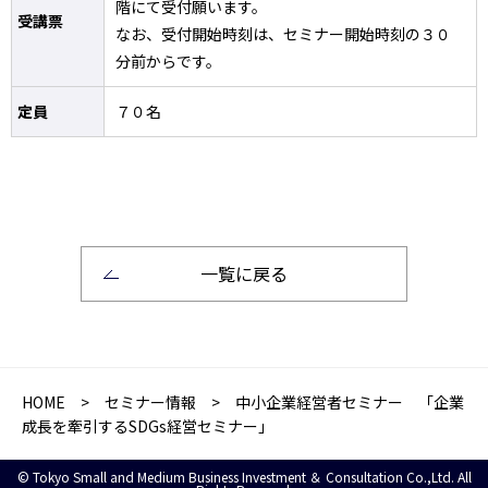
階にて受付願います。
受講票
なお、受付開始時刻は、セミナー開始時刻の３０
分前からです。
定員
７０名
一覧に戻る
HOME
>
セミナー情報
> 中小企業経営者セミナー 「企業
成長を牽引するSDGs経営セミナー」
© Tokyo Small and Medium Business Investment ＆ Consultation Co.,Ltd. All