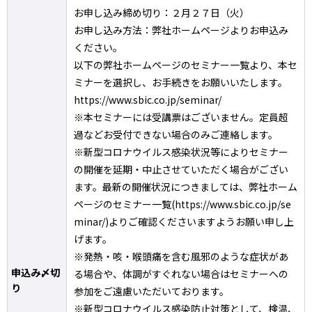
お申し込み締め切り：２月２７日（火）
お申し込み方法：弊社ホームページよりお申込み
ください。
以下の弊社ホームページのセミナー一覧より、本セ
ミナーを選択し、お手続きをお願いいたします。
https://www.sbic.co.jp/seminar/
※本セミナーには受講票はございません。定員超
過などお受付できない場合のみご連絡します。
※新型コロナウイルス感染状況等によりセミナー
の開催を延期・中止させていただく場合がござい
ます。最新の開催状況につきましては、弊社ホーム
ページのセミナー一覧(https://www.sbic.co.jp/se
minar/)よりご確認くださいますようお願い申し上
げます。
※発熱・咳・喉頭痛を含む風邪のような症状があ
申込み〆切
る場合や、体調がすぐれない場合はセミナーへの
り
参加をご遠慮いただいております。
※新型コロナウイルス感染防止対策として、検温、