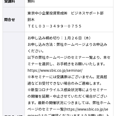
受講料
無料
東京中小企業投資育成㈱ ビジネスサポート部
問合せ
鈴木
ＴＥＬ０３―３４９９―０７５５
お申し込み締め切り：１月２６日（木）
お申し込み方法：弊社ホームページよりお申込み
ください。
以下の弊社ホームページのセミナー一覧より、本セ
ミナーを選択し、お手続きをお願いいたします。
https://www.sbic.co.jp/seminar/
※本セミナーには受講票はございません。定員超
過などお受付できない場合のみご連絡します。
※新型コロナウイルス感染状況等によりセミナー
の開催を延期・中止させていただく場合がござい
ます。最新の開催状況につきましては、弊社ホーム
ページのセミナー一覧(https://www.sbic.co.jp/se
minar/)よりご確認くださいますようお願い申し上