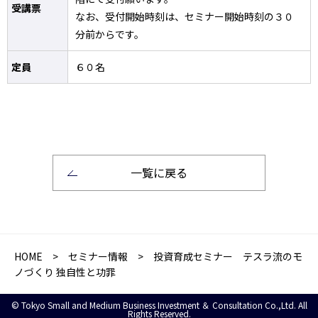
受講票
なお、受付開始時刻は、セミナー開始時刻の３０
分前からです。
定員
６０名
一覧に戻る
HOME
>
セミナー情報
> 投資育成セミナー テスラ流のモ
ノづくり 独自性と功罪
© Tokyo Small and Medium Business Investment ＆ Consultation Co.,Ltd. All
Rights Reserved.