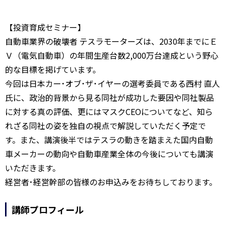
【投資育成セミナー】
自動車業界の破壊者 テスラモーターズは、2030年までにＥ
Ｖ（電気自動車）の年間生産台数2,000万台達成という野心
的な目標を掲げています。
今回は日本カー･オブ･ザ･イヤーの選考委員である西村 直人
氏に、政治的背景から見る同社が成功した要因や同社製品
に対する真の評価、更にはマスクCEOについてなど、知ら
れざる同社の姿を独自の視点で解説していただく予定で
す。また、講演後半ではテスラの動きを踏まえた国内自動
車メーカーの動向や自動車産業全体の今後についても講演
いただきます。
経営者･経営幹部の皆様のお申込みをお待ちしております。
講師プロフィール