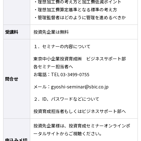
・理想加工費の考え方と加工費低減ポイント
・理想加工費算定基準となる標準の考え方
・管理監督者はどのように管理を進めるべきか
受講料
投資先企業は無料
１．セミナーの内容について
東京中小企業投資育成㈱ ビジネスサポート部
各セミナー担当者へ
お電話：TEL 03-3499-0755
問合せ
メール：gyoshi-seminar@sbic.co.jp
２．ID、パスワードなどについて
投資育成担当者もしくはビジネスサポート部へ
投資先企業様は、投資育成セミナーオンラインポ
ータルサイトからご視聴ください。
申込み〆切