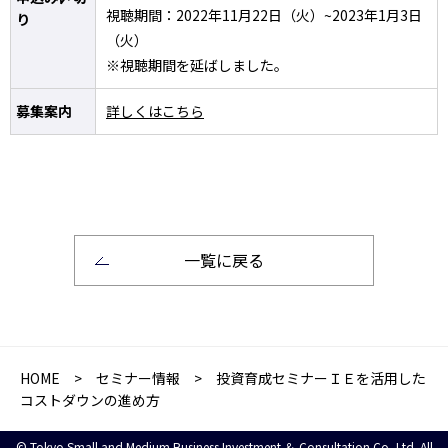
視聴期間：2022年11月22日（火）~2023年1月3日
り
（火）
※視聴期間を延ばしました。
募集案内
詳しくはこちら
一覧に戻る
HOME
>
セミナー情報
> 投資育成セミナーＩＥを活用した
コストダウンの進め方
© Tokyo Small and Medium Business Investment ＆ Consultation Co.,Ltd. All