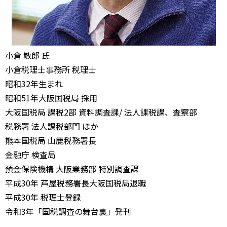
小倉 敏郎 氏
小倉税理士事務所 税理士
昭和32年生まれ
昭和51年大阪国税局 採用
大阪国税局 課税2部 資料調査課/ 法人課税課、査察部
税務署 法人課税部門 ほか
熊本国税局 山鹿税務署長
金融庁 検査局
預金保険機構 大阪業務部 特別調査課
平成30年 芦屋税務署長大阪国税局退職
平成30年 税理士登録
令和3年「国税調査の舞台裏」発刊