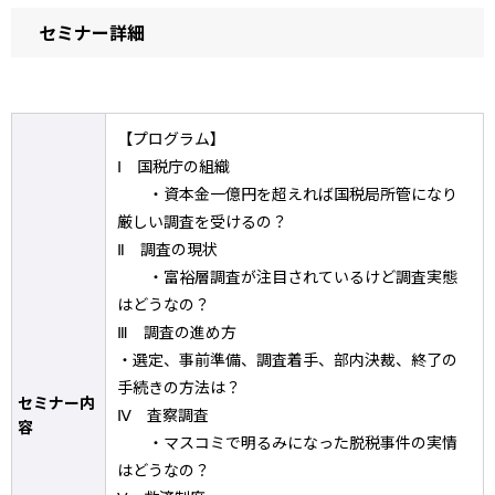
セミナー詳細
【プログラム】
Ⅰ 国税庁の組織
・資本金一億円を超えれば国税局所管になり
厳しい調査を受けるの？
Ⅱ 調査の現状
・富裕層調査が注目されているけど調査実態
はどうなの？
Ⅲ 調査の進め方
・選定、事前準備、調査着手、部内決裁、終了の
手続きの方法は？
セミナー内
Ⅳ 査察調査
容
・マスコミで明るみになった脱税事件の実情
はどうなの？