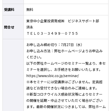
受講料
無料
東京中小企業投資育成㈱ ビジネスサポート部
問合せ
須永
ＴＥＬ０３―３４９９―０７５５
お申し込み締め切り：7月27日（水）
お申し込み方法：弊社ホームページよりお申込み
ください。
以下の弊社ホームページのセミナー一覧より、本セ
ミナーを選択し、お手続きをお願いいたします。
https://www.sbic.co.jp/seminar/
※本セミナーには受講票はございません。定員超
過などお受付できない場合のみご連絡します。
※新型コロナウイルス感染状況等によりセミナー
の開催を延期・中止させていただく場合がござい
ます。最新の開催状況につきましては、弊社ホーム