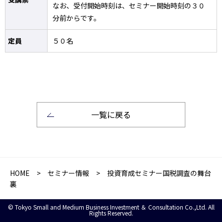
なお、受付開始時刻は、セミナー開始時刻の３０
分前からです。
定員
５０名
一覧に戻る
HOME
>
セミナー情報
> 投資育成セミナー国税調査の舞台
裏
© Tokyo Small and Medium Business Investment ＆ Consultation Co.,Ltd. All
Rights Reserved.