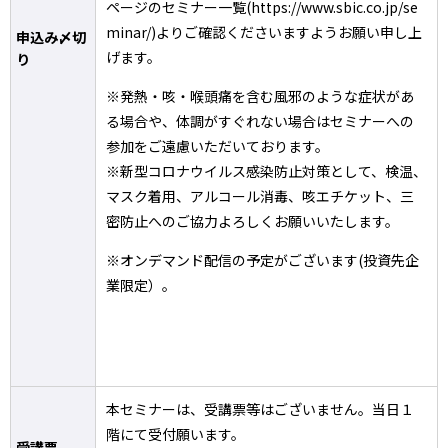
ページのセミナー一覧(https://www.sbic.co.jp/se
minar/)よりご確認くださいますようお願い申し上
申込み〆切
げます。
り
※発熱・咳・喉頭痛を含む風邪のような症状があ
る場合や、体調がすぐれない場合はセミナーへの
参加をご遠慮いただいております。
※新型コロナウイルス感染防止対策として、検温、
マスク着用、アルコール消毒、咳エチケット、三
密防止へのご協力よろしくお願いいたします。
※オンデマンド配信の予定がございます(投資先企
業限定）。
本セミナーは、受講票等はございません。当日１
階にて受付願います。
受講票